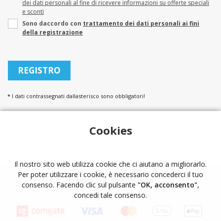
dei dati personali al fine di ricevere informazioni su offerte speciali
e sconti
Sono daccordo con
trattamento dei dati personali ai fini
della registrazione
*
I dati contrassegnati dallasterisco sono obbligatori!
Cookies
Il nostro sito web utilizza cookie che ci aiutano a migliorarlo.
Per poter utilizzare i cookie, è necessario concederci il tuo
© 2009 - 2026, Spytechitalia.it
consenso. Facendo clic sul pulsante
"OK, acconsento"
,
concedi tale consenso.