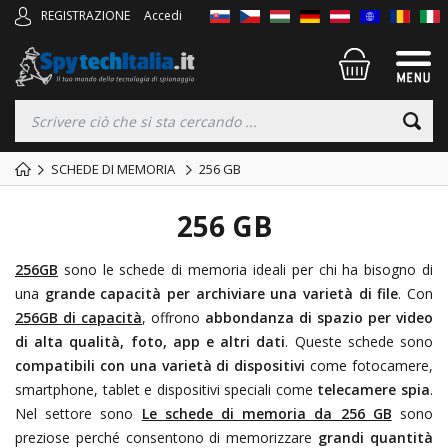
REGISTRAZIONE
Accedi
SCHEDE DI MEMORIA
256 GB
256 GB
256GB
sono le schede di memoria ideali per chi ha bisogno di
una
grande capacità per archiviare una varietà di file
. Con
256GB di capacità
, offrono
abbondanza di spazio per video
di alta qualità, foto, app e altri dati
. Queste schede sono
compatibili con una varietà di dispositivi
come fotocamere,
smartphone, tablet e dispositivi speciali come
telecamere spia
.
Nel settore
sono
Le schede di memoria da 256 GB
sono
preziose perché consentono di memorizzare
grandi quantità