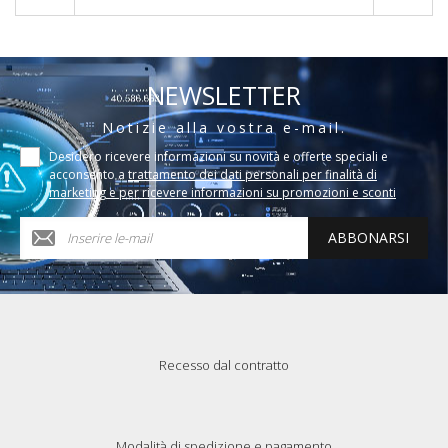
NEWSLETTER
Notizie alla vostra e-mail.
Desidero ricevere informazioni su novità e offerte speciali e
acconsento a
trattamento dei dati personali per finalità di
marketing e per ricevere informazioni su promozioni e sconti
ABBONARSI
Recesso dal contratto
Modalità di spedizione e pagamento