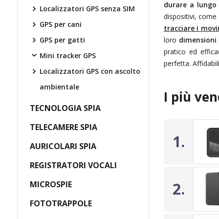
durare a lungo 
Localizzatori GPS senza SIM
dispositivi, com
GPS per cani
tracciare i mov
GPS per gatti
loro
dimensioni 
pratico ed effic
Mini tracker GPS
perfetta. Affidab
Localizzatori GPS con ascolto
ambientale
I più ven
TECNOLOGIA SPIA
TELECAMERE SPIA
1.
AURICOLARI SPIA
REGISTRATORI VOCALI
MICROSPIE
2.
FOTOTRAPPOLE