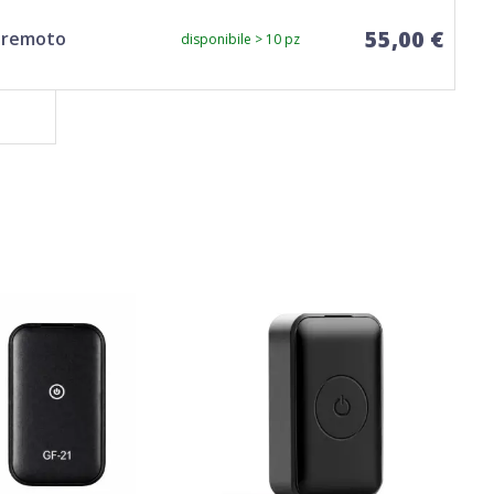
55,00 €
M remoto
disponibile > 10 pz
TOP