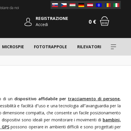
stare da noi
REGISTRAZIONE
0 €
Accedi
MICROSPIE
FOTOTRAPPOLE
RILEVATORI
o di un
dispositivo affidabile per
tracciamento di persone
,
ssibilità e facilità d”uso e una tecnologia all”avanguardia per la
ro dimensione compatta, che consente un facile posizionamento
i dispositivi sono ideali per monitorare i movimenti di
bambini,
i GPS
possono operare in ambienti difficili e sono progettati per