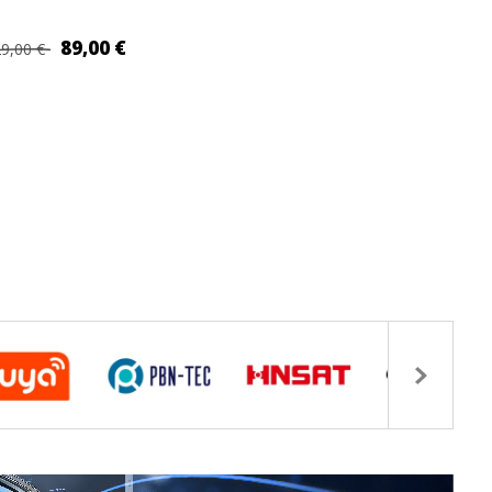
89,00 €
9,00 €
IUNGI AL CARRELLO