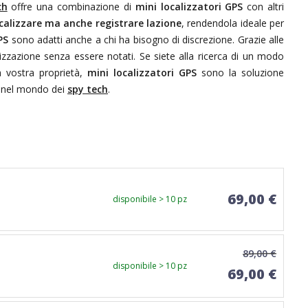
ch
offre una combinazione di
mini localizzatori GPS
con altri
calizzare ma anche registrare lazione
, rendendola ideale per
PS
sono adatti anche a chi ha bisogno di discrezione. Grazie alle
alizzazione senza essere notati. Se siete alla ricerca di un modo
a vostra proprietà,
mini localizzatori GPS
sono la soluzione
so nel mondo dei
spy tech
.
69,00 €
disponibile > 10 pz
89,00 €
disponibile > 10 pz
69,00 €