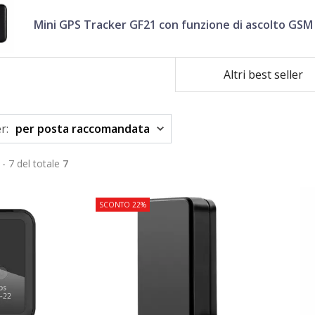
Mini GPS Tracker GF21 con funzione di ascolto GS
Altri best seller
r:
per posta raccomandata
 - 7 del totale
7
SCONTO 22%
TOP