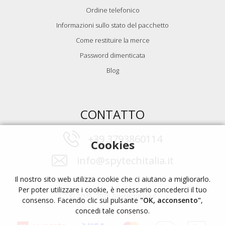
Ordine telefonico
Informazioni sullo stato del pacchetto
Come restituire la merce
Password dimenticata
Blog
CONTATTO
+39 3793860114
Cookies
info@spytechitalia.it
Il nostro sito web utilizza cookie che ci aiutano a migliorarlo.
Per poter utilizzare i cookie, è necessario concederci il tuo
© 2009 - 2026, Spytechitalia.it
consenso. Facendo clic sul pulsante
"OK, acconsento"
,
concedi tale consenso.