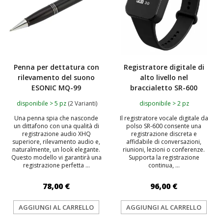
Penna per dettatura con
Registratore digitale di
rilevamento del suono
alto livello nel
ESONIC MQ-99
braccialetto SR-600
disponibile > 5 pz
(2 Varianti)
disponibile > 2 pz
Una penna spia che nasconde
Il registratore vocale digitale da
un dittafono con una qualità di
polso SR-600 consente una
registrazione audio XHQ
registrazione discreta e
superiore, rilevamento audio e,
affidabile di conversazioni,
naturalmente, un look elegante.
riunioni, lezioni o conferenze.
Questo modello vi garantirà una
Supporta la registrazione
registrazione perfetta ...
continua, ...
78,00 €
96,00 €
AGGIUNGI AL CARRELLO
AGGIUNGI AL CARRELLO