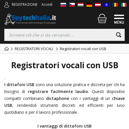
REGISTRAZIONE
Accedi
REGISTRATORI VOCALI
Registratori vocali con USB
Registratori vocali con USB
.
I dittafoni USB
sono una soluzione pratica e discreta per chi ha
bisogno di
registrare facilmente laudio
. Questi dispositivi
compatti combinano
dictaphone
con i vantaggi di un
chiave
USB
, rendendoli strumenti discreti ed efficienti per luso
quotidiano e per il lavoro professionale.
I vantaggi di
dittafoni USB