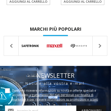
AGGIUNGI AL CARRELLO
AGGIUNGI AL CARRELLO
MARCHI PIÙ POPOLARI
NEWSLETTER
Notizie alla vostra e-mail.
Desidero ricevere informazioni su novità e offerte speciali e
acconsento a
trattamento dei dati personali per finalità di
marketing e per ricevere informazioni su promozioni e sconti
ABBONARSI