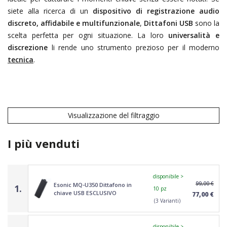
siete alla ricerca di un
dispositivo di registrazione audio
discreto, affidabile e multifunzionale
,
Dittafoni USB
sono la
scelta perfetta per ogni situazione. La loro
universalità e
discrezione
li rende uno strumento prezioso per il moderno
tecnica
.
Visualizzazione del filtraggio
I più venduti
disponibile >
99,00 €
Esonic MQ-U350 Dittafono in
1.
10 pz
chiave USB ESCLUSIVO
77,00 €
(3 Varianti)
disponibile >