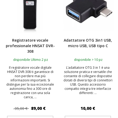
Registratore vocale
Adattatore OTG 3in1 USB,
professionale HNSAT DVR-
micro USB, USB tipo C
308
disponibile Ultimo 2 pz
disponibile > 10 pz
Il registratore vocale digitale
L’adattatore OTG 3 in 1 è una
HNSAT DVR-308 ti garantisce di
soluzione pratica e versatile che
non perdere mai più
consente di collegare dispositivi
informazioni importanti. Si
dotati di diversi tipi di connettori
distingue per la sua eccezionale
USB. Questo accessorio
autonomia fino a 300 ore di
compatto integra tre interfacce
registrazione con una sola
differenti: ...
carica, ...
89,00 €
10,00 €
95,00 €