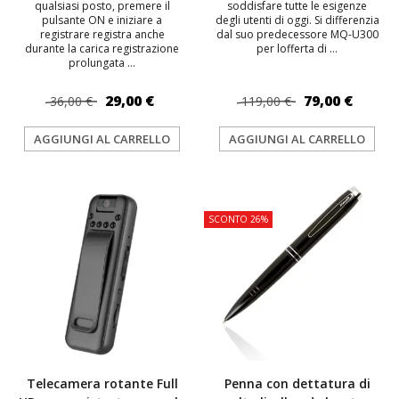
qualsiasi posto, premere il
soddisfare tutte le esigenze
pulsante ON e iniziare a
degli utenti di oggi. Si differenzia
registrare registra anche
dal suo predecessore MQ-U300
durante la carica registrazione
per lofferta di ...
prolungata ...
29,00 €
79,00 €
36,00 €
119,00 €
AGGIUNGI AL CARRELLO
AGGIUNGI AL CARRELLO
TOP
TOP
SCONTO 26%
Telecamera rotante Full
Penna con dettatura di