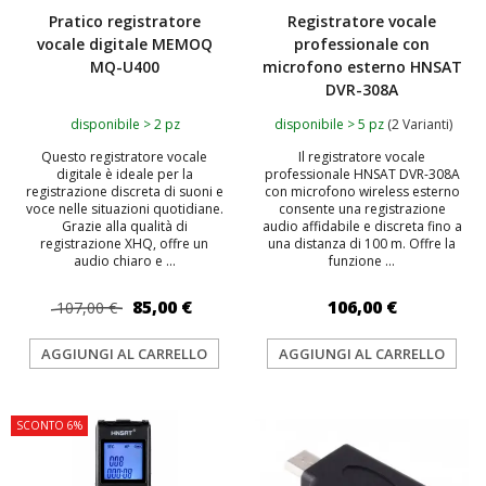
Pratico registratore
Registratore vocale
vocale digitale MEMOQ
professionale con
MQ-U400
microfono esterno HNSAT
DVR-308A
disponibile > 2 pz
disponibile > 5 pz
(2 Varianti)
Questo registratore vocale
Il registratore vocale
digitale è ideale per la
professionale HNSAT DVR-308A
registrazione discreta di suoni e
con microfono wireless esterno
voce nelle situazioni quotidiane.
consente una registrazione
Grazie alla qualità di
audio affidabile e discreta fino a
registrazione XHQ, offre un
una distanza di 100 m. Offre la
audio chiaro e ...
funzione ...
85,00 €
106,00 €
107,00 €
AGGIUNGI AL CARRELLO
AGGIUNGI AL CARRELLO
SCONTO 6%