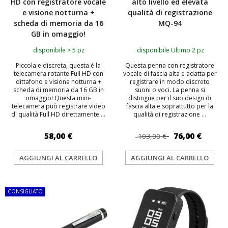
HD con registratore vocale
alto livello ed elevata
e visione notturna +
qualità di registrazione
scheda di memoria da 16
MQ-94
GB in omaggio!
disponibile > 5 pz
disponibile Ultimo 2 pz
Piccola e discreta, questa è la
Questa penna con registratore
telecamera rotante Full HD con
vocale di fascia alta è adatta per
dittafono e visione notturna +
registrare in modo discreto
scheda di memoria da 16 GB in
suoni o voci. La penna si
omaggio! Questa mini-
distingue per il suo design di
telecamera può registrare video
fascia alta e soprattutto per la
di qualità Full HD direttamente ...
qualità di registrazione ...
58,00 €
76,00 €
103,00 €
AGGIUNGI AL CARRELLO
AGGIUNGI AL CARRELLO
CONSIGLIATO
TOP