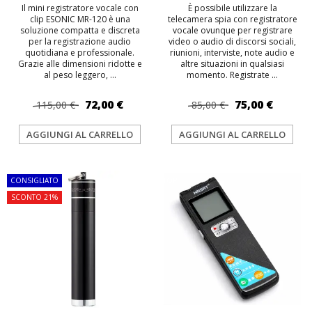
Il mini registratore vocale con
È possibile utilizzare la
clip ESONIC MR-120 è una
telecamera spia con registratore
soluzione compatta e discreta
vocale ovunque per registrare
per la registrazione audio
video o audio di discorsi sociali,
quotidiana e professionale.
riunioni, interviste, note audio e
Grazie alle dimensioni ridotte e
altre situazioni in qualsiasi
al peso leggero, ...
momento. Registrate ...
72,00 €
75,00 €
115,00 €
85,00 €
AGGIUNGI AL CARRELLO
AGGIUNGI AL CARRELLO
CONSIGLIATO
TOP
SCONTO 21%