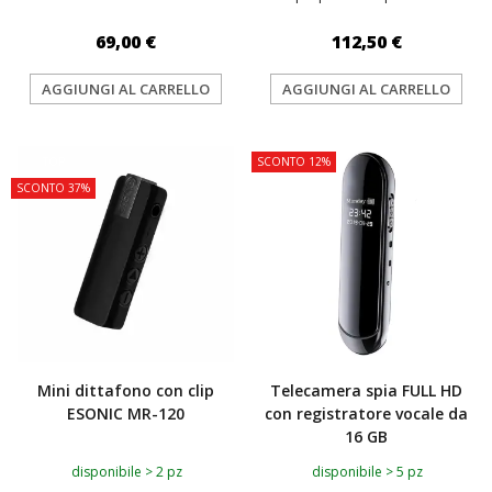
69,00 €
112,50 €
AGGIUNGI AL CARRELLO
AGGIUNGI AL CARRELLO
TOP
SCONTO 12%
SCONTO 37%
Mini dittafono con clip
Telecamera spia FULL HD
ESONIC MR-120
con registratore vocale da
16 GB
disponibile > 2 pz
disponibile > 5 pz