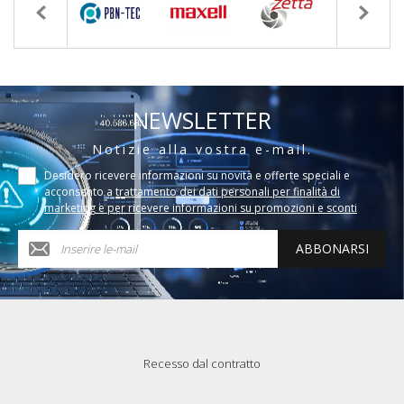
NEWSLETTER
Notizie alla vostra e-mail.
Desidero ricevere informazioni su novità e offerte speciali e
acconsento a
trattamento dei dati personali per finalità di
marketing e per ricevere informazioni su promozioni e sconti
ABBONARSI
Recesso dal contratto