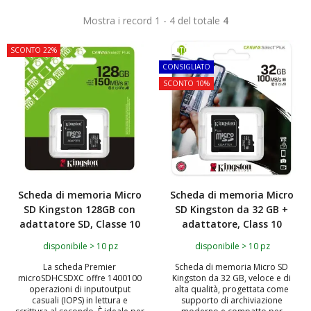
Mostra i record 1 - 4 del totale
4
SCONTO 22%
TOP
CONSIGLIATO
SCONTO 10%
Scheda di memoria Micro
Scheda di memoria Micro
SD Kingston 128GB con
SD Kingston da 32 GB +
adattatore SD, Classe 10
adattatore, Class 10
disponibile > 10 pz
disponibile > 10 pz
La scheda Premier
Scheda di memoria Micro SD
microSDHCSDXC offre 1400100
Kingston da 32 GB, veloce e di
operazioni di inputoutput
alta qualità, progettata come
casuali (IOPS) in lettura e
supporto di archiviazione