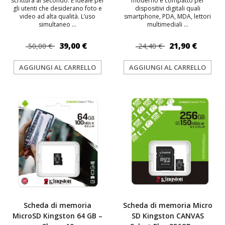
scrittura al secondo. È ideale per
moderno e compatto per
gli utenti che desiderano foto e
dispositivi digitali quali
video ad alta qualità. L’uso
smartphone, PDA, MDA, lettori
simultaneo ...
multimediali ...
39,00 €
21,90 €
50,00 €
24,40 €
AGGIUNGI AL CARRELLO
AGGIUNGI AL CARRELLO
TOP
Scheda di memoria
Scheda di memoria Micro
MicroSD Kingston 64 GB –
SD Kingston CANVAS