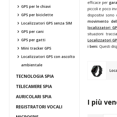
efficace per
gara
GPS per le chiavi
piccoli e poco in
GPS per biciclette
dispositivi sono
movimento del
Localizzatori GPS senza SIM
localizzatori G
GPS per cani
situazioni tracc
GPS per gatti
Localizzatori G
i beni
. Questi di
Mini tracker GPS
Localizzatori GPS con ascolto
ambientale
Loca
TECNOLOGIA SPIA
TELECAMERE SPIA
AURICOLARI SPIA
I più ven
REGISTRATORI VOCALI