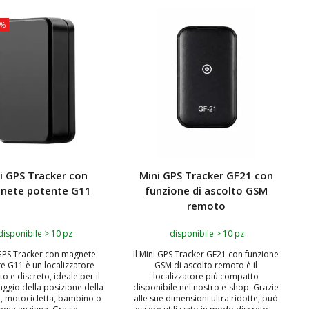
2%
TOP
i GPS Tracker con
Mini GPS Tracker GF21 con
nete potente G11
funzione di ascolto GSM
remoto
disponibile > 10 pz
disponibile > 10 pz
 GPS Tracker con magnete
Il Mini GPS Tracker GF21 con funzione
e G11 è un localizzatore
GSM di ascolto remoto è il
o e discreto, ideale per il
localizzatore più compatto
ggio della posizione della
disponibile nel nostro e-shop. Grazie
o, motocicletta, bambino o
alle sue dimensioni ultra ridotte, può