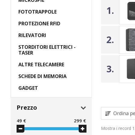
MICROSPIE
1.
FOTOTRAPPOLE
PROTEZIONE RFID
RILEVATORI
2.
STORDITORI ELETTRICI -
TASER
ALTRE TELECAMERE
3.
SCHEDE DI MEMORIA
GADGET
Prezzo
Ordina pe
49
€
299
€
Mostra i record 1