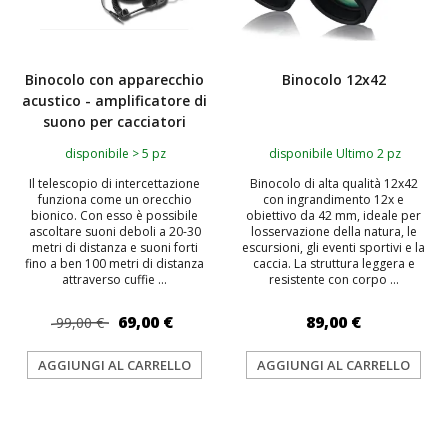
Binocolo con apparecchio
Binocolo 12x42
acustico - amplificatore di
suono per cacciatori
disponibile > 5 pz
disponibile Ultimo 2 pz
Il telescopio di intercettazione
Binocolo di alta qualità 12x42
funziona come un orecchio
con ingrandimento 12x e
bionico. Con esso è possibile
obiettivo da 42 mm, ideale per
ascoltare suoni deboli a 20-30
losservazione della natura, le
metri di distanza e suoni forti
escursioni, gli eventi sportivi e la
fino a ben 100 metri di distanza
caccia. La struttura leggera e
attraverso cuffie ...
resistente con corpo ...
69,00 €
89,00 €
99,00 €
AGGIUNGI AL CARRELLO
AGGIUNGI AL CARRELLO