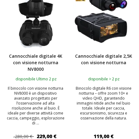
Cannocchiale digitale 4K
Cannocchiale digitale 2,5K
con visione notturna
con visione notturna
NV8000
disponibile Ultimo 2 pz
disponibile > 2 pz
Il binocolo con visione notturna
Binocolo digitale R6 con visione
NV8000 è un dispositivo
notturna – offre zoom 10× e
avanzato progettato per
video QHD, garantendo
l’osservazione ad alta
immagini nitide anche nel buio
risoluzione anche al buio. È
totale. Ideale per caccia,
ideale per diverse attività come
escursionismo, sicurezza e
caccia, campeggio, esplorazione
osservazione della natura.
di ...
229,00 €
119,00 €
280,00 €