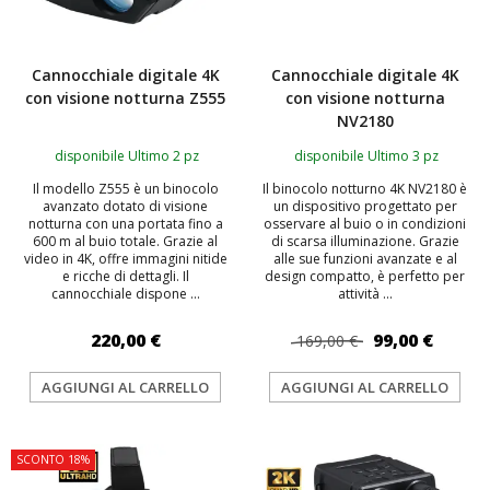
Cannocchiale digitale 4K
Cannocchiale digitale 4K
con visione notturna Z555
con visione notturna
NV2180
disponibile Ultimo 2 pz
disponibile Ultimo 3 pz
Il modello Z555 è un binocolo
Il binocolo notturno 4K NV2180 è
avanzato dotato di visione
un dispositivo progettato per
notturna con una portata fino a
osservare al buio o in condizioni
600 m al buio totale. Grazie al
di scarsa illuminazione. Grazie
video in 4K, offre immagini nitide
alle sue funzioni avanzate e al
e ricche di dettagli. Il
design compatto, è perfetto per
cannocchiale dispone ...
attività ...
220,00 €
99,00 €
169,00 €
AGGIUNGI AL CARRELLO
AGGIUNGI AL CARRELLO
SCONTO 18%