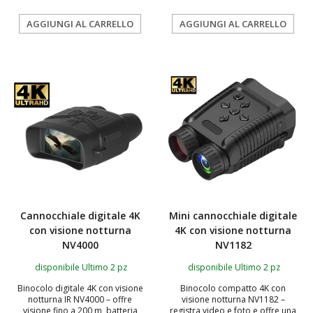
AGGIUNGI AL CARRELLO
AGGIUNGI AL CARRELLO
Cannocchiale digitale 4K
Mini cannocchiale digitale
con visione notturna
4K con visione notturna
NV4000
NV1182
disponibile Ultimo 2 pz
disponibile Ultimo 2 pz
Binocolo digitale 4K con visione
Binocolo compatto 4K con
notturna IR NV4000 – offre
visione notturna NV1182 –
visione fino a 200 m, batteria
registra video e foto e offre una