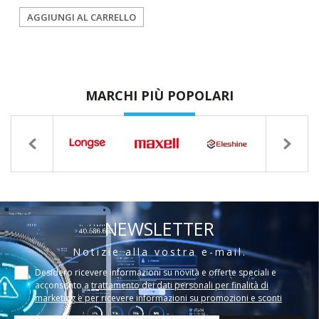
AGGIUNGI AL CARRELLO
MARCHI PIÙ POPOLARI
NEWSLETTER
Notizie alla vostra e-mail.
Desidero ricevere informazioni su novità e offerte speciali e
acconsento a
trattamento dei dati personali per finalità di
marketing e per ricevere informazioni su promozioni e sconti