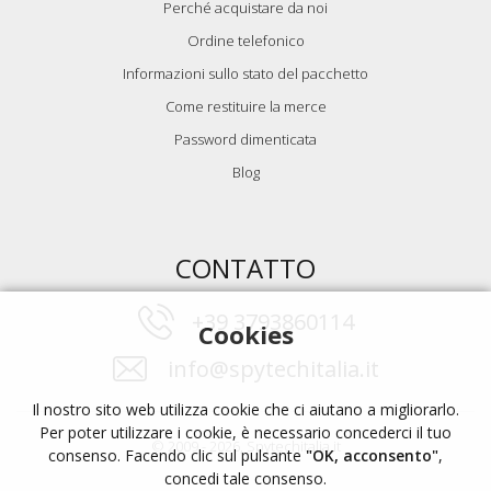
Perché acquistare da noi
Ordine telefonico
Informazioni sullo stato del pacchetto
Come restituire la merce
Password dimenticata
Blog
CONTATTO
+39 3793860114
Cookies
info@spytechitalia.it
Il nostro sito web utilizza cookie che ci aiutano a migliorarlo.
Per poter utilizzare i cookie, è necessario concederci il tuo
© 2009 - 2026, Spytechitalia.it
consenso. Facendo clic sul pulsante
"OK, acconsento"
,
concedi tale consenso.