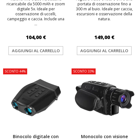
ricaricabile da 5000 mAh e zoom
portata di osservazione fino a
digitale 5x. Ideale per
300 m al buio. Ideale per caccia,
osservazione di uccelli,
escursioni e osservazione della
campeggio e caccia. Include una
natura.
...
104,00 €
149,00 €
AGGIUNGI AL CARRELLO
AGGIUNGI AL CARRELLO
SCONTO 44%
SCONTO 33%
Binocolo digitale con
Monocolo con visione