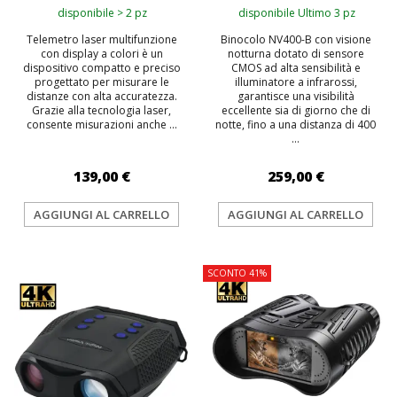
disponibile > 2 pz
disponibile Ultimo 3 pz
Telemetro laser multifunzione
Binocolo NV400-B con visione
con display a colori è un
notturna dotato di sensore
dispositivo compatto e preciso
CMOS ad alta sensibilità e
progettato per misurare le
illuminatore a infrarossi,
distanze con alta accuratezza.
garantisce una visibilità
Grazie alla tecnologia laser,
eccellente sia di giorno che di
consente misurazioni anche ...
notte, fino a una distanza di 400
...
139,00 €
259,00 €
AGGIUNGI AL CARRELLO
AGGIUNGI AL CARRELLO
SCONTO 41%