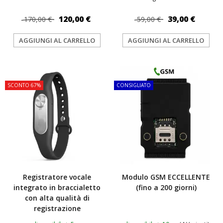
120,00 €
39,00 €
170,00 €
59,00 €
AGGIUNGI AL CARRELLO
AGGIUNGI AL CARRELLO
TOP
TOP
SCONTO 67%
CONSIGLIATO
Registratore vocale
Modulo GSM ECCELLENTE
integrato in braccialetto
(fino a 200 giorni)
con alta qualità di
registrazione