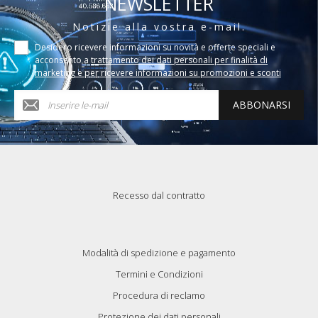
NEWSLETTER
Notizie alla vostra e-mail.
Desidero ricevere informazioni su novità e offerte speciali e
acconsento a
trattamento dei dati personali per finalità di
marketing e per ricevere informazioni su promozioni e sconti
ABBONARSI
Recesso dal contratto
Modalità di spedizione e pagamento
Termini e Condizioni
Procedura di reclamo
Protezione dei dati personali