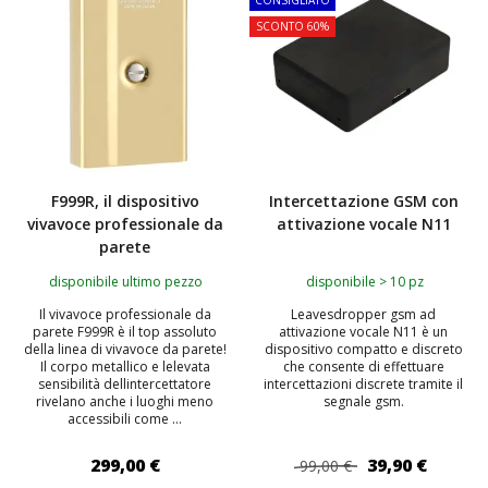
CONSIGLIATO
SCONTO 60%
F999R, il dispositivo
Intercettazione GSM con
vivavoce professionale da
attivazione vocale N11
parete
disponibile ultimo pezzo
disponibile > 10 pz
Il vivavoce professionale da
Leavesdropper gsm ad
parete F999R è il top assoluto
attivazione vocale N11 è un
della linea di vivavoce da parete!
dispositivo compatto e discreto
Il corpo metallico e lelevata
che consente di effettuare
sensibilità dellintercettatore
intercettazioni discrete tramite il
rivelano anche i luoghi meno
segnale gsm.
accessibili come ...
299,00 €
39,90 €
99,00 €