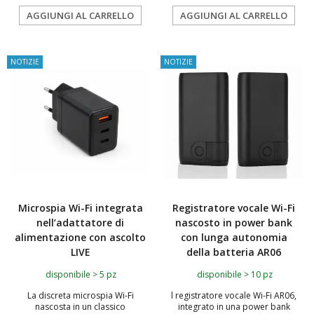
AGGIUNGI AL CARRELLO
AGGIUNGI AL CARRELLO
NOTIZIE
NOTIZIE
Microspia Wi-Fi integrata
Registratore vocale Wi-Fi
nell’adattatore di
nascosto in power bank
alimentazione con ascolto
con lunga autonomia
LIVE
della batteria AR06
disponibile > 5 pz
disponibile > 10 pz
La discreta microspia Wi-Fi
l registratore vocale Wi-Fi AR06,
nascosta in un classico
integrato in una power bank