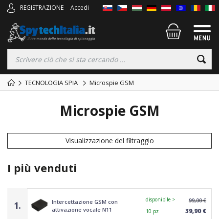
REGISTRAZIONE
Accedi
TECNOLOGIA SPIA
Microspie GSM
Microspie GSM
Visualizzazione del filtraggio
I più venduti
disponibile >
99,00 €
Intercettazione GSM con
1.
attivazione vocale N11
39,90 €
10 pz