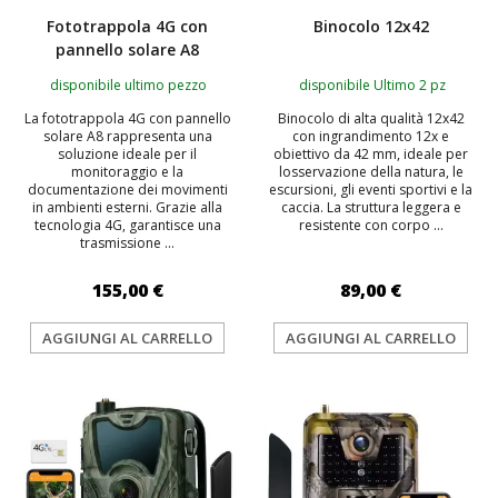
Fototrappola 4G con
Binocolo 12x42
pannello solare A8
disponibile ultimo pezzo
disponibile Ultimo 2 pz
La fototrappola 4G con pannello
Binocolo di alta qualità 12x42
solare A8 rappresenta una
con ingrandimento 12x e
soluzione ideale per il
obiettivo da 42 mm, ideale per
monitoraggio e la
losservazione della natura, le
documentazione dei movimenti
escursioni, gli eventi sportivi e la
in ambienti esterni. Grazie alla
caccia. La struttura leggera e
tecnologia 4G, garantisce una
resistente con corpo ...
trasmissione ...
155,00 €
89,00 €
AGGIUNGI AL CARRELLO
AGGIUNGI AL CARRELLO