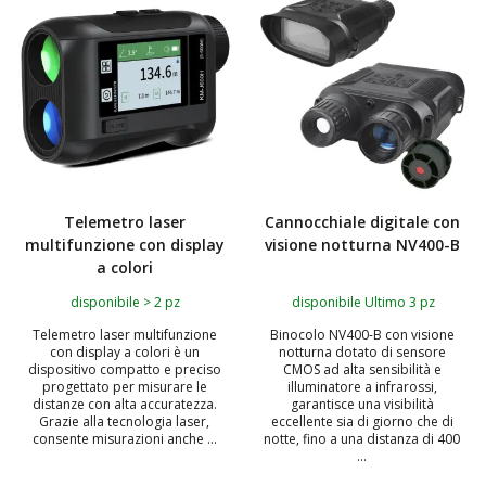
Telemetro laser
Cannocchiale digitale con
multifunzione con display
visione notturna NV400-B
a colori
disponibile > 2 pz
disponibile Ultimo 3 pz
Telemetro laser multifunzione
Binocolo NV400-B con visione
con display a colori è un
notturna dotato di sensore
dispositivo compatto e preciso
CMOS ad alta sensibilità e
progettato per misurare le
illuminatore a infrarossi,
distanze con alta accuratezza.
garantisce una visibilità
Grazie alla tecnologia laser,
eccellente sia di giorno che di
consente misurazioni anche ...
notte, fino a una distanza di 400
...