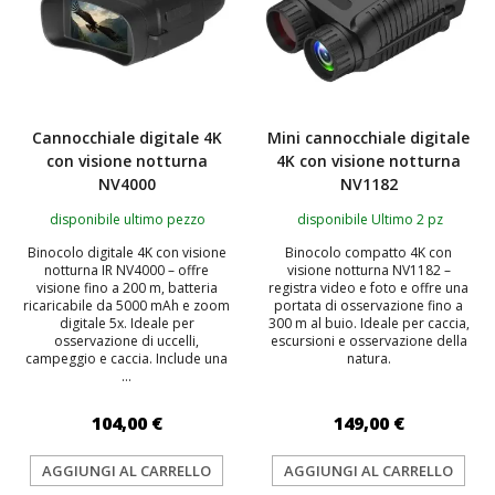
Cannocchiale digitale 4K
Mini cannocchiale digitale
con visione notturna
4K con visione notturna
NV4000
NV1182
disponibile ultimo pezzo
disponibile Ultimo 2 pz
Binocolo digitale 4K con visione
Binocolo compatto 4K con
notturna IR NV4000 – offre
visione notturna NV1182 –
visione fino a 200 m, batteria
registra video e foto e offre una
ricaricabile da 5000 mAh e zoom
portata di osservazione fino a
digitale 5x. Ideale per
300 m al buio. Ideale per caccia,
osservazione di uccelli,
escursioni e osservazione della
campeggio e caccia. Include una
natura.
...
104,00 €
149,00 €
AGGIUNGI AL CARRELLO
AGGIUNGI AL CARRELLO