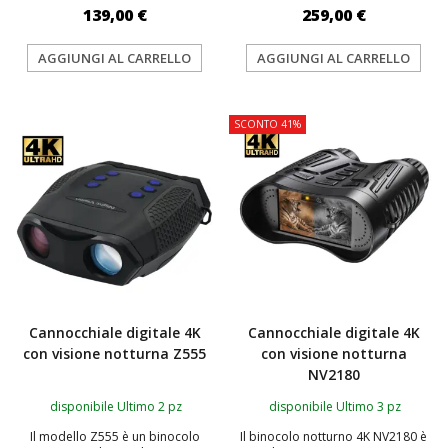
139,00 €
259,00 €
AGGIUNGI AL CARRELLO
AGGIUNGI AL CARRELLO
SCONTO 41%
Cannocchiale digitale 4K
Cannocchiale digitale 4K
con visione notturna Z555
con visione notturna
NV2180
disponibile Ultimo 2 pz
disponibile Ultimo 3 pz
Il modello Z555 è un binocolo
Il binocolo notturno 4K NV2180 è