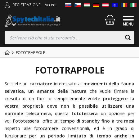
REGISTRAZIONE
Accedi
FOTOTRAPPOLE
FOTOTRAPPOLE
Se siete un
cacciatore
interessato ai
movimenti della fauna
selvatica, un amante della natura
che vuole filmare la
crescita di un
fiori
o semplicemente volete
proteggere la
vostra proprietà dove non è possibile utilizzare una
normale telecamera,
questa
fototessera
un opzione per
voi.
Fototessera
offre un
tempo di standby fino a tre mesi
rispetto alle fotocamere convenzionali, ed è in grado di
funzionare
per un periodo limitato di tempo anche in