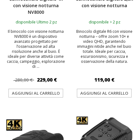
con visione notturna
con visione notturna
NV8000
disponibile Ultimo 2 pz
disponibile > 2 pz
Il binocolo con visione notturna
Binocolo digitale R6 con visione
NV8000 è un dispositivo
notturna – offre zoom 10× e
avanzato progettato per
video QHD, garantendo
l’osservazione ad alta
immagini nitide anche nel buio
risoluzione anche al buio. È
totale. Ideale per caccia,
ideale per diverse attività come
escursionismo, sicurezza e
caccia, campeggio, esplorazione
osservazione della natura.
di ...
229,00 €
119,00 €
280,00 €
AGGIUNGI AL CARRELLO
AGGIUNGI AL CARRELLO