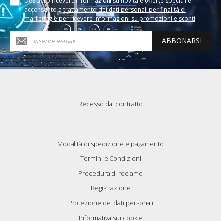
Desidero ricevere informazioni su novità e offerte speciali e
acconsento a
trattamento dei dati personali per finalità di
marketing e per ricevere informazioni su promozioni e sconti
ABBONARSI
Recesso dal contratto
Modalità di spedizione e pagamento
Termini e Condizioni
Procedura di reclamo
Registrazione
Protezione dei dati personali
Informativa sui cookie