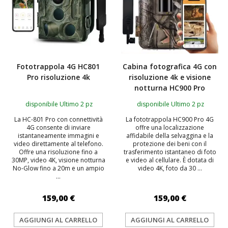
Fototrappola 4G HC801
Cabina fotografica 4G con
Pro risoluzione 4k
risoluzione 4k e visione
notturna HC900 Pro
disponibile Ultimo 2 pz
disponibile Ultimo 2 pz
La HC-801 Pro con connettività
La fototrappola HC900 Pro 4G
4G consente di inviare
offre una localizzazione
istantaneamente immagini e
affidabile della selvaggina e la
video direttamente al telefono.
protezione dei beni con il
Offre una risoluzione fino a
trasferimento istantaneo di foto
30MP, video 4K, visione notturna
e video al cellulare. È dotata di
No-Glow fino a 20m e un ampio
video 4K, foto da 30 ...
...
159,00 €
159,00 €
AGGIUNGI AL CARRELLO
AGGIUNGI AL CARRELLO