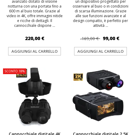
avanzato dotato di visione
un dispositivo progettato per
notturna con una portata fino a
osservare al buio o in condizioni
600 m al buio totale. Grazie al
di scarsa illuminazione. Grazie
video in 4K, offre immagini nitide
alle sue funzioni avanzate e al
e ricche di dettagli. Il
design compatto, è perfetto per
cannocchiale dispone ...
attività ...
220,00 €
99,00 €
169,00 €
AGGIUNGI AL CARRELLO
AGGIUNGI AL CARRELLO
SCONTO 18%
Cannocchiale digitale 4K
Cannocchiale digitale 2,5K