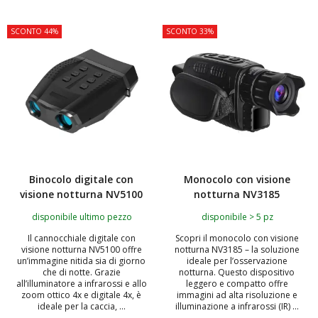
SCONTO 44%
SCONTO 33%
Binocolo digitale con
Monocolo con visione
visione notturna NV5100
notturna NV3185
disponibile ultimo pezzo
disponibile > 5 pz
Il cannocchiale digitale con
Scopri il monocolo con visione
visione notturna NV5100 offre
notturna NV3185 – la soluzione
un’immagine nitida sia di giorno
ideale per l’osservazione
che di notte. Grazie
notturna. Questo dispositivo
all’illuminatore a infrarossi e allo
leggero e compatto offre
zoom ottico 4x e digitale 4x, è
immagini ad alta risoluzione e
ideale per la caccia, ...
illuminazione a infrarossi (IR) ...