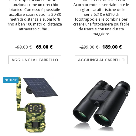
funziona come un orecchio
Acorn prende essenzialmente le
bionico. Con esso è possibile
migliori caratteristiche delle
ascoltare suoni deboli a 20-30
serie 6210 e 6310 di
metri di distanza e suoni forti
fototrappole e le combina per
fino a ben 100 metri di distanza
creare una fotocamera più facile
attraverso cuffie ...
da usare e con una durata
maggiore.
69,00 €
189,00 €
99,00 €
299,00 €
AGGIUNGI AL CARRELLO
AGGIUNGI AL CARRELLO
NOTIZIE