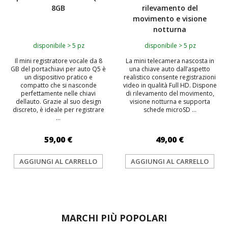
8GB
rilevamento del
movimento e visione
notturna
disponibile > 5 pz
disponibile > 5 pz
Il mini registratore vocale da 8
La mini telecamera nascosta in
GB del portachiavi per auto Q5 è
una chiave auto dall’aspetto
un dispositivo pratico e
realistico consente registrazioni
compatto che si nasconde
video in qualità Full HD. Dispone
perfettamente nelle chiavi
di rilevamento del movimento,
dellauto. Grazie al suo design
visione notturna e supporta
discreto, è ideale per registrare
schede microSD ...
...
59,00 €
49,00 €
AGGIUNGI AL CARRELLO
AGGIUNGI AL CARRELLO
MARCHI PIÙ POPOLARI