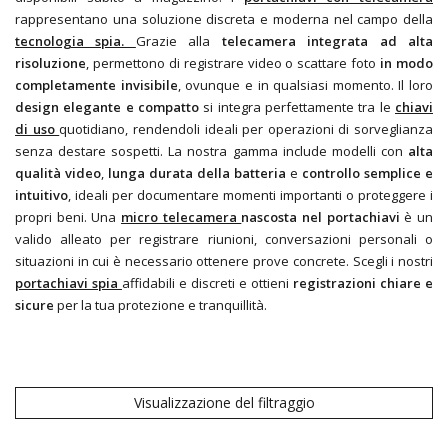
rappresentano una soluzione discreta e moderna nel campo della
tecnologia spia.
Grazie alla
telecamera integrata ad alta
risoluzione
, permettono di registrare video o scattare foto
in modo
completamente invisibile
, ovunque e in qualsiasi momento. Il loro
design elegante e compatto
si integra perfettamente tra le
chiavi
di uso
quotidiano, rendendoli ideali per operazioni di sorveglianza
senza destare sospetti. La nostra gamma include modelli con
alta
qualità video
,
lunga durata della batteria
e
controllo semplice e
intuitivo
, ideali per documentare momenti importanti o proteggere i
propri beni. Una
micro telecamera
nascosta nel portachiavi
è un
valido alleato per registrare riunioni, conversazioni personali o
situazioni in cui è necessario ottenere prove concrete. Scegli i nostri
portachiavi spia
affidabili e discreti e ottieni
registrazioni chiare e
sicure
per la tua protezione e tranquillità.
Visualizzazione del filtraggio