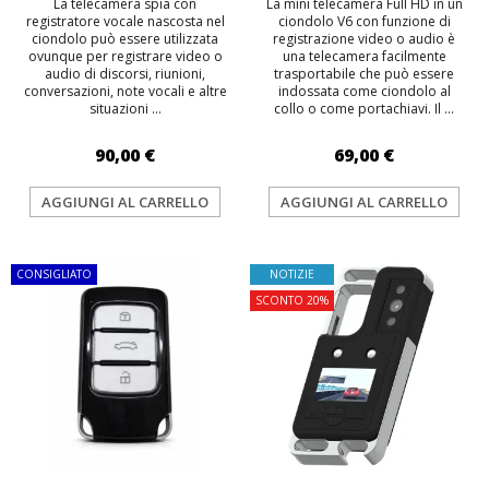
La telecamera spia con
La mini telecamera Full HD in un
registratore vocale nascosta nel
ciondolo V6 con funzione di
ciondolo può essere utilizzata
registrazione video o audio è
ovunque per registrare video o
una telecamera facilmente
audio di discorsi, riunioni,
trasportabile che può essere
conversazioni, note vocali e altre
indossata come ciondolo al
situazioni ...
collo o come portachiavi. Il ...
90,00 €
69,00 €
AGGIUNGI AL CARRELLO
AGGIUNGI AL CARRELLO
CONSIGLIATO
NOTIZIE
SCONTO 20%