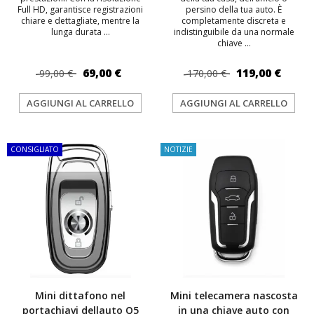
Full HD, garantisce registrazioni
persino della tua auto. È
chiare e dettagliate, mentre la
completamente discreta e
lunga durata ...
indistinguibile da una normale
chiave ...
69,00 €
119,00 €
99,00 €
170,00 €
AGGIUNGI AL CARRELLO
AGGIUNGI AL CARRELLO
CONSIGLIATO
NOTIZIE
Mini dittafono nel
Mini telecamera nascosta
portachiavi dellauto Q5
in una chiave auto con