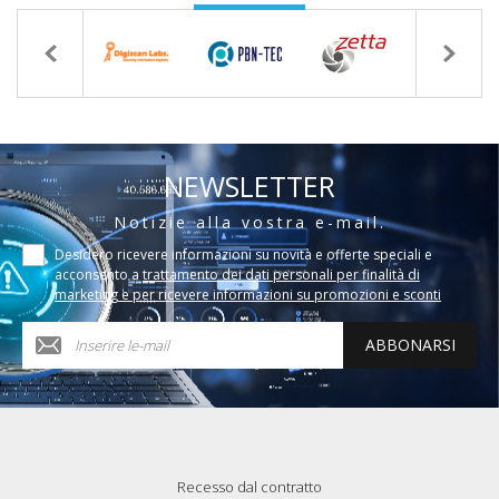
NEWSLETTER
Notizie alla vostra e-mail.
Desidero ricevere informazioni su novità e offerte speciali e
acconsento a
trattamento dei dati personali per finalità di
marketing e per ricevere informazioni su promozioni e sconti
ABBONARSI
Recesso dal contratto