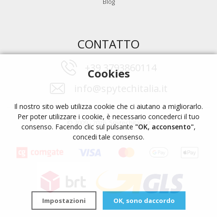
Blog
CONTATTO
+39 3793860114
Cookies
info@spytechitalia.it
Il nostro sito web utilizza cookie che ci aiutano a migliorarlo.
Per poter utilizzare i cookie, è necessario concederci il tuo
© 2009 - 2026, Spytechitalia.it
consenso. Facendo clic sul pulsante
"OK, acconsento"
,
concedi tale consenso.
Impostazioni
OK, sono daccordo