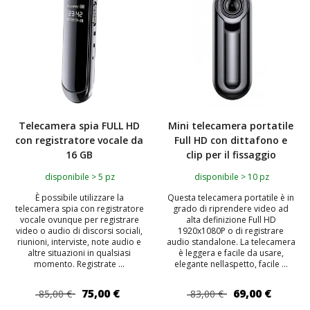
Telecamera spia FULL HD
Mini telecamera portatile
con registratore vocale da
Full HD con dittafono e
16 GB
clip per il fissaggio
disponibile > 5 pz
disponibile > 10 pz
È possibile utilizzare la
Questa telecamera portatile è in
telecamera spia con registratore
grado di riprendere video ad
vocale ovunque per registrare
alta definizione Full HD
video o audio di discorsi sociali,
1920x1080P o di registrare
riunioni, interviste, note audio e
audio standalone. La telecamera
altre situazioni in qualsiasi
è leggera e facile da usare,
momento. Registrate ...
elegante nellaspetto, facile ...
75,00 €
69,00 €
85,00 €
83,00 €