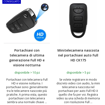
CONSIGLIATO
Portachiavi con
Minitelecamera nascosta
telecamera di ultima
nel portachiavi auto Full
generazione Full HD e
HD CK175
visione notturna
disponibile > 10 pz
disponibile > 5 pz
Portachiavi con telecamera Full
Se volete registrare in modo
HD e visione notturna. I
discreto video con audio, la mini
portachiavi sono generalmente
telecamera nascosta nel
tra le telecamere nascoste più
portachiavi per auto Full HD è
pratiche. A prima vista, questo
quello che fa per voi. Registra
portachiavi con telecamera
video su una scheda di memoria
sembra una normale chiave ...
con risoluzione Full ...