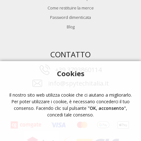
Come restituire la merce
Password dimenticata
Blog
CONTATTO
+39 3793860114
Cookies
info@spytechitalia.it
Il nostro sito web utilizza cookie che ci aiutano a migliorarlo.
Per poter utilizzare i cookie, è necessario concederci il tuo
© 2009 - 2026, Spytechitalia.it
consenso. Facendo clic sul pulsante
"OK, acconsento"
,
concedi tale consenso.