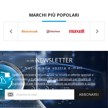
MARCHI PIÙ POPOLARI
NEWSLETTER
Notizie alla vostra e-mail.
Desidero ricevere informazioni su novità e offerte speciali e
acconsento a
trattamento dei dati personali per finalità di
marketing e per ricevere informazioni su promozioni e sconti
ABBONARSI