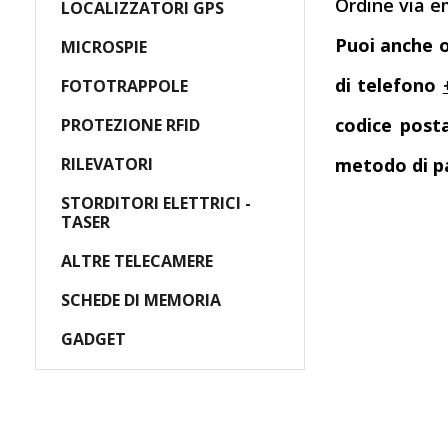
Ordine via e
LOCALIZZATORI GPS
Puoi anche o
MICROSPIE
di telefono
FOTOTRAPPOLE
codice post
PROTEZIONE RFID
RILEVATORI
metodo di pa
STORDITORI ELETTRICI -
TASER
ALTRE TELECAMERE
SCHEDE DI MEMORIA
GADGET