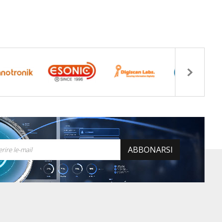
ABBONARSI