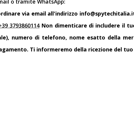
mail o tramite WhatsApp:
rdinare via email all'indirizzo info@spytechitali
+39 3793860114
Non dimenticare di includere il tu
ale), numero di telefono, nome esatto della me
gamento. Ti informeremo della ricezione del tuo 