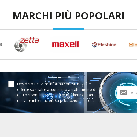
MARCHI PIÙ POPOLARI
Desidero ricevere informazioni su novità e
offerte speciali e acconsento a
trattamento dei
dati personali per finalità di marketing e per
ricevere informazioni su promozioni e sconti