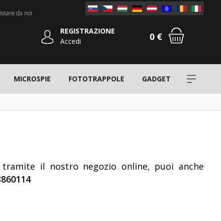
stare da noi
REGISTRAZIONE
0 €
Accedi
MICROSPIE
FOTOTRAPPOLE
GADGET
 tramite il nostro negozio online, puoi anche
3860114