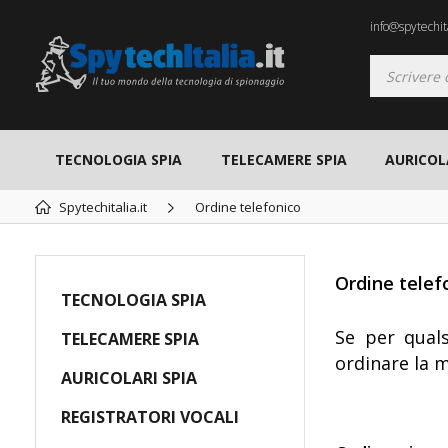
info@spytechita
TECNOLOGIA SPIA
TELECAMERE SPIA
AURICOL
Spytechitalia.it
Ordine telefonico
Ordine telef
TECNOLOGIA SPIA
Se per quals
TELECAMERE SPIA
ordinare la 
AURICOLARI SPIA
REGISTRATORI VOCALI