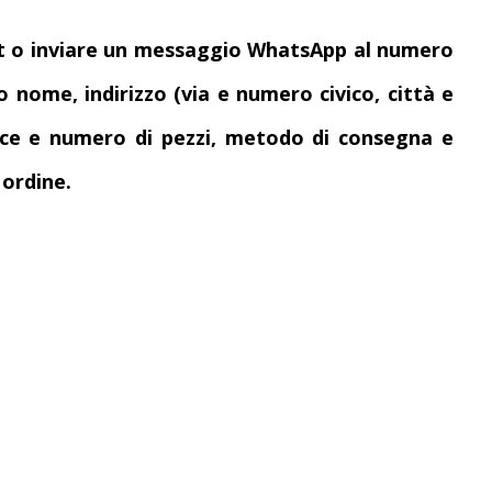
a.it o inviare un messaggio WhatsApp al numero
o nome, indirizzo (via e numero civico, città e
rce e numero di pezzi, metodo di consegna e
ordine.