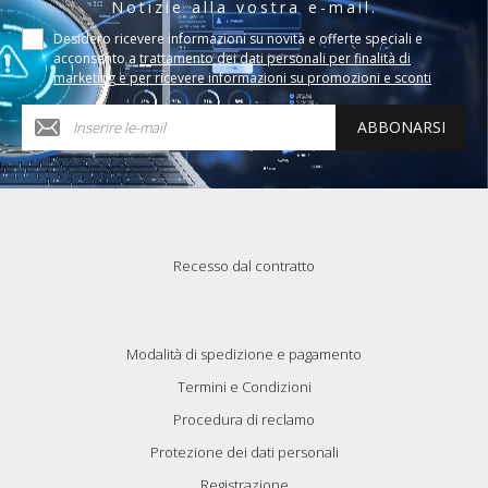
Notizie alla vostra e-mail.
Desidero ricevere informazioni su novità e offerte speciali e
acconsento a
trattamento dei dati personali per finalità di
marketing e per ricevere informazioni su promozioni e sconti
ABBONARSI
Recesso dal contratto
Modalità di spedizione e pagamento
Termini e Condizioni
Procedura di reclamo
Protezione dei dati personali
Registrazione