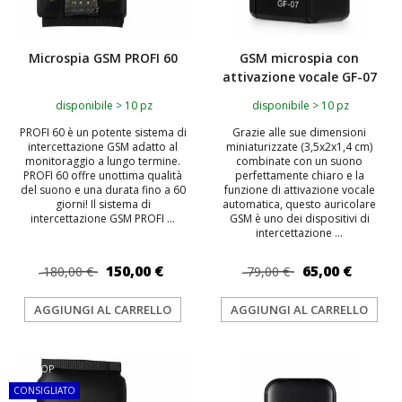
Microspia GSM PROFI 60
GSM microspia con
attivazione vocale GF-07
disponibile > 10 pz
disponibile > 10 pz
PROFI 60 è un potente sistema di
Grazie alle sue dimensioni
intercettazione GSM adatto al
miniaturizzate (3,5x2x1,4 cm)
monitoraggio a lungo termine.
combinate con un suono
PROFI 60 offre unottima qualità
perfettamente chiaro e la
del suono e una durata fino a 60
funzione di attivazione vocale
giorni! Il sistema di
automatica, questo auricolare
intercettazione GSM PROFI ...
GSM è uno dei dispositivi di
intercettazione ...
150,00 €
65,00 €
180,00 €
79,00 €
AGGIUNGI AL CARRELLO
AGGIUNGI AL CARRELLO
TOP
TOP
CONSIGLIATO