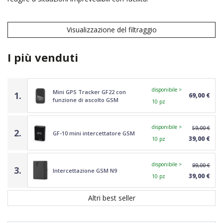
Visualizzazione del filtraggio
I più venduti
disponibile >
Mini GPS Tracker GF22 con
1.
69,00 €
funzione di ascolto GSM
10 pz
disponibile >
59,00 €
2.
GF-10 mini intercettatore GSM
39,00 €
10 pz
disponibile >
99,00 €
3.
Intercettazione GSM N9
39,00 €
10 pz
Altri best seller