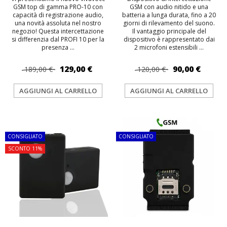
GSM top di gamma PRO-10 con
GSM con audio nitido e una
capacità di registrazione audio,
batteria a lunga durata, fino a 20
una novità assoluta nel nostro
giorni di rilevamento del suono.
negozio! Questa intercettazione
Il vantaggio principale del
si differenzia dal PROFI 10 per la
dispositivo è rappresentato dai
presenza ...
2 microfoni estensibili ...
129,00 €
90,00 €
189,00 €
120,00 €
AGGIUNGI AL CARRELLO
AGGIUNGI AL CARRELLO
TOP
TOP
CONSIGLIATO
CONSIGLIATO
SCONTO 11%