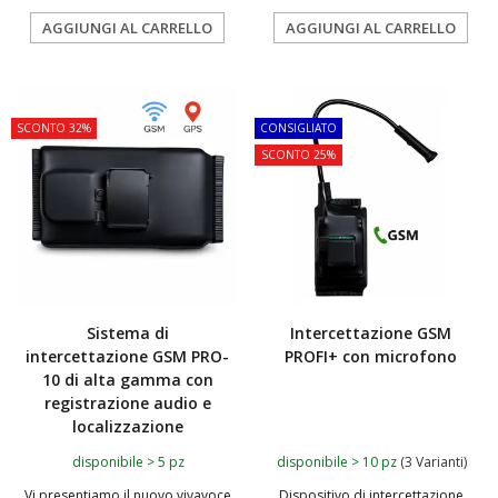
AGGIUNGI AL CARRELLO
AGGIUNGI AL CARRELLO
TOP
TOP
SCONTO 32%
CONSIGLIATO
SCONTO 25%
Sistema di
Intercettazione GSM
intercettazione GSM PRO-
PROFI+ con microfono
10 di alta gamma con
registrazione audio e
localizzazione
disponibile > 5 pz
disponibile > 10 pz
(3 Varianti)
Vi presentiamo il nuovo vivavoce
Dispositivo di intercettazione