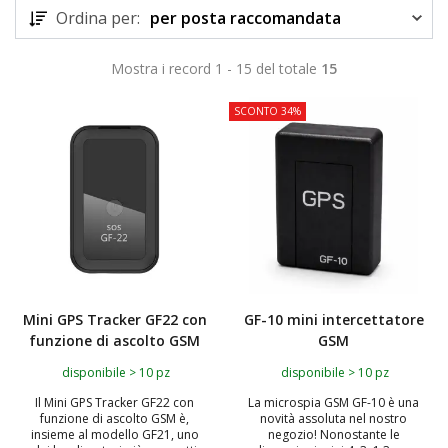
Ordina per:
per posta raccomandata
Mostra i record 1 - 15 del totale
15
SCONTO 34%
Mini GPS Tracker GF22 con
GF-10 mini intercettatore
funzione di ascolto GSM
GSM
disponibile > 10 pz
disponibile > 10 pz
Il Mini GPS Tracker GF22 con
La microspia GSM GF-10 è una
funzione di ascolto GSM è,
novità assoluta nel nostro
insieme al modello GF21, uno
negozio! Nonostante le