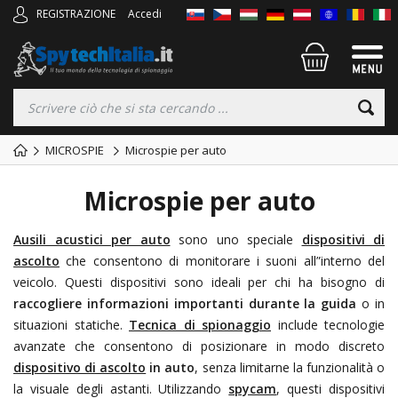
REGISTRAZIONE
Accedi
MICROSPIE
Microspie per auto
Microspie per auto
Ausili acustici per auto
sono uno speciale
dispositivi di
ascolto
che consentono di monitorare i suoni all”interno del
veicolo. Questi dispositivi sono ideali per chi ha bisogno di
raccogliere informazioni importanti durante la guida
o in
situazioni statiche.
Tecnica di spionaggio
include tecnologie
avanzate che consentono di posizionare in modo discreto
dispositivo di ascolto
in auto
, senza limitarne la funzionalità o
la visuale degli astanti. Utilizzando
spycam
, questi dispositivi