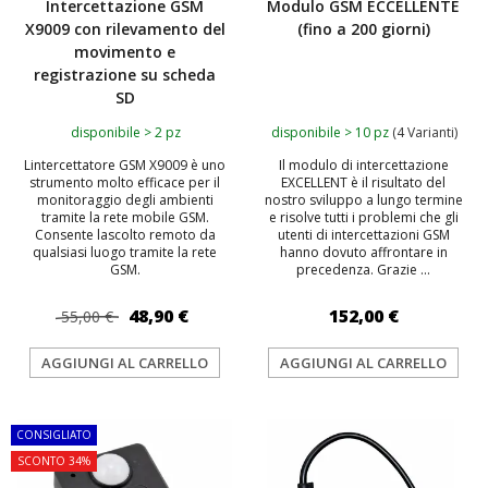
Intercettazione GSM
Modulo GSM ECCELLENTE
X9009 con rilevamento del
(fino a 200 giorni)
movimento e
registrazione su scheda
SD
disponibile > 2 pz
disponibile > 10 pz
(4 Varianti)
Lintercettatore GSM X9009 è uno
Il modulo di intercettazione
strumento molto efficace per il
EXCELLENT è il risultato del
monitoraggio degli ambienti
nostro sviluppo a lungo termine
tramite la rete mobile GSM.
e risolve tutti i problemi che gli
Consente lascolto remoto da
utenti di intercettazioni GSM
qualsiasi luogo tramite la rete
hanno dovuto affrontare in
GSM.
precedenza. Grazie ...
48,90 €
152,00 €
55,00 €
AGGIUNGI AL CARRELLO
AGGIUNGI AL CARRELLO
CONSIGLIATO
SCONTO 34%