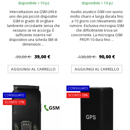
disponibile > 10 pz
disponibile > 10 pz
Intercettazioni via GSM LN9 è
Ausilio acustico GSM con suono
uno dei più piccoli dispositivi
molto chiaro e lunga durata fino
GSM in grado di origliare
a 10 giorni con rilevamento del
lambiente circostante senza che
rumore. Esclusiva microspia GSM
nessuno se ne accorga. È
che difficilmente trova un
sufficiente inserire nel
concorrente. La microspia GSM
dispositivo una scheda SIM di
PROFI 10 dura fino ...
dimensioni ...
39,00 €
90,00 €
99,00 €
130,00 €
AGGIUNGI AL CARRELLO
AGGIUNGI AL CARRELLO
TOP
CONSIGLIATO
CONSIGLIATO
SCONTO 18%
SCONTO 17%