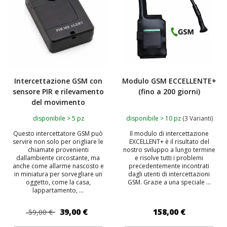
Intercettazione GSM con
Modulo GSM ECCELLENTE+
sensore PIR e rilevamento
(fino a 200 giorni)
del movimento
disponibile > 5 pz
disponibile > 10 pz
(3 Varianti)
Questo intercettatore GSM può
Il modulo di intercettazione
servire non solo per origliare le
EXCELLENT+ è il risultato del
chiamate provenienti
nostro sviluppo a lungo termine
dallambiente circostante, ma
e risolve tutti i problemi
anche come allarme nascosto e
precedentemente incontrati
in miniatura per sorvegliare un
dagli utenti di intercettazioni
oggetto, come la casa,
GSM. Grazie a una speciale ...
lappartamento, ...
39,00 €
158,00 €
59,00 €