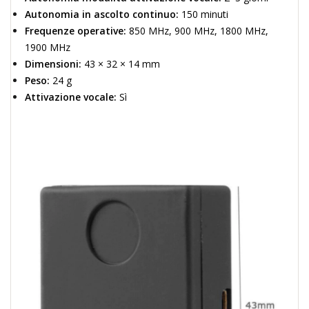
Autonomia in ascolto continuo:
150 minuti
Frequenze operative:
850 MHz, 900 MHz, 1800 MHz,
1900 MHz
Dimensioni:
43 × 32 × 14 mm
Peso:
24 g
Attivazione vocale:
Sì