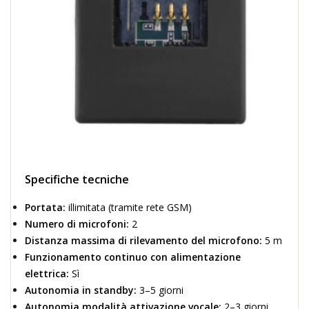
Specifiche tecniche
Portata:
illimitata (tramite rete GSM)
Numero di microfoni:
2
Distanza massima di rilevamento del microfono:
5 m
Funzionamento continuo con alimentazione
elettrica:
Sì
Autonomia in standby:
3–5 giorni
Autonomia modalità attivazione vocale:
2–3 giorni