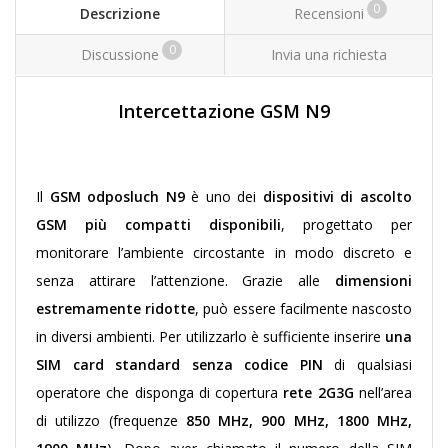
0
Descrizione
Recensioni
0
Discussione
Invia una richiesta
Intercettazione GSM N9
Il
GSM odposluch N9
è uno dei
dispositivi di ascolto
GSM più compatti disponibili
, progettato per
monitorare l’ambiente circostante in modo discreto e
senza attirare l’attenzione. Grazie alle
dimensioni
estremamente ridotte
, può essere facilmente nascosto
in diversi ambienti.
Per utilizzarlo è sufficiente inserire
una
SIM card standard senza codice PIN
di qualsiasi
operatore che disponga di copertura
rete 2G3G
nell’area
di utilizzo (frequenze
850 MHz, 900 MHz, 1800 MHz,