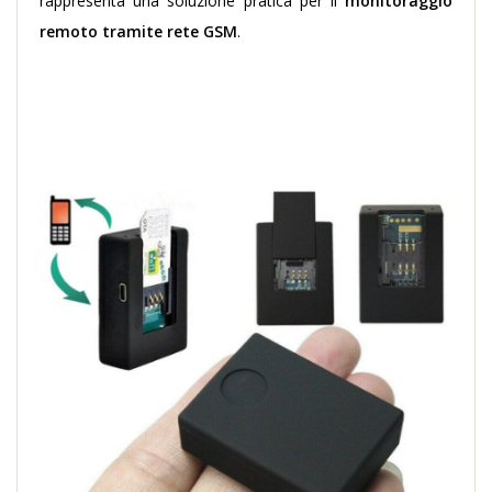
rappresenta una soluzione pratica per il
monitoraggio
remoto tramite rete GSM
.