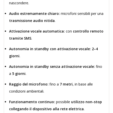
nascondere.
Audio estremamente chiaro:
microfoni sensibili per una
trasmissione audio nitida
.
Attivazione vocale automatica:
con
controllo remoto
tramite SMS
.
Autonomia in standby con attivazione vocale:
2–4
giorni
.
Autonomia in standby senza attivazione vocale:
fino
a
5 giorni
.
Raggio del microfono:
fino a
7 metri
, in base alle
condizioni ambientali.
Funzionamento continuo:
possibile
utilizzo non-stop
collegando il dispositivo alla rete elettrica
.