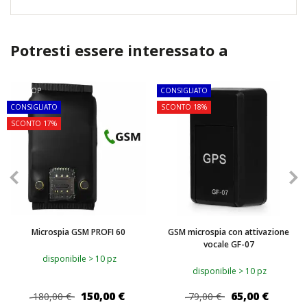
Potresti essere interessato a
TOP
CONSIGLIATO
CONSIGLIATO
SCONTO 18%
SCONTO 17%
Microspia GSM PROFI 60
GSM microspia con attivazione
vocale GF-07
disponibile > 10 pz
disponibile > 10 pz
150,00 €
65,00 €
180,00 €
79,00 €