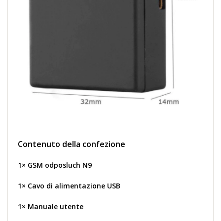
Contenuto della confezione
1× GSM odposluch N9
1× Cavo di alimentazione USB
1× Manuale utente