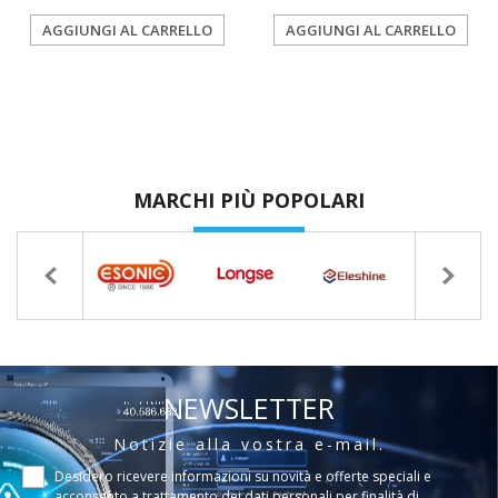
AGGIUNGI AL CARRELLO
AGGIUNGI AL CARRELLO
MARCHI PIÙ POPOLARI
NEWSLETTER
Notizie alla vostra e-mail.
Desidero ricevere informazioni su novità e offerte speciali e
acconsento a
trattamento dei dati personali per finalità di