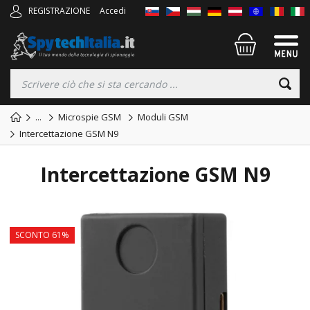
REGISTRAZIONE
Accedi
...
Microspie GSM
Moduli GSM
Intercettazione GSM N9
Intercettazione GSM N9
TOP
SCONTO 61%