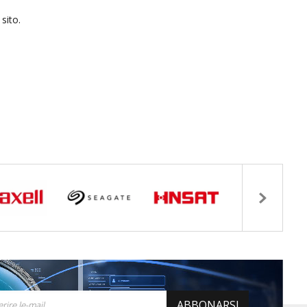
sito.
ABBONARSI