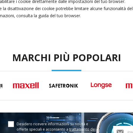
sabilitare i cookie direttamente dalle impostazioni del tuo browser.
 la disattivazione dei cookie potrebbe limitare alcune funzionalità del 
rmazioni, consulta la guida del tuo browser.
MARCHI PIÙ POPOLARI
Desidero ricevere informazioni su novità e
offerte speciali e acconsento a
trattamento dei