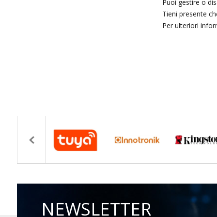
Puoi gestire o di
Tieni presente che
Per ulteriori info
NEWSLETTER