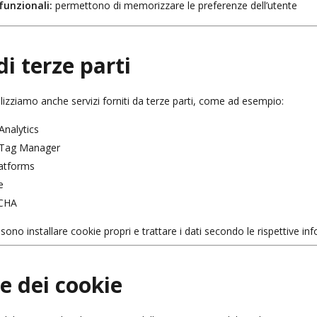
funzionali:
permettono di memorizzare le preferenze dell’utente
di terze parti
ilizziamo anche servizi forniti da terze parti, come ad esempio:
Analytics
 Tag Manager
atforms
e
CHA
sono installare cookie propri e trattare i dati secondo le rispettive inf
e dei cookie