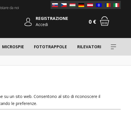
stare da noi
REGISTRAZIONE
0 €
Accedi
MICROSPIE
FOTOTRAPPOLE
RILEVATORI
ne su un sito web. Consentono al sito di riconoscere il
zando le preferenze.