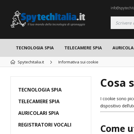
info@spytechita
TECNOLOGIA SPIA
TELECAMERE SPIA
AURICOLAR
Spytechitalia.it
Informativa sui cookie
Cosa s
TECNOLOGIA SPIA
I cookie sono pic
TELECAMERE SPIA
dispositivo dell’
AURICOLARI SPIA
REGISTRATORI VOCALI
Come ut