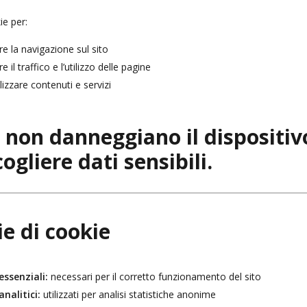
ie per:
re la navigazione sul sito
e il traffico e l’utilizzo delle pagine
izzare contenuti e servizi
e non danneggiano il dispositiv
ogliere dati sensibili.
ie di cookie
essenziali:
necessari per il corretto funzionamento del sito
nalitici:
utilizzati per analisi statistiche anonime