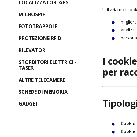
LOCALIZZATORI GPS
Utilizziamo i cook
MICROSPIE
migliora
FOTOTRAPPOLE
analizzar
PROTEZIONE RFID
personal
RILEVATORI
I cooki
STORDITORI ELETTRICI -
TASER
per racc
ALTRE TELECAMERE
SCHEDE DI MEMORIA
Tipolog
GADGET
Cookie 
Cookie a