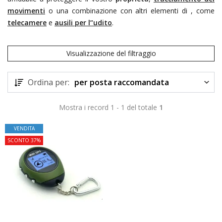
movimenti
o una combinazione con altri elementi di
, come
telecamere
e
ausili per l”udito
.
Visualizzazione del filtraggio
Ordina per:
per posta raccomandata
Mostra i record 1 - 1 del totale
1
VENDITA
SCONTO 37%