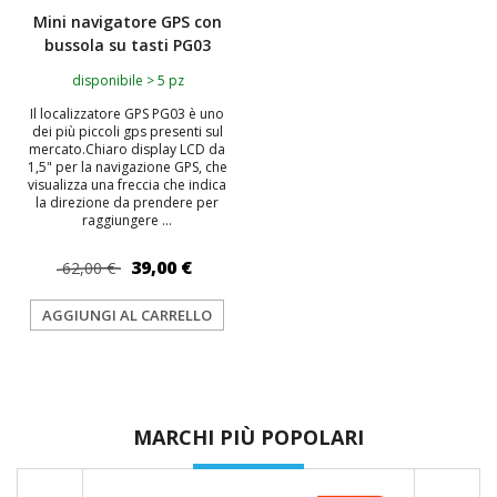
Mini navigatore GPS con
bussola su tasti PG03
disponibile > 5 pz
Il localizzatore GPS PG03 è uno
dei più piccoli gps presenti sul
mercato.Chiaro display LCD da
1,5" per la navigazione GPS, che
visualizza una freccia che indica
la direzione da prendere per
raggiungere ...
39,00 €
62,00 €
AGGIUNGI AL CARRELLO
MARCHI PIÙ POPOLARI