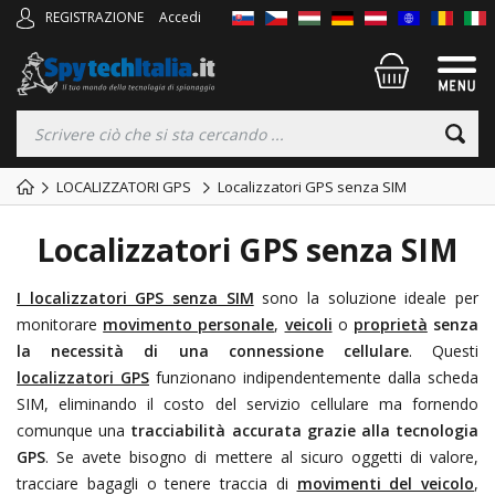
REGISTRAZIONE
Accedi
LOCALIZZATORI GPS
Localizzatori GPS senza SIM
Localizzatori GPS senza SIM
I localizzatori GPS senza SIM
sono la soluzione ideale per
monitorare
movimento personale
,
veicoli
o
proprietà
senza
la necessità di una connessione cellulare
. Questi
localizzatori GPS
funzionano indipendentemente dalla scheda
SIM, eliminando il costo del servizio cellulare ma fornendo
comunque una
tracciabilità accurata grazie alla tecnologia
GPS
. Se avete bisogno di mettere al sicuro oggetti di valore,
tracciare bagagli o tenere traccia di
movimenti del veicolo
,