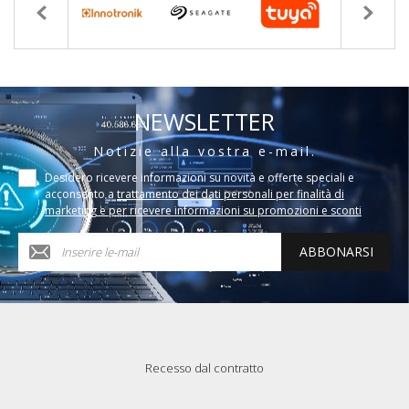
NEWSLETTER
Notizie alla vostra e-mail.
Desidero ricevere informazioni su novità e offerte speciali e
acconsento a
trattamento dei dati personali per finalità di
marketing e per ricevere informazioni su promozioni e sconti
ABBONARSI
Recesso dal contratto