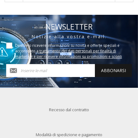
NEWSLETTER
Notizie alla vostra e-mail.
Desidero ricevere informazioni su novità e offerte speciali e
acconsento a
trattamento dei dati personali per finalità di
marketing e per ricevere informazioni su promozioni e sconti
ABBONARSI
Recesso dal contratto
Modalità di spedizione e pagamento