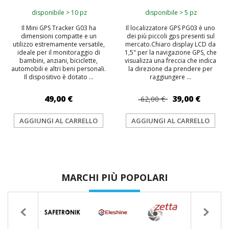
disponibile > 10 pz
disponibile > 5 pz
Il Mini GPS Tracker G03 ha
Il localizzatore GPS PG03 è uno
dimensioni compatte e un
dei più piccoli gps presenti sul
utilizzo estremamente versatile,
mercato.Chiaro display LCD da
ideale per il monitoraggio di
1,5" per la navigazione GPS, che
bambini, anziani, biciclette,
visualizza una freccia che indica
automobili e altri beni personali.
la direzione da prendere per
Il dispositivo è dotato ...
raggiungere ...
49,00 €
39,00 €
62,00 €
AGGIUNGI AL CARRELLO
AGGIUNGI AL CARRELLO
MARCHI PIÙ POPOLARI