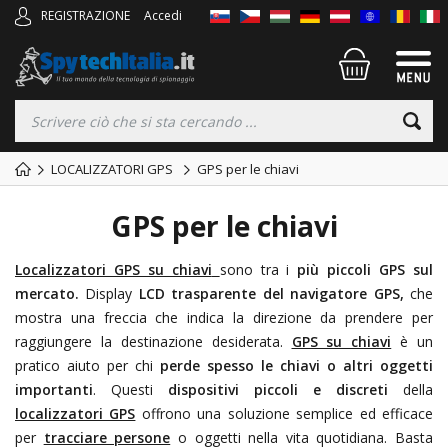
REGISTRAZIONE
Accedi
LOCALIZZATORI GPS
GPS per le chiavi
GPS per le chiavi
Localizzatori GPS su chiavi
sono tra i
più piccoli GPS sul
mercato.
Display
LCD trasparente del navigatore GPS,
che
mostra una freccia che indica la direzione da prendere per
raggiungere la destinazione desiderata.
GPS su chiavi
è un
pratico aiuto per chi
perde spesso le chiavi o altri oggetti
importanti
. Questi
dispositivi piccoli e discreti
della
localizzatori GPS
offrono una soluzione semplice ed efficace
per
tracciare persone
o oggetti nella vita quotidiana. Basta