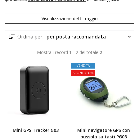
Visualizzazione del filtraggio
Ordina per:
per posta raccomandata
Mostra i record 1 - 2 del totale
2
TOP
VENDITA
SCONTO 37%
Mini GPS Tracker G03
Mini navigatore GPS con
bussola su tasti PG03