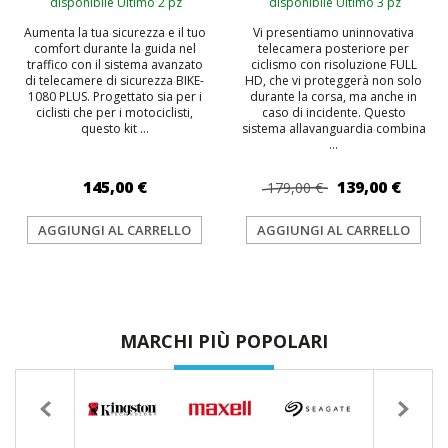
disponibile Ultimo 2 pz
disponibile Ultimo 3 pz
Aumenta la tua sicurezza e il tuo
Vi presentiamo uninnovativa
comfort durante la guida nel
telecamera posteriore per
traffico con il sistema avanzato
ciclismo con risoluzione FULL
di telecamere di sicurezza BIKE-
HD, che vi proteggerà non solo
1080 PLUS. Progettato sia per i
durante la corsa, ma anche in
ciclisti che per i motociclisti,
caso di incidente. Questo
questo kit ...
sistema allavanguardia combina
...
145,00 €
139,00 €
179,00 €
AGGIUNGI AL CARRELLO
AGGIUNGI AL CARRELLO
MARCHI PIÙ POPOLARI