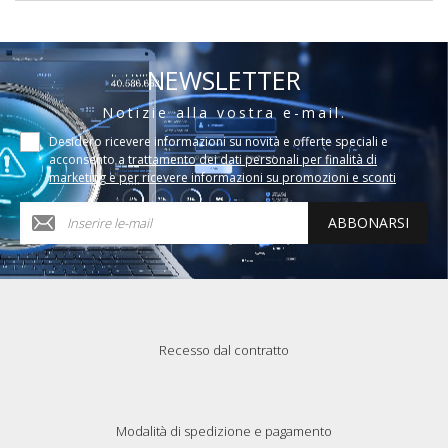
NEWSLETTER
Notizie alla vostra e-mail.
Desidero ricevere informazioni su novità e offerte speciali e
acconsento a
trattamento dei dati personali per finalità di
marketing e per ricevere informazioni su promozioni e sconti
ABBONARSI
Recesso dal contratto
Modalità di spedizione e pagamento