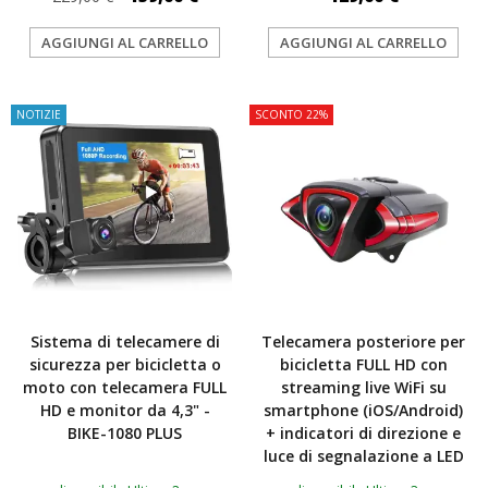
AGGIUNGI AL CARRELLO
AGGIUNGI AL CARRELLO
NOTIZIE
SCONTO 22%
Sistema di telecamere di
Telecamera posteriore per
sicurezza per bicicletta o
bicicletta FULL HD con
moto con telecamera FULL
streaming live WiFi su
HD e monitor da 4,3" -
smartphone (iOS/Android)
BIKE-1080 PLUS
+ indicatori di direzione e
luce di segnalazione a LED