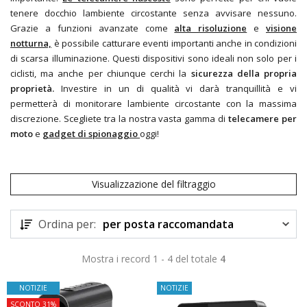
tenere docchio lambiente circostante senza avvisare nessuno.
Grazie a funzioni avanzate come
alta risoluzione
e
visione
notturna,
è possibile catturare eventi importanti anche in condizioni
di scarsa illuminazione. Questi dispositivi sono ideali non solo per i
ciclisti, ma anche per chiunque cerchi la
sicurezza della propria
proprietà.
Investire in un
di qualità vi darà tranquillità e vi
permetterà di monitorare lambiente circostante con la massima
discrezione. Scegliete tra la nostra vasta gamma di
telecamere per
moto
e
gadget di spionaggio
oggi!
Visualizzazione del filtraggio
Ordina per:
per posta raccomandata
Mostra i record 1 - 4 del totale
4
NOTIZIE
NOTIZIE
SCONTO 31%