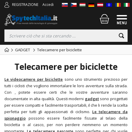
REGISTRAZIONE
Accedi
GADGET
Telecamere per biciclette
Telecamere per biciclette
Le videocamere per biciclette
sono uno strumento prezioso per
tutti i ciclisti che vogliono immortalare le loro avventure sulla strada.
Con
, potete essere certi che le vostre avventure saranno
documentate in alta qualità. Questi moderni
gadget
sono progettati
per essere compatti e facilmente trasportabili, il che li rende la scelta
perfetta per tutti gli appassionati di ciclismo.
Le telecamere da
spionaggio
possono essere facilmente fissate al telaio della
bicicletta o al casco, per non perdere nemmeno un momento
importante.
Le telecamere nascoste
sono perfette per chi vuole