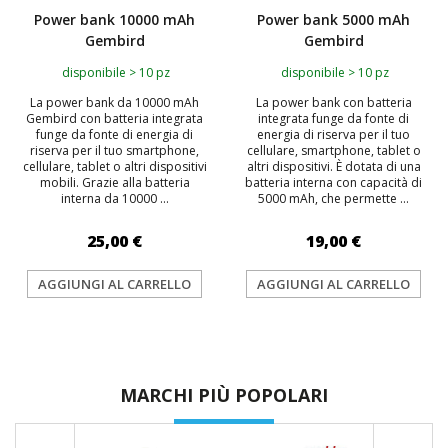
Power bank 10000 mAh
Power bank 5000 mAh
Gembird
Gembird
disponibile > 10 pz
disponibile > 10 pz
La power bank da 10000 mAh
La power bank con batteria
Gembird con batteria integrata
integrata funge da fonte di
funge da fonte di energia di
energia di riserva per il tuo
riserva per il tuo smartphone,
cellulare, smartphone, tablet o
cellulare, tablet o altri dispositivi
altri dispositivi. È dotata di una
mobili. Grazie alla batteria
batteria interna con capacità di
interna da 10000 ...
5000 mAh, che permette ...
25,00 €
19,00 €
AGGIUNGI AL CARRELLO
AGGIUNGI AL CARRELLO
MARCHI PIÙ POPOLARI