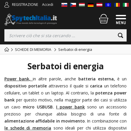
REGISTRAZIONE
Accedi
SCHEDE DI MEMORIA
Serbatoi di energia
Serbatoi di energia
Power bank,
in altre parole, anche
batteria esterna,
è un
dispositivo portatile
attraverso il quale si
carica
un telefono
cellulare, un tablet o un laptop. Al contrario, la
potenza
power
bank
per questo motivo, nella maggior parte dei casi si utilizza
un cavo
micro USBUSB.
I power bank
sono un accessorio
prezioso per chiunque abbia bisogno di una fonte di
alimentazione affidabile in movimento
. In combinazione con
le schede di memoria
sono ideali per chi utilizza dispositivi