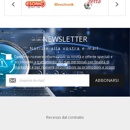
NEWSLETTER
Notizie alla vostra e-mail.
Desidero ricevere informazioni su novità e offerte speciali e
acconsento a
trattamento dei dati personali per finalità di
marketing e per ricevere informazioni su promozioni e sconti
ABBONARSI
Recesso dal contratto