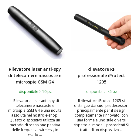
TOP
TOP
Rilevatore laser anti-spy
Rilevatore RF
di telecamere nascoste e
professionale iProtect
microspie GSM G4
1205
disponibile > 10 pz
disponibile > 5 pz
Il Rilevatore laser anti-spy di
Il rilevatore iProtect 1205 si
telecamere nascoste e
distingue dai suoi predecessori
microspie GSM G4 è una novità
principalmente per il design
assoluta nel nostro e-shop.
completamente rinnovato, con
Questo dispositivo utilizza un
una forma e uno stile diversi
metodo di scansione passiva
rispetto ai modelli precedenti.Si
delle frequenze wireless, in
tratta di un dispositivo ...
grado ...