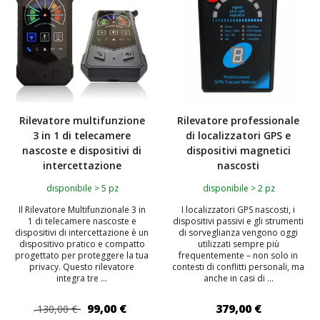
Rilevatore multifunzione
Rilevatore professionale
3 in 1 di telecamere
di localizzatori GPS e
nascoste e dispositivi di
dispositivi magnetici
intercettazione
nascosti
disponibile > 5 pz
disponibile > 2 pz
Il Rilevatore Multifunzionale 3 in
I localizzatori GPS nascosti, i
1 di telecamere nascoste e
dispositivi passivi e gli strumenti
dispositivi di intercettazione è un
di sorveglianza vengono oggi
dispositivo pratico e compatto
utilizzati sempre più
progettato per proteggere la tua
frequentemente – non solo in
privacy. Questo rilevatore
contesti di conflitti personali, ma
integra tre ...
anche in casi di ...
99,00 €
379,00 €
130,00 €