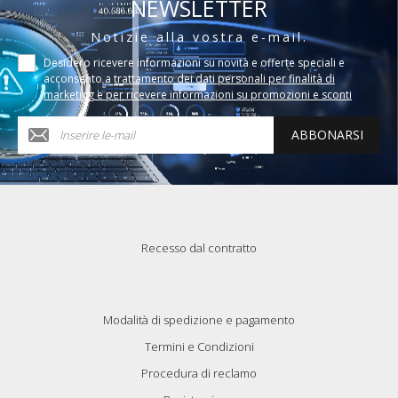
NEWSLETTER
Notizie alla vostra e-mail.
Desidero ricevere informazioni su novità e offerte speciali e
acconsento a
trattamento dei dati personali per finalità di
marketing e per ricevere informazioni su promozioni e sconti
ABBONARSI
Recesso dal contratto
Modalità di spedizione e pagamento
Termini e Condizioni
Procedura di reclamo