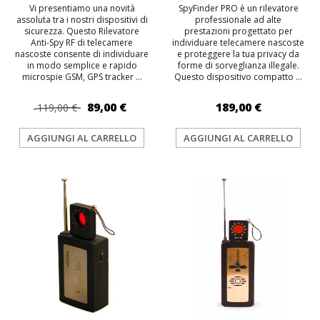
Vi presentiamo una novità
SpyFinder PRO è un rilevatore
assoluta tra i nostri dispositivi di
professionale ad alte
sicurezza. Questo Rilevatore
prestazioni progettato per
Anti-Spy RF di telecamere
individuare telecamere nascoste
nascoste consente di individuare
e proteggere la tua privacy da
in modo semplice e rapido
forme di sorveglianza illegale.
microspie GSM, GPS tracker ...
Questo dispositivo compatto ...
89,00 €
189,00 €
119,00 €
AGGIUNGI AL CARRELLO
AGGIUNGI AL CARRELLO