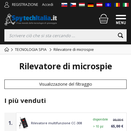
REGISTRAZIONE
Accedi
TECNOLOGIA SPIA
Rilevatore di microspie
Rilevatore di microspie
Visualizzazione del filtraggio
I più venduti
disponibile
99,00 €
1.
Rilevatore multifunzione CC-308
65,00 €
> 10 pz