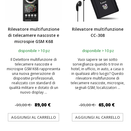
Rilevatore multifunzione
Rilevatore multifunzione
di telecamere nascoste e
CC-308
microspie GSM K68
disponibile > 10 pz
disponibile > 10 pz
Il Detettore multifunzione di
Vuoi sapere se sei sotto
telecamere nascoste e
sorveglianza quando ti trovi in
microspie GSM K68 rappresenta
hotel, in ufficio, in auto, a casa o
una nuova generazione di
in qualsiasi altro luogo? Questo
dispositivi professionali,
rilevatore multifunzione di
realizzato con standard di
telecamere nascoste, microspie,
qualità militare e dotato di un
segnali GSM, localizzatori ...
nuovo display ...
89,00 €
65,00 €
99,00 €
99,00 €
AGGIUNGI AL CARRELLO
AGGIUNGI AL CARRELLO