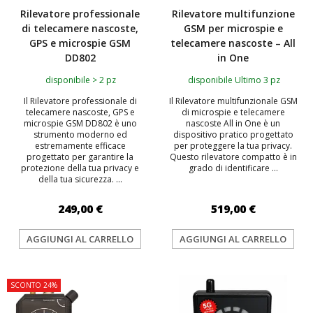
Rilevatore professionale
Rilevatore multifunzione
di telecamere nascoste,
GSM per microspie e
GPS e microspie GSM
telecamere nascoste – All
DD802
in One
disponibile > 2 pz
disponibile Ultimo 3 pz
Il Rilevatore professionale di
Il Rilevatore multifunzionale GSM
telecamere nascoste, GPS e
di microspie e telecamere
microspie GSM DD802 è uno
nascoste All in One è un
strumento moderno ed
dispositivo pratico progettato
estremamente efficace
per proteggere la tua privacy.
progettato per garantire la
Questo rilevatore compatto è in
protezione della tua privacy e
grado di identificare ...
della tua sicurezza. ...
249,00 €
519,00 €
AGGIUNGI AL CARRELLO
AGGIUNGI AL CARRELLO
SCONTO 24%