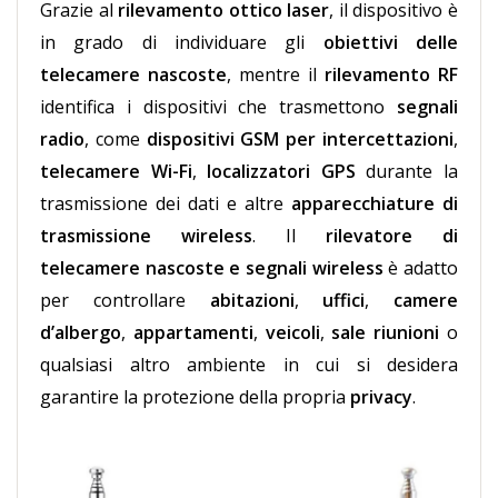
Grazie al
rilevamento ottico laser
, il dispositivo è
in grado di individuare gli
obiettivi delle
telecamere nascoste
, mentre il
rilevamento RF
identifica i dispositivi che trasmettono
segnali
radio
, come
dispositivi GSM per intercettazioni
,
telecamere Wi-Fi
,
localizzatori GPS
durante la
trasmissione dei dati e altre
apparecchiature di
trasmissione wireless
.
Il
rilevatore di
telecamere nascoste e segnali wireless
è adatto
per controllare
abitazioni
,
uffici
,
camere
d’albergo
,
appartamenti
,
veicoli
,
sale riunioni
o
qualsiasi altro ambiente in cui si desidera
garantire la protezione della propria
privacy
.