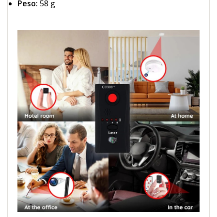
Peso:
58 g