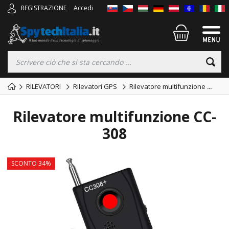
REGISTRAZIONE
Accedi
RILEVATORI
Rilevatori GPS
Rilevatore multifunzione
...
Rilevatore multifunzione CC-
308
SCONTO 34%