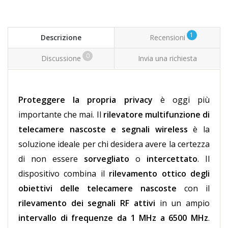
1
Descrizione
Recensioni
0
Discussione
Invia una richiesta
Proteggere la propria privacy
è oggi più
importante che mai. Il
rilevatore multifunzione di
telecamere nascoste e segnali wireless
è la
soluzione ideale per chi desidera avere la certezza
di non essere
sorvegliato
o
intercettato
. Il
dispositivo combina il
rilevamento ottico degli
obiettivi delle telecamere nascoste
con il
rilevamento dei segnali RF attivi
in un ampio
intervallo di frequenze da 1 MHz a 6500 MHz
.