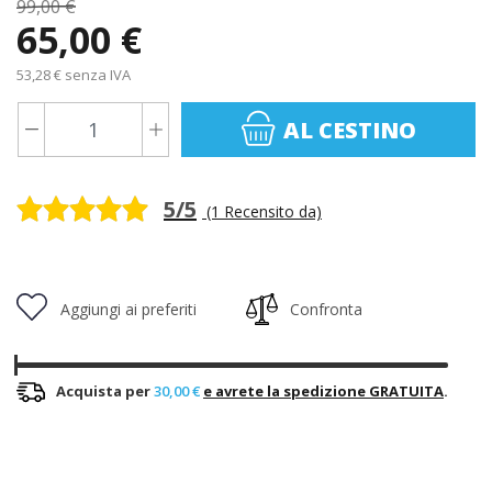
99,00 €
65,00 €
53,28 € senza IVA
AL CESTINO
5/5
(1 Recensito da)
Aggiungi ai preferiti
Confronta
Acquista per
30,00 €
e avrete la spedizione GRATUITA
.