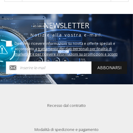
NEWSLETTER
Notizie alla vostra e-mail.
Desidero ricevere informazioni su novità e offerte speciali e
acconsento a
trattamento dei dati personali per finalità di
marketing e per ricevere informazioni su promozioni e sconti
ABBONARSI
Recesso dal contratto
Modalità di spedizione e pagamento