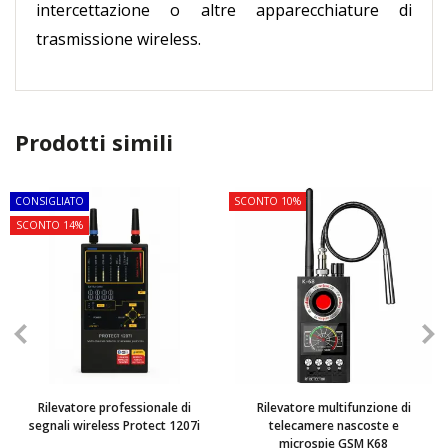
intercettazione o altre apparecchiature di
trasmissione wireless.
Prodotti simili
CONSIGLIATO
SCONTO 10%
SCONTO 14%
Rilevatore professionale di
Rilevatore multifunzione di
segnali wireless Protect 1207i
telecamere nascoste e
microspie GSM K68