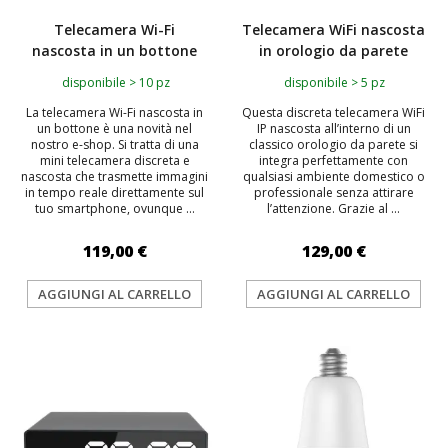
Telecamera Wi-Fi
Telecamera WiFi nascosta
nascosta in un bottone
in orologio da parete
disponibile > 10 pz
disponibile > 5 pz
La telecamera Wi-Fi nascosta in
Questa discreta telecamera WiFi
un bottone è una novità nel
IP nascosta all’interno di un
nostro e-shop. Si tratta di una
classico orologio da parete si
mini telecamera discreta e
integra perfettamente con
nascosta che trasmette immagini
qualsiasi ambiente domestico o
in tempo reale direttamente sul
professionale senza attirare
tuo smartphone, ovunque ...
l’attenzione. Grazie al ...
119,00 €
129,00 €
AGGIUNGI AL CARRELLO
AGGIUNGI AL CARRELLO
TOP