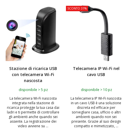
SCONTO 31%
Stazione di ricarica USB
Telecamera IP Wi-Fi nel
con telecamera Wi-Fi
cavo USB
nascosta
disponibile > 5 pz
disponibile > 10 pz
La telecamera Wi-Fi nascosta
La telecamera IP Wi-Fi nascosta
integrata nella stazione di
in un cavo USB è una soluzione
ricarica protegge la tua casa dai
discreta ed efficace per
ladri e ti permette di controllare
sorvegliare casa, ufficio o altri
gli ambienti anche quando sei
ambienti quando non sei
assente. La registrazione dei
presente. Grazie al suo design
video avviene su ...
compatto e mimetizzato, ...