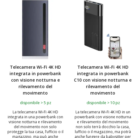
TOP
Telecamera Wi-Fi 4K HD
Telecamera Wi-Fi 4K HD
integrata in powerbank
integrata in powerbank
con visione notturna e
C10 con visione notturna e
rilevamento del
rilevamento del
movimento
movimento
disponibile > 5 pz
disponibile > 10 pz
La telecamera Wi-Fi 4K HD
La telecamera Wi-Fi 4K HD in un
integrata in una powerbank con
powerbank con visione notturna
visione notturna e rilevamento
e rilevamento del movimento
del movimento non solo
non solo terrà docchio la casa,
protegge la tua casa, l’ufficio o il
lufficio o il magazzino, ma potrà
magazzino, ma può anche
anche fungere da babysitter per