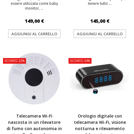
essere utilizzata come baby
tenere tutto ...
monitor, ...
149,00 €
145,00 €
AGGIUNGI AL CARRELLO
AGGIUNGI AL CARRELLO
TOP
TOP
SCONTO 22%
SCONTO 34%
Telecamera Wi-Fi
Orologio digitale con
nascosta in un rilevatore
telecamera Wi-Fi, visione
di fumo con autonomia in
notturna e rilevamento