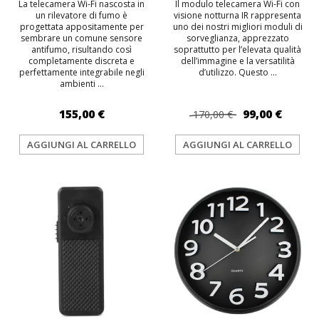
La telecamera Wi‑Fi nascosta in
Il modulo telecamera Wi-Fi con
un rilevatore di fumo è
visione notturna IR rappresenta
progettata appositamente per
uno dei nostri migliori moduli di
sembrare un comune sensore
sorveglianza, apprezzato
antifumo, risultando così
soprattutto per l’elevata qualità
completamente discreta e
dell’immagine e la versatilità
perfettamente integrabile negli
d’utilizzo. Questo ...
ambienti ...
155,00 €
99,00 €
170,00 €
AGGIUNGI AL CARRELLO
AGGIUNGI AL CARRELLO