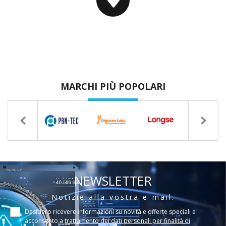
MARCHI PIÙ POPOLARI
NEWSLETTER
Notizie alla vostra e-mail.
Desidero ricevere informazioni su novità e offerte speciali e
acconsento a
trattamento dei dati personali per finalità di