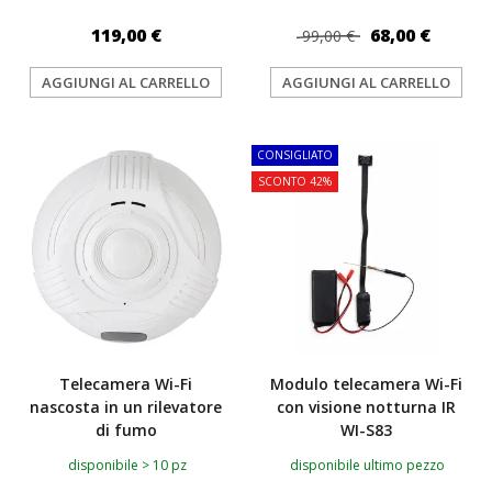
119,00 €
68,00 €
99,00 €
AGGIUNGI AL CARRELLO
AGGIUNGI AL CARRELLO
TOP
CONSIGLIATO
SCONTO 42%
Telecamera Wi-Fi
Modulo telecamera Wi-Fi
nascosta in un rilevatore
con visione notturna IR
di fumo
WI-S83
disponibile > 10 pz
disponibile ultimo pezzo