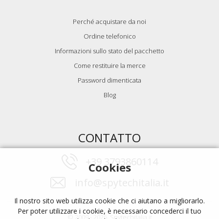
Perché acquistare da noi
Ordine telefonico
Informazioni sullo stato del pacchetto
Come restituire la merce
Password dimenticata
Blog
CONTATTO
+39 3793860114
Cookies
info@spytechitalia.it
Il nostro sito web utilizza cookie che ci aiutano a migliorarlo.
Per poter utilizzare i cookie, è necessario concederci il tuo
© 2009 - 2026, Spytechitalia.it