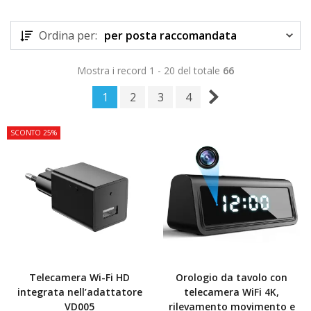
Ordina per:
per posta raccomandata
Mostra i record 1 - 20 del totale
66
1
2
3
4
SCONTO 25%
Telecamera Wi-Fi HD
Orologio da tavolo con
integrata nell’adattatore
telecamera WiFi 4K,
VD005
rilevamento movimento e