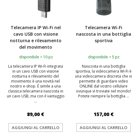
Telecamera IP Wi-Fi nel
Telecamera Wi-Fi
cavo USB con visione
nascosta in una bottiglia
notturna e rilevamento
sportiva
del movimento
disponibile > 10 pz
disponibile > 5 pz
La telecamera IP Wi-Fi integrata
Nascosta in una bottiglia
in un cavo USB con visione
sportiva, la videocamera Wi-Fi è
notturna e rilevamento del
una videocamera discreta che vi
movimento è una novità nel
permette di guardare video
nostro e-shop. È simile a una
ONLINE dal vostro cellulare
classica telecamera nascosta in
ovunque vi troviate nel mondo!
un cavo USB, ma con il vantaggio
Potete riempire la bottiglia ...
...
89,00 €
157,00 €
AGGIUNGI AL CARRELLO
AGGIUNGI AL CARRELLO