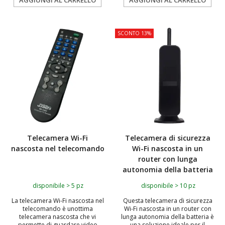
AGGIUNGI AL CARRELLO
AGGIUNGI AL CARRELLO
TOP
SCONTO 13%
Telecamera Wi-Fi
Telecamera di sicurezza
nascosta nel telecomando
Wi-Fi nascosta in un
router con lunga
autonomia della batteria
disponibile > 5 pz
disponibile > 10 pz
La telecamera Wi-Fi nascosta nel
Questa telecamera di sicurezza
telecomando è unottima
Wi-Fi nascosta in un router con
telecamera nascosta che vi
lunga autonomia della batteria è
permette di guardare video
una soluzione ideale per il