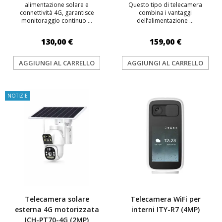
alimentazione solare e
Questo tipo di telecamera
connettività 4G, garantisce
combina i vantaggi
monitoraggio continuo ...
dell’alimentazione ...
130,00 €
159,00 €
AGGIUNGI AL CARRELLO
AGGIUNGI AL CARRELLO
NOTIZIE
Telecamera solare
Telecamera WiFi per
esterna 4G motorizzata
interni ITY-R7 (4MP)
ICH-PT70-4G (2MP)