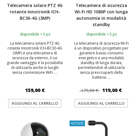
Telecamera solare PTZ 4G
Telecamera di sicurezza
rotante Innotronik ICH-
Wi-Fi HD 1080P con lunga
BC30-4G (3MP)
autonomia in modalità
standby
disponibile > 5 pz
disponibile > 5 pz
La telecamera solare PTZ 4G
La telecamera di sicurezza Wi-Fi
rotante Innotronik ICH-BC30-4G
è un dispositivo progettato per
(3MP) è una telecamera di
garantire basso consumo
sicurezza da esterno, il cui
energetico e una modalità
grande vantaggio è la possibilità
standby di lunga durata,
di utilizzarla anche in luoghi
permettendoti di utilizzarla
senza connessione WiFi. ...
senza preoccuparti della
batteria. ...
159,00 €
119,00 €
179,00 €
AGGIUNGI AL CARRELLO
AGGIUNGI AL CARRELLO
NOTIZIE