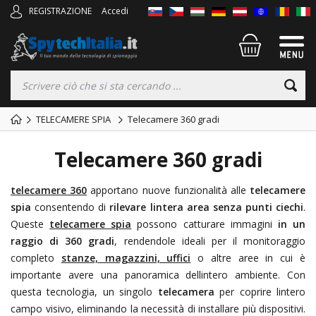
REGISTRAZIONE
Accedi
TELECAMERE SPIA
Telecamere 360 gradi
Telecamere 360 gradi
telecamere 360
apportano nuove funzionalità alle
telecamere
spia
consentendo di
rilevare lintera area senza punti ciechi
.
Queste
telecamere spia
possono catturare immagini
in un
raggio di 360 gradi
, rendendole ideali per il monitoraggio
completo
stanze, magazzini, uffici
o altre aree in cui è
importante avere una panoramica dellintero ambiente. Con
questa tecnologia, un singolo
telecamera
per coprire lintero
campo visivo, eliminando la necessità di installare più dispositivi.