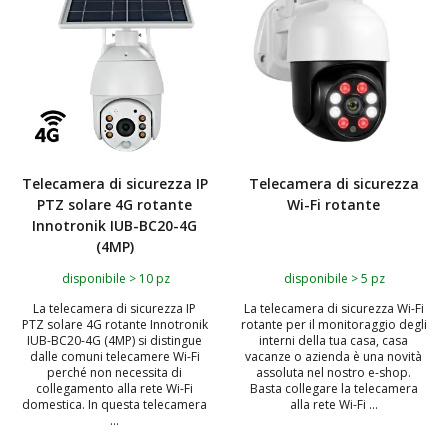
Telecamera di sicurezza IP
Telecamera di sicurezza
PTZ solare 4G rotante
Wi-Fi rotante
Innotronik IUB-BC20-4G
(4MP)
disponibile > 10 pz
disponibile > 5 pz
La telecamera di sicurezza IP
La telecamera di sicurezza Wi-Fi
PTZ solare 4G rotante Innotronik
rotante per il monitoraggio degli
IUB-BC20-4G (4MP) si distingue
interni della tua casa, casa
dalle comuni telecamere Wi-Fi
vacanze o azienda è una novità
perché non necessita di
assoluta nel nostro e-shop.
collegamento alla rete Wi-Fi
Basta collegare la telecamera
domestica. In questa telecamera
alla rete Wi-Fi ...
...