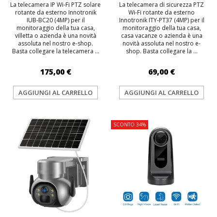
La telecamera IP Wi-Fi PTZ solare
La telecamera di sicurezza PTZ
rotante da esterno Innotronik
Wi-Fi rotante da esterno
IUB-BC20 (4MP) per il
Innotronik ITY-PT37 (4MP) per il
monitoraggio della tua casa,
monitoraggio della tua casa,
villetta o azienda è una novità
casa vacanze o azienda è una
assoluta nel nostro e-shop.
novità assoluta nel nostro e-
Basta collegare la telecamera ...
shop. Basta collegare la ...
175,00 €
69,00 €
AGGIUNGI AL CARRELLO
AGGIUNGI AL CARRELLO
SCONTO 34%