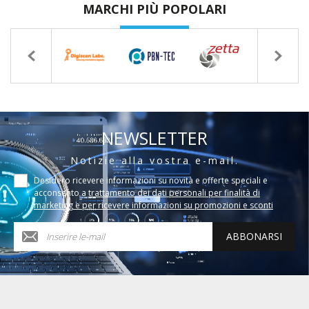
MARCHI PIÙ POPOLARI
NEWSLETTER
Notizie alla vostra e-mail.
Desidero ricevere informazioni su novità e offerte speciali e
acconsento a
trattamento dei dati personali per finalità di
marketing e per ricevere informazioni su promozioni e sconti
ABBONARSI