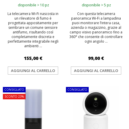
disponibile > 10 pz
disponibile > 5 pz
La telecamera Wi‑Fi nascosta in
Con questa telecamera
un rilevatore di fumo è
panoramica Wi-Fi a lampadina
progettata appositamente per
puoi monitorare l’intera casa,
sembrare un comune sensore
azienda o magazzino, grazie al
antifumo, risultando così
campo visivo panoramico fino a
completamente discreta e
360° che consente di controllare
perfettamente integrabile negli
ogni angolo ...
ambienti ...
155,00 €
99,00 €
AGGIUNGI AL CARRELLO
AGGIUNGI AL CARRELLO
CONSIGLIATO
CONSIGLIATO
SCONTO 23%