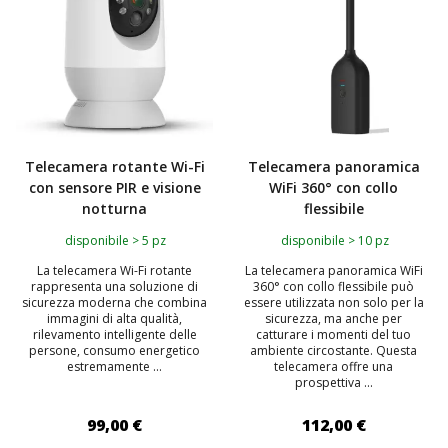
Telecamera rotante Wi-Fi
Telecamera panoramica
con sensore PIR e visione
WiFi 360° con collo
notturna
flessibile
disponibile > 5 pz
disponibile > 10 pz
La telecamera Wi-Fi rotante
La telecamera panoramica WiFi
rappresenta una soluzione di
360° con collo flessibile può
sicurezza moderna che combina
essere utilizzata non solo per la
immagini di alta qualità,
sicurezza, ma anche per
rilevamento intelligente delle
catturare i momenti del tuo
persone, consumo energetico
ambiente circostante. Questa
estremamente ...
telecamera offre una
prospettiva ...
99,00 €
112,00 €