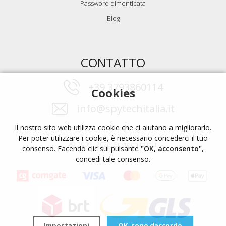
Password dimenticata
Blog
CONTATTO
+39 3793860114
Cookies
info@spytechitalia.it
Il nostro sito web utilizza cookie che ci aiutano a migliorarlo.
Per poter utilizzare i cookie, è necessario concederci il tuo
© 2009 - 2026, Spytechitalia.it
consenso. Facendo clic sul pulsante
"OK, acconsento"
,
concedi tale consenso.
Impostazioni
OK, sono daccordo