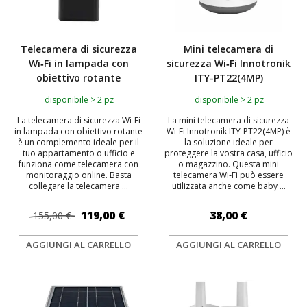
Telecamera di sicurezza
Mini telecamera di
Wi‑Fi in lampada con
sicurezza Wi‑Fi Innotronik
obiettivo rotante
ITY-PT22(4MP)
disponibile > 2 pz
disponibile > 2 pz
La telecamera di sicurezza Wi‑Fi
La mini telecamera di sicurezza
in lampada con obiettivo rotante
Wi‑Fi Innotronik ITY-PT22(4MP) è
è un complemento ideale per il
la soluzione ideale per
tuo appartamento o ufficio e
proteggere la vostra casa, ufficio
funziona come telecamera con
o magazzino. Questa mini
monitoraggio online. Basta
telecamera Wi‑Fi può essere
collegare la telecamera ...
utilizzata anche come baby ...
119,00 €
38,00 €
155,00 €
AGGIUNGI AL CARRELLO
AGGIUNGI AL CARRELLO
TOP
TOP