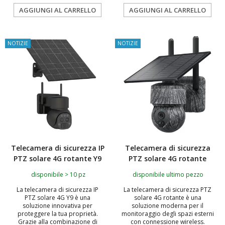
AGGIUNGI AL CARRELLO
AGGIUNGI AL CARRELLO
NOTIZIE
NOTIZIE
Telecamera di sicurezza IP
Telecamera di sicurezza
PTZ solare 4G rotante Y9
PTZ solare 4G rotante
disponibile > 10 pz
disponibile ultimo pezzo
La telecamera di sicurezza IP
La telecamera di sicurezza PTZ
PTZ solare 4G Y9 è una
solare 4G rotante è una
soluzione innovativa per
soluzione moderna per il
proteggere la tua proprietà.
monitoraggio degli spazi esterni
Grazie alla combinazione di
con connessione wireless.