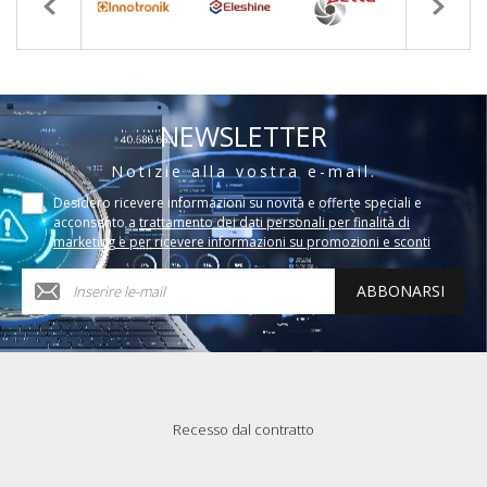
NEWSLETTER
Notizie alla vostra e-mail.
Desidero ricevere informazioni su novità e offerte speciali e
acconsento a
trattamento dei dati personali per finalità di
marketing e per ricevere informazioni su promozioni e sconti
ABBONARSI
Recesso dal contratto