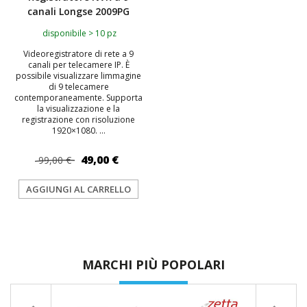
canali Longse 2009PG
disponibile > 10 pz
Videoregistratore di rete a 9
canali per telecamere IP. È
possibile visualizzare limmagine
di 9 telecamere
contemporaneamente. Supporta
la visualizzazione e la
registrazione con risoluzione
1920×1080. ...
49,00 €
99,00 €
AGGIUNGI AL CARRELLO
MARCHI PIÙ POPOLARI