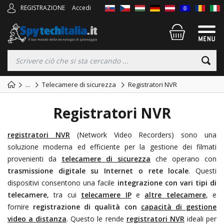
REGISTRAZIONE
Accedi
...
Telecamere di sicurezza
Registratori NVR
Registratori NVR
registratori NVR
(Network Video Recorders) sono una
soluzione moderna ed efficiente per la gestione dei filmati
provenienti da
telecamere di sicurezza
che operano con
trasmissione digitale su Internet o rete locale
. Questi
dispositivi consentono una facile
integrazione con vari tipi di
telecamere
, tra cui
telecamere IP
e
altre telecamere
, e
fornire
registrazione di qualità
con
capacità di gestione
video a distanza
. Questo le rende
registratori NVR
ideali per