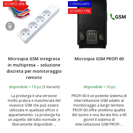
SCONTO 28%
CONSIGLIATO
SCONTO 17%
Microspia GSM integrata
Microspia GSM PROFI 60
in multipresa – soluzione
discreta per monitoraggio
remoto
disponibile > 10 pz
(3 Varianti)
disponibile > 10 pz
La prolunga è una versione
PROFI 60 è un potente sistema di
molto pratica e mascherata del
intercettazione GSM adatto al
vivavoce GSM che può essere
monitoraggio a lungo termine.
utilizzata in qualsiasi ufficio o
PROFI 60 offre unottima qualità
appartamento. La prolunga ha
del suono e una durata fino a 60
un aspetto del tutto normale, è
giorni! Il sistema di
liberamente disponibile ...
intercettazione GSM PROFI ...