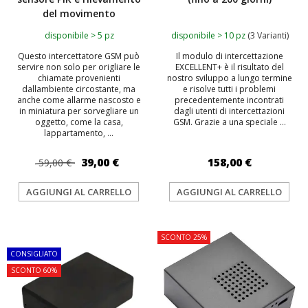
del movimento
disponibile > 5 pz
disponibile > 10 pz
(3 Varianti)
Questo intercettatore GSM può
Il modulo di intercettazione
servire non solo per origliare le
EXCELLENT+ è il risultato del
chiamate provenienti
nostro sviluppo a lungo termine
dallambiente circostante, ma
e risolve tutti i problemi
anche come allarme nascosto e
precedentemente incontrati
in miniatura per sorvegliare un
dagli utenti di intercettazioni
oggetto, come la casa,
GSM. Grazie a una speciale ...
lappartamento, ...
39,00 €
158,00 €
59,00 €
AGGIUNGI AL CARRELLO
AGGIUNGI AL CARRELLO
TOP
SCONTO 25%
CONSIGLIATO
SCONTO 60%