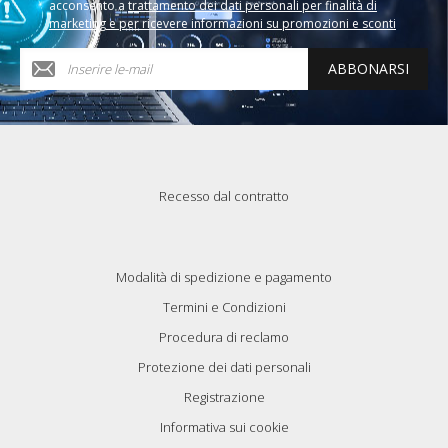
acconsento a
trattamento dei dati personali per finalità di
marketing e per ricevere informazioni su promozioni e sconti
ABBONARSI
Recesso dal contratto
Modalità di spedizione e pagamento
Termini e Condizioni
Procedura di reclamo
Protezione dei dati personali
Registrazione
Informativa sui cookie