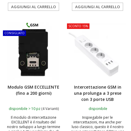
AGGIUNGI AL CARRELLO
AGGIUNGI AL CARRELLO
TOP
SCONTO 15%
CONSIGLIATO
Modulo GSM ECCELLENTE
Intercettazione GSM in
(fino a 200 giorni)
una prolunga a 3 prese
con 3 porte USB
disponibile > 10 pz
(4 Varianti)
disponibile
Il modulo di intercettazione
Inspiegabile per le
EXCELLENT è il risultato del
intercettazioni, ma anche per
nostro sviluppo a lungo termine
luso classico, questo è il nostro