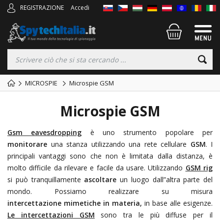
REGISTRAZIONE
Accedi
MICROSPIE
Microspie GSM
Microspie GSM
Gsm eavesdropping
è uno strumento popolare per
monitorare
una stanza utilizzando una rete cellulare
GSM
. I
principali vantaggi sono che non è limitata dalla distanza, è
molto difficile da rilevare e facile da usare. Utilizzando
GSM rig
si può tranquillamente
ascoltare
un luogo dall”altra parte del
mondo. Possiamo realizzare su misura
intercettazione mimetiche in materia,
in base alle esigenze.
Le intercettazioni GSM
sono tra le più diffuse per il