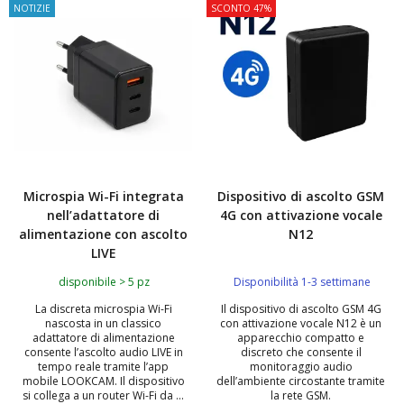
NOTIZIE
SCONTO 47%
Microspia Wi-Fi integrata
Dispositivo di ascolto GSM
nell’adattatore di
4G con attivazione vocale
alimentazione con ascolto
N12
LIVE
disponibile > 5 pz
Disponibilità 1-3 settimane
La discreta microspia Wi-Fi
Il dispositivo di ascolto GSM 4G
nascosta in un classico
con attivazione vocale N12 è un
adattatore di alimentazione
apparecchio compatto e
consente l’ascolto audio LIVE in
discreto che consente il
tempo reale tramite l’app
monitoraggio audio
mobile LOOKCAM. Il dispositivo
dell’ambiente circostante tramite
si collega a un router Wi-Fi da ...
la rete GSM.