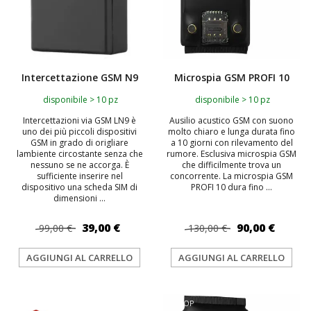
Intercettazione GSM N9
Microspia GSM PROFI 10
disponibile > 10 pz
disponibile > 10 pz
Intercettazioni via GSM LN9 è
Ausilio acustico GSM con suono
uno dei più piccoli dispositivi
molto chiaro e lunga durata fino
GSM in grado di origliare
a 10 giorni con rilevamento del
lambiente circostante senza che
rumore. Esclusiva microspia GSM
nessuno se ne accorga. È
che difficilmente trova un
sufficiente inserire nel
concorrente. La microspia GSM
dispositivo una scheda SIM di
PROFI 10 dura fino ...
dimensioni ...
39,00 €
90,00 €
99,00 €
130,00 €
AGGIUNGI AL CARRELLO
AGGIUNGI AL CARRELLO
TOP
TOP