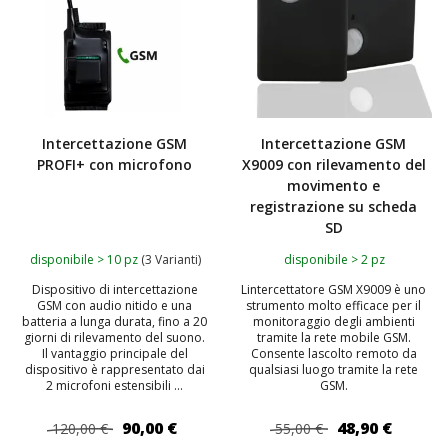
Intercettazione GSM
Intercettazione GSM
PROFI+ con microfono
X9009 con rilevamento del
movimento e
registrazione su scheda
SD
disponibile > 10 pz
(3 Varianti)
disponibile > 2 pz
Dispositivo di intercettazione
Lintercettatore GSM X9009 è uno
GSM con audio nitido e una
strumento molto efficace per il
batteria a lunga durata, fino a 20
monitoraggio degli ambienti
giorni di rilevamento del suono.
tramite la rete mobile GSM.
Il vantaggio principale del
Consente lascolto remoto da
dispositivo è rappresentato dai
qualsiasi luogo tramite la rete
2 microfoni estensibili ...
GSM.
90,00 €
48,90 €
120,00 €
55,00 €