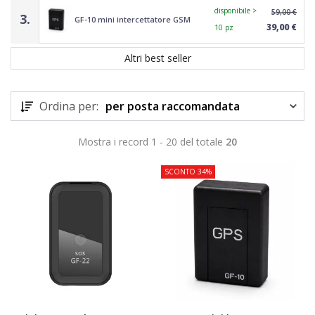
disponibile >
59,00 €
3.
GF-10 mini intercettatore GSM
39,00 €
10 pz
Altri best seller
Ordina per:
per posta raccomandata
Mostra i record 1 - 20 del totale
20
SCONTO 34%