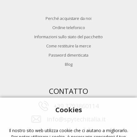
Perché acquistare da noi
Ordine telefonico
Informazioni sullo stato del pacchetto
Come restituire la merce
Password dimenticata
Blog
CONTATTO
+39 3793860114
Cookies
info@spytechitalia.it
Il nostro sito web utilizza cookie che ci aiutano a migliorarlo.
Per poter utilizzare i cookie, è necessario concederci il tuo