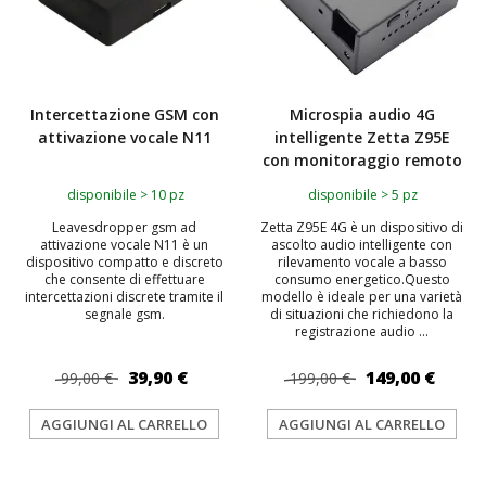
Intercettazione GSM con
Microspia audio 4G
attivazione vocale N11
intelligente Zetta Z95E
con monitoraggio remoto
disponibile > 10 pz
disponibile > 5 pz
Leavesdropper gsm ad
Zetta Z95E 4G è un dispositivo di
attivazione vocale N11 è un
ascolto audio intelligente con
dispositivo compatto e discreto
rilevamento vocale a basso
che consente di effettuare
consumo energetico.Questo
intercettazioni discrete tramite il
modello è ideale per una varietà
segnale gsm.
di situazioni che richiedono la
registrazione audio ...
39,90 €
149,00 €
99,00 €
199,00 €
AGGIUNGI AL CARRELLO
AGGIUNGI AL CARRELLO