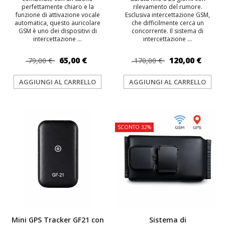
perfettamente chiaro e la
rilevamento del rumore.
funzione di attivazione vocale
Esclusiva intercettazione GSM,
automatica, questo auricolare
che difficilmente cerca un
GSM è uno dei dispositivi di
concorrente. Il sistema di
intercettazione ...
intercettazione ...
65,00 €
120,00 €
79,00 €
170,00 €
AGGIUNGI AL CARRELLO
AGGIUNGI AL CARRELLO
TOP
TOP
SCONTO 32%
Mini GPS Tracker GF21 con
Sistema di