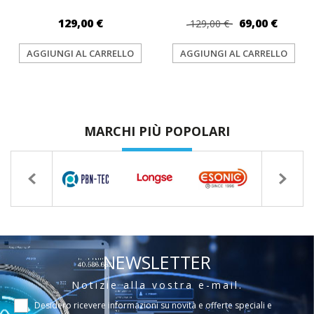
129,00 €
69,00 €
129,00 €
AGGIUNGI AL CARRELLO
AGGIUNGI AL CARRELLO
MARCHI PIÙ POPOLARI
NEWSLETTER
Notizie alla vostra e-mail.
Desidero ricevere informazioni su novità e offerte speciali e