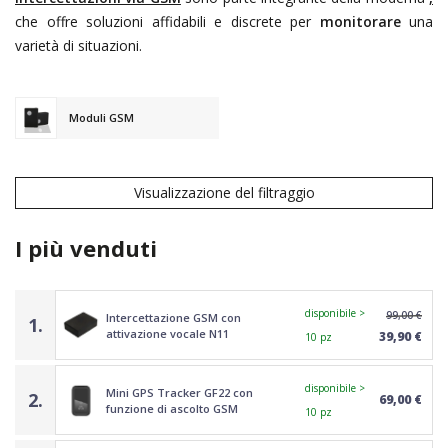
che offre soluzioni affidabili e discrete per
monitorare
una
varietà di situazioni.
Moduli GSM
Visualizzazione del filtraggio
I più venduti
disponibile >
99,00 €
Intercettazione GSM con
1.
attivazione vocale N11
39,90 €
10 pz
disponibile >
Mini GPS Tracker GF22 con
2.
69,00 €
funzione di ascolto GSM
10 pz