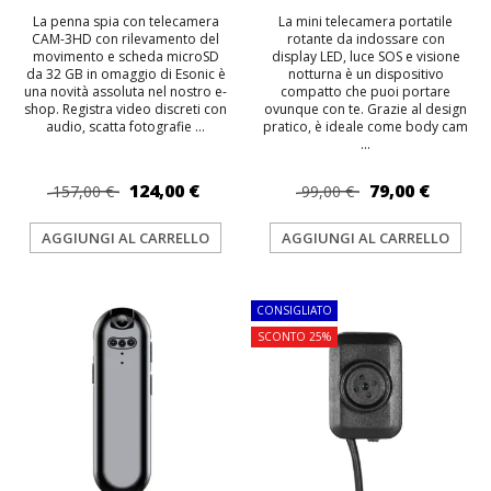
La penna spia con telecamera
La mini telecamera portatile
CAM-3HD con rilevamento del
rotante da indossare con
movimento e scheda microSD
display LED, luce SOS e visione
da 32 GB in omaggio di Esonic è
notturna è un dispositivo
una novità assoluta nel nostro e-
compatto che puoi portare
shop. Registra video discreti con
ovunque con te. Grazie al design
audio, scatta fotografie ...
pratico, è ideale come body cam
...
124,00 €
79,00 €
157,00 €
99,00 €
AGGIUNGI AL CARRELLO
AGGIUNGI AL CARRELLO
TOP
CONSIGLIATO
SCONTO 25%