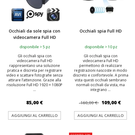
Occhiali da sole spia con
Occhiali spia Full HD
videocamera Full HD
disponibile > 5 pz
disponibile > 10 pz
Gli occhiali spia con
Gli occhiali spia con
videocamera Full HD
videocamera Full HD
rappresentano una soluzione
permettono di realizzare
pratica e discreta per registrare
registrazioni nascoste in modo
video e scattare fotografie senza
discreto e confortevole. A prima
attirare l’attenzione. Grazie alla
vista questi occhiali sembrano
risoluzione Full HD 1920 × 1080P
normali occhiali da vista, ma
...
integrano ...
85,00 €
109,00 €
160,00 €
AGGIUNGI AL CARRELLO
AGGIUNGI AL CARRELLO