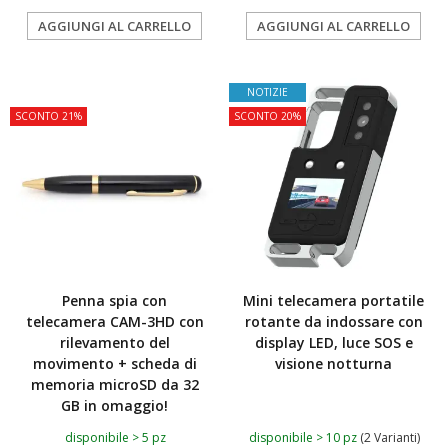
AGGIUNGI AL CARRELLO
AGGIUNGI AL CARRELLO
TOP
NOTIZIE
SCONTO 21%
SCONTO 20%
Penna spia con
Mini telecamera portatile
telecamera CAM-3HD con
rotante da indossare con
rilevamento del
display LED, luce SOS e
movimento + scheda di
visione notturna
memoria microSD da 32
GB in omaggio!
disponibile > 5 pz
disponibile > 10 pz
(2 Varianti)