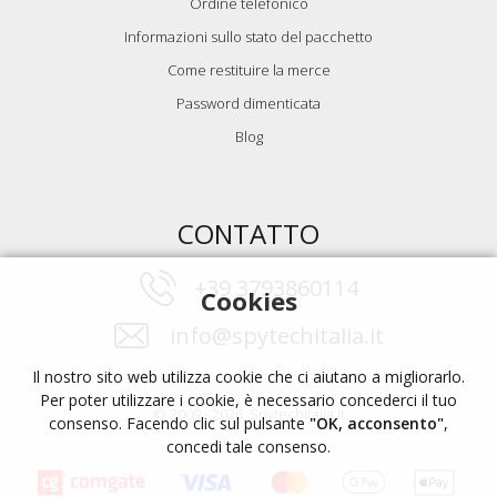
Ordine telefonico
Informazioni sullo stato del pacchetto
Come restituire la merce
Password dimenticata
Blog
CONTATTO
+39 3793860114
Cookies
info@spytechitalia.it
Il nostro sito web utilizza cookie che ci aiutano a migliorarlo.
Per poter utilizzare i cookie, è necessario concederci il tuo
© 2009 - 2026, Spytechitalia.it
consenso. Facendo clic sul pulsante
"OK, acconsento"
,
concedi tale consenso.