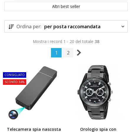
Altri best seller
Ordina per:
per posta raccomandata
Mostra i record 1 - 20 del totale
38
1
2
TOP
TOP
CONSIGLIATO
SCONTO 34%
Telecamera spia nascosta
Orologio spia con