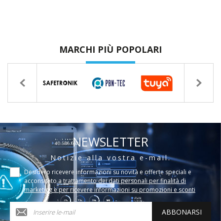
MARCHI PIÙ POPOLARI
NEWSLETTER
Notizie alla vostra e-mail.
Desidero ricevere informazioni su novità e offerte speciali e
acconsento a
trattamento dei dati personali per finalità di
marketing e per ricevere informazioni su promozioni e sconti
ABBONARSI