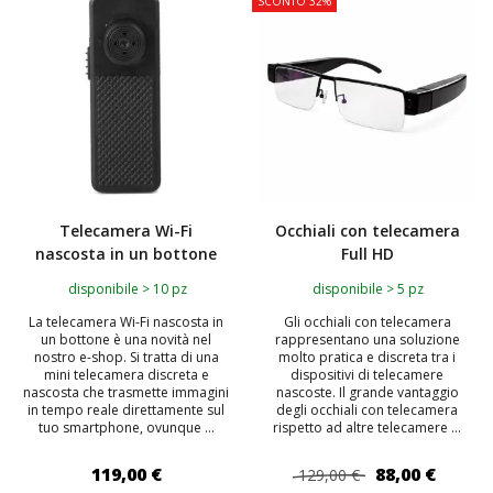
SCONTO 32%
Telecamera Wi-Fi
Occhiali con telecamera
nascosta in un bottone
Full HD
disponibile > 10 pz
disponibile > 5 pz
La telecamera Wi-Fi nascosta in
Gli occhiali con telecamera
un bottone è una novità nel
rappresentano una soluzione
nostro e-shop. Si tratta di una
molto pratica e discreta tra i
mini telecamera discreta e
dispositivi di telecamere
nascosta che trasmette immagini
nascoste. Il grande vantaggio
in tempo reale direttamente sul
degli occhiali con telecamera
tuo smartphone, ovunque ...
rispetto ad altre telecamere ...
119,00 €
88,00 €
129,00 €