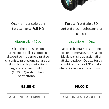
Occhiali da sole con
Torcia frontale LED
telecamera Full HD
potente con telecamera
KS901
disponibile > 10 pz
disponibile > 10 pz
Gli occhiali da sole con
La torcia frontale LED potente
telecamera Full HD sono un
con telecamera KS901 è l’aiuto
dispositivo moderno e pratico
ideale per gli appassionati di
che unisce protezione solare per
attività outdoor. Questa torcia
gli occhi con la possibilità di
combina una luce LED ad alta
registrare video in Full HD
intensità che garantisce ottima ...
(1080p). Questi occhiali
permettono ...
95,00 €
99,00 €
AGGIUNGI AL CARRELLO
AGGIUNGI AL CARRELLO