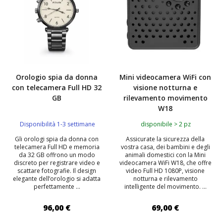
Orologio spia da donna
Mini videocamera WiFi con
con telecamera Full HD 32
visione notturna e
GB
rilevamento movimento
W18
Disponibilità 1-3 settimane
disponibile > 2 pz
Gli orologi spia da donna con
Assicurate la sicurezza della
telecamera Full HD e memoria
vostra casa, dei bambini e degli
da 32 GB offrono un modo
animali domestici con la Mini
discreto per registrare video e
videocamera WiFi W18, che offre
scattare fotografie. Il design
video Full HD 1080P, visione
elegante dell’orologio si adatta
notturna e rilevamento
perfettamente ...
intelligente del movimento. ...
96,00 €
69,00 €