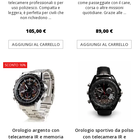
telecamere professionali o per
come passeggiate con il cane,
uso poliziesco. Compatta e
corsa o altre missioni
leggera, è perfetta per civili che
quotidiane. Grazie alle ...
non richiedono ...
105,00 €
89,00 €
AGGIUNGI AL CARRELLO
AGGIUNGI AL CARRELLO
SCONTO 16%
Orologio argento con
Orologio sportivo da polso
telecamera IR e memoria
con telecamera IR e