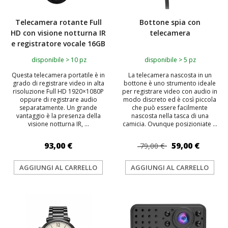
Telecamera rotante Full
Bottone spia con
HD con visione notturna IR
telecamera
e registratore vocale 16GB
disponibile > 10 pz
disponibile > 5 pz
Questa telecamera portatile è in
La telecamera nascosta in un
grado di registrare video in alta
bottone è uno strumento ideale
risoluzione Full HD 1920×1080P
per registrare video con audio in
oppure di registrare audio
modo discreto ed è così piccola
separatamente. Un grande
che può essere facilmente
vantaggio è la presenza della
nascosta nella tasca di una
visione notturna IR, ...
camicia. Ovunque posizioniate ...
93,00 €
59,00 €
79,00 €
AGGIUNGI AL CARRELLO
AGGIUNGI AL CARRELLO
TOP