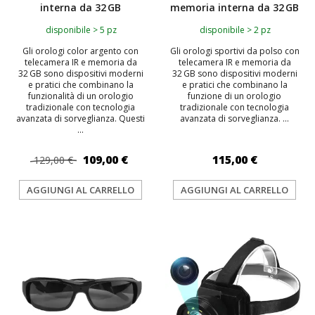
interna da 32 GB
memoria interna da 32 GB
disponibile > 5 pz
disponibile > 2 pz
Gli orologi color argento con
Gli orologi sportivi da polso con
telecamera IR e memoria da
telecamera IR e memoria da
32 GB sono dispositivi moderni
32 GB sono dispositivi moderni
e pratici che combinano la
e pratici che combinano la
funzionalità di un orologio
funzione di un orologio
tradizionale con tecnologia
tradizionale con tecnologia
avanzata di sorveglianza. Questi
avanzata di sorveglianza. ...
...
109,00 €
115,00 €
129,00 €
AGGIUNGI AL CARRELLO
AGGIUNGI AL CARRELLO