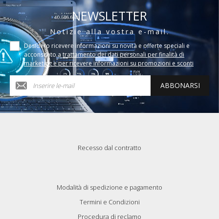
NEWSLETTER
Notizie alla vostra e-mail.
Desidero ricevere informazioni su novità e offerte speciali e
acconsento a
trattamento dei dati personali per finalità di
marketing e per ricevere informazioni su promozioni e sconti
ABBONARSI
Recesso dal contratto
Modalità di spedizione e pagamento
Termini e Condizioni
Procedura di reclamo