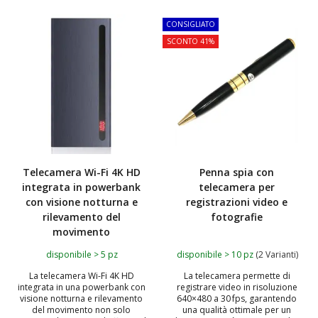
CONSIGLIATO
SCONTO 41%
Telecamera Wi-Fi 4K HD
Penna spia con
integrata in powerbank
telecamera per
con visione notturna e
registrazioni video e
rilevamento del
fotografie
movimento
disponibile > 5 pz
disponibile > 10 pz
(2 Varianti)
La telecamera Wi-Fi 4K HD
La telecamera permette di
integrata in una powerbank con
registrare video in risoluzione
visione notturna e rilevamento
640×480 a 30 fps, garantendo
del movimento non solo
una qualità ottimale per un