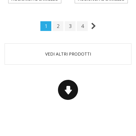
1
2
3
4
VEDI ALTRI PRODOTTI