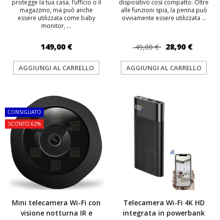
protegge la tua casa, l’ufficio o il
dispositivo così compatto. Oltre
magazzino, ma può anche
alle funzioni spia, la penna può
essere utilizzata come baby
ovviamente essere utilizzata ...
monitor, ...
149,00 €
28,90 €
49,00 €
AGGIUNGI AL CARRELLO
AGGIUNGI AL CARRELLO
TOP
TOP
CONSIGLIATO
SCONTO 62%
Mini telecamera Wi-Fi con
Telecamera Wi-Fi 4K HD
visione notturna IR e
integrata in powerbank