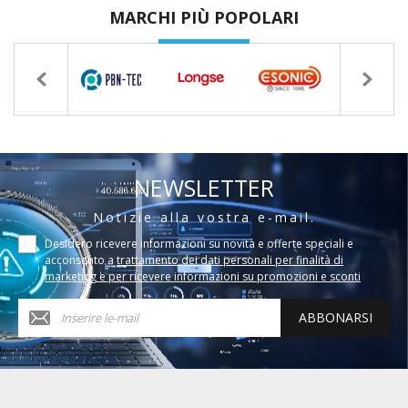
MARCHI PIÙ POPOLARI
NEWSLETTER
Notizie alla vostra e-mail.
Desidero ricevere informazioni su novità e offerte speciali e
acconsento a
trattamento dei dati personali per finalità di
marketing e per ricevere informazioni su promozioni e sconti
ABBONARSI