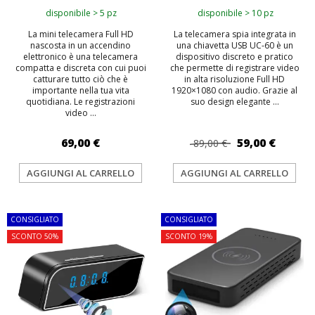
disponibile > 5 pz
disponibile > 10 pz
La mini telecamera Full HD
La telecamera spia integrata in
nascosta in un accendino
una chiavetta USB UC-60 è un
elettronico è una telecamera
dispositivo discreto e pratico
compatta e discreta con cui puoi
che permette di registrare video
catturare tutto ciò che è
in alta risoluzione Full HD
importante nella tua vita
1920×1080 con audio. Grazie al
quotidiana. Le registrazioni
suo design elegante ...
video ...
69,00 €
59,00 €
89,00 €
AGGIUNGI AL CARRELLO
AGGIUNGI AL CARRELLO
CONSIGLIATO
CONSIGLIATO
SCONTO 50%
SCONTO 19%