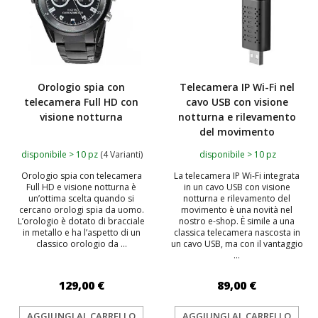
Orologio spia con
Telecamera IP Wi-Fi nel
telecamera Full HD con
cavo USB con visione
visione notturna
notturna e rilevamento
del movimento
disponibile > 10 pz
(4 Varianti)
disponibile > 10 pz
Orologio spia con telecamera
La telecamera IP Wi-Fi integrata
Full HD e visione notturna è
in un cavo USB con visione
un’ottima scelta quando si
notturna e rilevamento del
cercano orologi spia da uomo.
movimento è una novità nel
L’orologio è dotato di bracciale
nostro e-shop. È simile a una
in metallo e ha l’aspetto di un
classica telecamera nascosta in
classico orologio da ...
un cavo USB, ma con il vantaggio
...
129,00 €
89,00 €
AGGIUNGI AL CARRELLO
AGGIUNGI AL CARRELLO