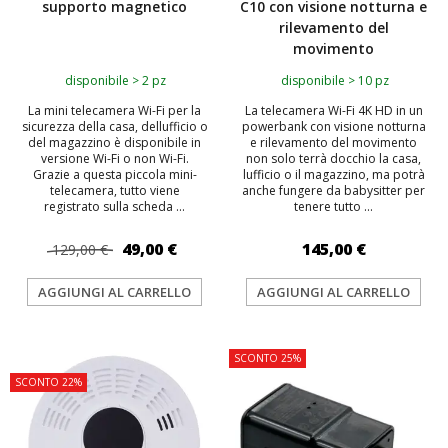
supporto magnetico
C10 con visione notturna e
rilevamento del
movimento
disponibile > 2 pz
disponibile > 10 pz
La mini telecamera Wi-Fi per la
La telecamera Wi-Fi 4K HD in un
sicurezza della casa, dellufficio o
powerbank con visione notturna
del magazzino è disponibile in
e rilevamento del movimento
versione Wi-Fi o non Wi-Fi.
non solo terrà docchio la casa,
Grazie a questa piccola mini-
lufficio o il magazzino, ma potrà
telecamera, tutto viene
anche fungere da babysitter per
registrato sulla scheda ...
tenere tutto ...
49,00 €
145,00 €
129,00 €
AGGIUNGI AL CARRELLO
AGGIUNGI AL CARRELLO
TOP
SCONTO 25%
SCONTO 22%