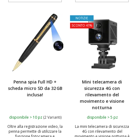
NOTIZIE
SCONTO 41%
Penna spia Full HD +
Mini telecamera di
scheda micro SD da 32 GB
sicurezza 4G con
inclusa!
rilevamento del
movimento e visione
notturna
disponibile > 10 pz
(2 Varianti)
disponibile > 5 pz
Oltre alla registrazione video, la
La mini telecamera di sicurezza
penna permette di utilizzare la
4G con rilevamento del
funzione fotocamera e
movimento e visione notturna è