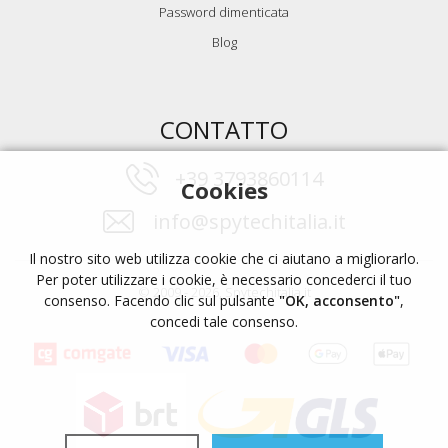
Password dimenticata
Blog
CONTATTO
+39 3793860114
Cookies
info@spytechitalia.it
Il nostro sito web utilizza cookie che ci aiutano a migliorarlo.
Per poter utilizzare i cookie, è necessario concederci il tuo
© 2009 - 2026, Spytechitalia.it
consenso. Facendo clic sul pulsante
"OK, acconsento"
,
concedi tale consenso.