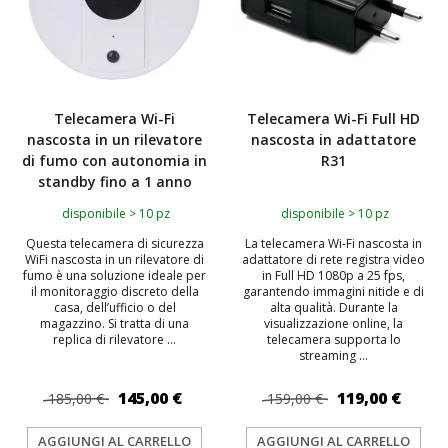
Telecamera Wi-Fi
Telecamera Wi-Fi Full HD
nascosta in un rilevatore
nascosta in adattatore
di fumo con autonomia in
R31
standby fino a 1 anno
disponibile > 10 pz
disponibile > 10 pz
Questa telecamera di sicurezza
La telecamera Wi-Fi nascosta in
WiFi nascosta in un rilevatore di
adattatore di rete registra video
fumo è una soluzione ideale per
in Full HD 1080p a 25 fps,
il monitoraggio discreto della
garantendo immagini nitide e di
casa, dell’ufficio o del
alta qualità. Durante la
magazzino. Si tratta di una
visualizzazione online, la
replica di rilevatore ...
telecamera supporta lo
streaming ...
145,00 €
119,00 €
185,00 €
159,00 €
AGGIUNGI AL CARRELLO
AGGIUNGI AL CARRELLO