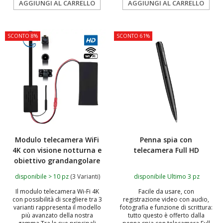
AGGIUNGI AL CARRELLO
AGGIUNGI AL CARRELLO
SCONTO 8%
SCONTO 61%
Modulo telecamera WiFi
Penna spia con
4K con visione notturna e
telecamera Full HD
obiettivo grandangolare
disponibile > 10 pz
(3 Varianti)
disponibile Ultimo 3 pz
Il modulo telecamera Wi-Fi 4K
Facile da usare, con
con possibilità di scegliere tra 3
registrazione video con audio,
varianti rappresenta il modello
fotografia e funzione di scrittura:
più avanzato della nostra
tutto questo è offerto dalla