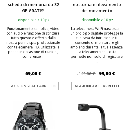
scheda di memoria da 32
notturna e rilevamento
GB GRATIS!
del movimento
disponibile > 10 pz
disponibile > 10 pz
Funzionamento semplice, video
La telecamera Wi-Fi nascosta in
con audio e funzione di scrittura:
un orologio digitale protegge la
tutto questo è offerto dalla
tua casa da intrusioni e ti
nostra penna spia professionale
consente di monitorare gli
con telecamera HD. Utilizzate la
ambienti durante la tua assenza.
penna in occasione di riunioni,
La telecamera nascosta
conferenze ...
permette non solo di registrare
...
69,00 €
99,00 €
149,00 €
AGGIUNGI AL CARRELLO
AGGIUNGI AL CARRELLO
TOP
TOP