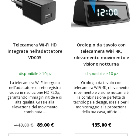
Telecamera Wi-Fi HD
Orologio da tavolo con
integrata nell’adattatore
telecamera WiFi 4K,
VD005
rilevamento movimento e
visione notturna
disponibile > 10 pz
disponibile > 10 pz
La telecamera Wi-Fi integrata
Orologio da tavolo con
nell’adattatore di rete registra
telecamera WiFi 4K, rilevamento
video in risoluzione HD 720p,
movimento e visione notturna è
garantendo immagini nitide e di
la combinazione perfetta di
alta qualità. Grazie alla
tecnologia e design, ideale per il
rilevazione del movimento
monitoraggio e la protezione
combinata ...
della tua casa, ufficio ...
89,00 €
135,00 €
119,00 €