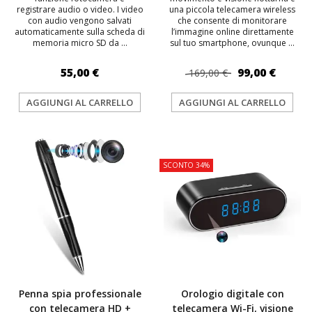
registrare audio o video. I video
una piccola telecamera wireless
con audio vengono salvati
che consente di monitorare
automaticamente sulla scheda di
l’immagine online direttamente
memoria micro SD da ...
sul tuo smartphone, ovunque ...
55,00 €
99,00 €
169,00 €
AGGIUNGI AL CARRELLO
AGGIUNGI AL CARRELLO
TOP
TOP
SCONTO 34%
Penna spia professionale
Orologio digitale con
con telecamera HD +
telecamera Wi-Fi, visione