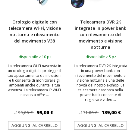
Orologio digitale con
Telecamera DVR 2K
telecamera Wi-Fi, visione
integrata in power bank
notturna e rilevamento
con rilevamento del
del movimento V38
movimento e visione
notturna
disponibile > 10 pz
disponibile > 5 pz
La telecamera Wi-Fi nascosta in
La telecamera DVR 2K integrata
un orologio digitale protegge il
in una power bank con
tuo appartamento da intrusioni
rilevamento del movimento e
e ti consente di monitorare gli
visione notturna è una delle
ambienti anche durante la tua
novità del nostro e-shop. La
assenza. La telecamera IP Wi-Fi
telecamera nascosta nella
nascosta offre ...
power bank consente di
registrare video ...
99,00 €
139,00 €
199,00 €
171,00 €
AGGIUNGI AL CARRELLO
AGGIUNGI AL CARRELLO