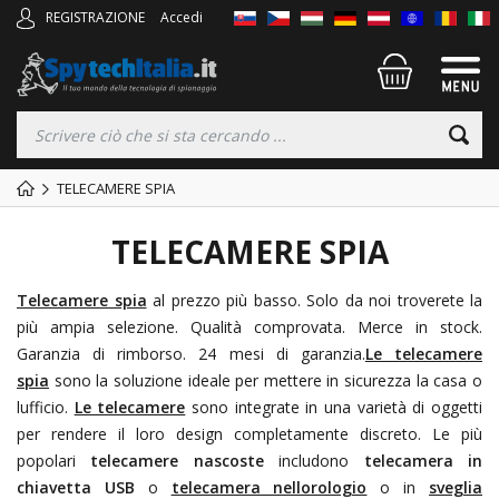
REGISTRAZIONE
Accedi
TELECAMERE SPIA
TELECAMERE SPIA
Telecamere spia
al prezzo più basso. Solo da noi troverete la
più ampia selezione. Qualità comprovata. Merce in stock.
Garanzia di rimborso. 24 mesi di garanzia.
Le telecamere
spia
sono la soluzione ideale per mettere in sicurezza la casa o
lufficio.
Le telecamere
sono integrate in una varietà di oggetti
per rendere il loro design completamente discreto. Le più
popolari
telecamere nascoste
includono
telecamera in
chiavetta USB
o
telecamera nellorologio
o in
sveglia