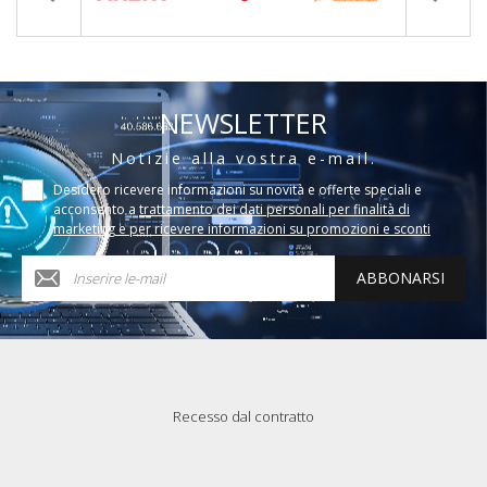
NEWSLETTER
Notizie alla vostra e-mail.
Desidero ricevere informazioni su novità e offerte speciali e
acconsento a
trattamento dei dati personali per finalità di
marketing e per ricevere informazioni su promozioni e sconti
ABBONARSI
Recesso dal contratto