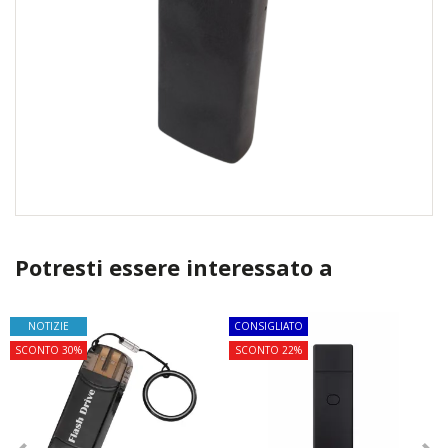
Potresti essere interessato a
NOTIZIE
CONSIGLIATO
SCONTO 30%
SCONTO 22%