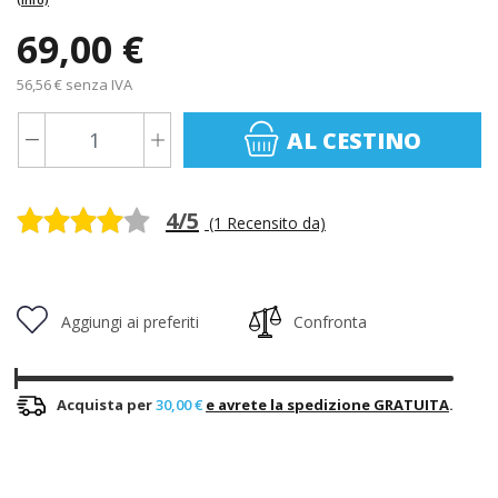
69,00 €
56,56 € senza IVA
AL CESTINO
4/5
(1 Recensito da)
Aggiungi ai preferiti
Confronta
Acquista per
30,00 €
e avrete la spedizione GRATUITA
.