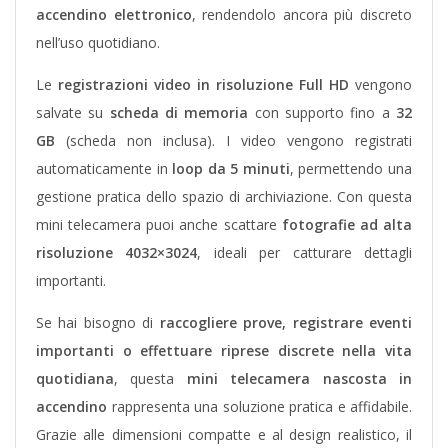
accendino elettronico
, rendendolo ancora più discreto
nell’uso quotidiano.
Le
registrazioni video in risoluzione Full HD
vengono
salvate su
scheda di memoria
con supporto fino a
32
GB
(scheda non inclusa). I video vengono registrati
automaticamente in
loop da 5 minuti
, permettendo una
gestione pratica dello spazio di archiviazione. Con questa
mini telecamera puoi anche scattare
fotografie ad alta
risoluzione 4032×3024
, ideali per catturare dettagli
importanti.
Se hai bisogno di
raccogliere prove, registrare eventi
importanti o effettuare riprese discrete nella vita
quotidiana
, questa
mini telecamera nascosta in
accendino
rappresenta una soluzione pratica e affidabile.
Grazie alle dimensioni compatte e al design realistico, il