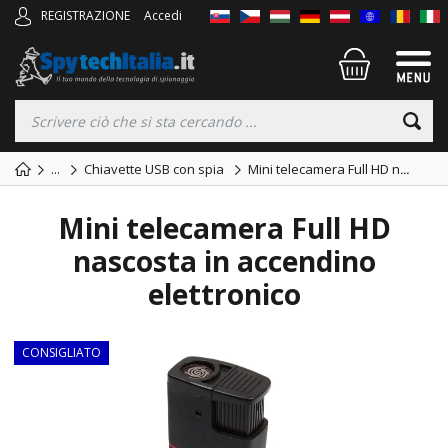
REGISTRAZIONE
Accedi
...
Chiavette USB con spia
Mini telecamera Full HD n
...
Mini telecamera Full HD
nascosta in accendino
elettronico
CONSIGLIATO