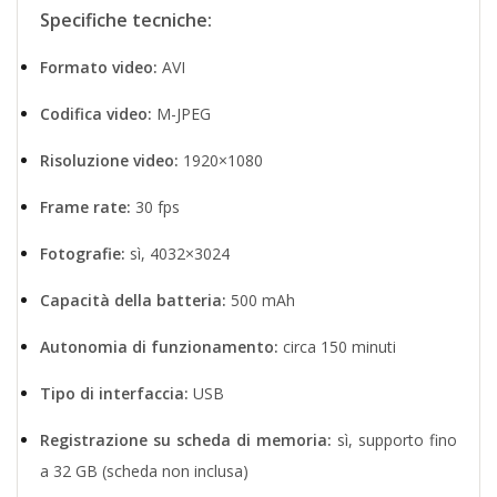
Specifiche tecniche:
Formato video:
AVI
Codifica video:
M-JPEG
Risoluzione video:
1920×1080
Frame rate:
30 fps
Fotografie:
sì, 4032×3024
Capacità della batteria:
500 mAh
Autonomia di funzionamento:
circa 150 minuti
Tipo di interfaccia:
USB
Registrazione su scheda di memoria:
sì, supporto fino
a 32 GB (scheda non inclusa)