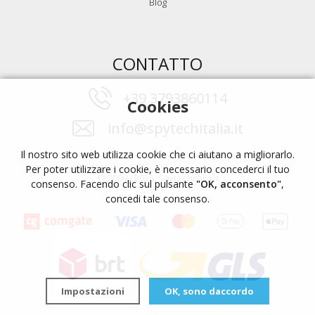
Blog
CONTATTO
+39 3793860114
Cookies
info@spytechitalia.it
Il nostro sito web utilizza cookie che ci aiutano a migliorarlo.
Per poter utilizzare i cookie, è necessario concederci il tuo
© 2009 - 2026, Spytechitalia.it
consenso. Facendo clic sul pulsante
"OK, acconsento"
,
concedi tale consenso.
Impostazioni
OK, sono daccordo