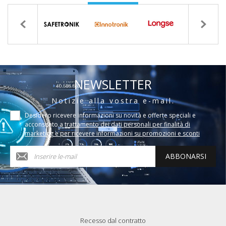
NEWSLETTER
Notizie alla vostra e-mail.
Desidero ricevere informazioni su novità e offerte speciali e
acconsento a
trattamento dei dati personali per finalità di
marketing e per ricevere informazioni su promozioni e sconti
ABBONARSI
Recesso dal contratto