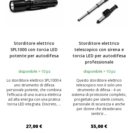
Storditore elettrico
Storditore elettrico
SPL1000 con torcia LED
telescopico con sirena e
potente per autodifesa
torcia LED per autodifesa
professionale
disponibile > 10 pz
disponibile > 10 pz
Lo storditore elettrico SPL1000 è
Questo storditore elettrico
uno strumento di difesa
telescopico non è solo uno
personale potente, che combina
strumento di difesa – è un
l’efficacia di una scarica elettrica
sistema di protezione completo,
ad alta energia con una pratica
progettato per utenti comuni,
torcia LED integrata. Discreto, ...
personale di sicurezza e anche
per donne che desiderano
sentirsi ...
27,00 €
55,00 €