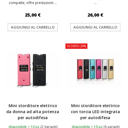
compatte, offre prestazioni ...
...
25,00 €
26,00 €
AGGIUNGI AL CARRELLO
AGGIUNGI AL CARRELLO
SCONTO 29%
Mini storditore elettrico
Mini storditore elettrico
da donna ad alta potenza
con torcia LED integrata
per autodifesa
per autodifesa
disponibile > 10 pz
(2 Varianti)
disponibile > 10 pz
(6 variant)