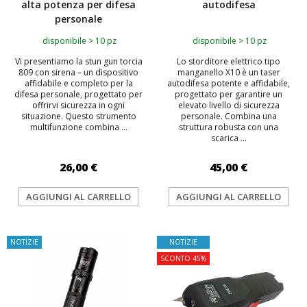
alta potenza per difesa
autodifesa
personale
disponibile > 10 pz
disponibile > 10 pz
Vi presentiamo la stun gun torcia
Lo storditore elettrico tipo
809 con sirena – un dispositivo
manganello X10 è un taser
affidabile e completo per la
autodifesa potente e affidabile,
difesa personale, progettato per
progettato per garantire un
offrirvi sicurezza in ogni
elevato livello di sicurezza
situazione. Questo strumento
personale. Combina una
multifunzione combina ...
struttura robusta con una
scarica ...
26,00 €
45,00 €
AGGIUNGI AL CARRELLO
AGGIUNGI AL CARRELLO
NOTIZIE
NOTIZIE
SCONTO 45%