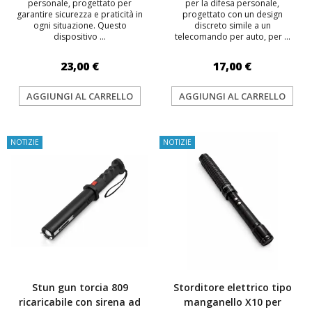
personale, progettato per
per la difesa personale,
garantire sicurezza e praticità in
progettato con un design
ogni situazione. Questo
discreto simile a un
dispositivo ...
telecomando per auto, per ...
23,00 €
17,00 €
AGGIUNGI AL CARRELLO
AGGIUNGI AL CARRELLO
NOTIZIE
NOTIZIE
Stun gun torcia 809
Storditore elettrico tipo
ricaricabile con sirena ad
manganello X10 per