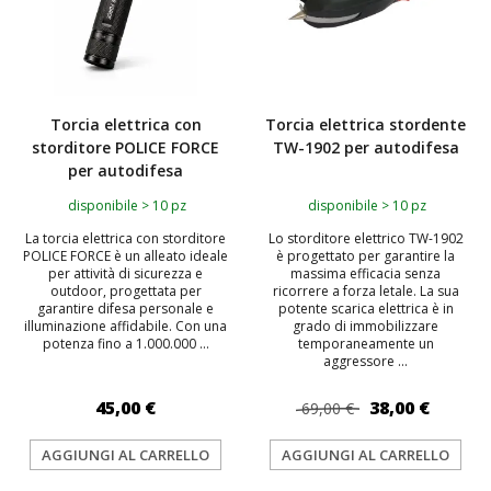
Torcia elettrica con
Torcia elettrica stordente
storditore POLICE FORCE
TW-1902 per autodifesa
per autodifesa
disponibile > 10 pz
disponibile > 10 pz
La torcia elettrica con storditore
Lo storditore elettrico TW-1902
POLICE FORCE è un alleato ideale
è progettato per garantire la
per attività di sicurezza e
massima efficacia senza
outdoor, progettata per
ricorrere a forza letale. La sua
garantire difesa personale e
potente scarica elettrica è in
illuminazione affidabile. Con una
grado di immobilizzare
potenza fino a 1.000.000 ...
temporaneamente un
aggressore ...
45,00 €
38,00 €
69,00 €
AGGIUNGI AL CARRELLO
AGGIUNGI AL CARRELLO