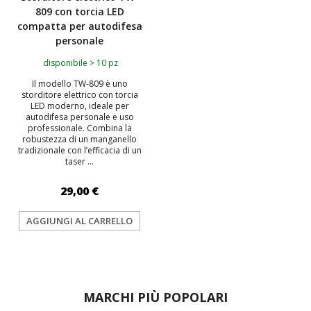
809 con torcia LED
compatta per autodifesa
personale
disponibile > 10 pz
Il modello TW-809 è uno
storditore elettrico con torcia
LED moderno, ideale per
autodifesa personale e uso
professionale. Combina la
robustezza di un manganello
tradizionale con l’efficacia di un
taser ...
29,00 €
AGGIUNGI AL CARRELLO
MARCHI PIÙ POPOLARI