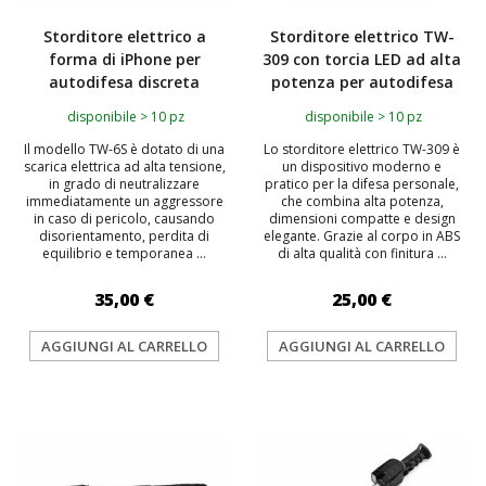
Storditore elettrico a
Storditore elettrico TW-
forma di iPhone per
309 con torcia LED ad alta
autodifesa discreta
potenza per autodifesa
disponibile > 10 pz
disponibile > 10 pz
Il modello TW-6S è dotato di una
Lo storditore elettrico TW-309 è
scarica elettrica ad alta tensione,
un dispositivo moderno e
in grado di neutralizzare
pratico per la difesa personale,
immediatamente un aggressore
che combina alta potenza,
in caso di pericolo, causando
dimensioni compatte e design
disorientamento, perdita di
elegante. Grazie al corpo in ABS
equilibrio e temporanea ...
di alta qualità con finitura ...
35,00 €
25,00 €
AGGIUNGI AL CARRELLO
AGGIUNGI AL CARRELLO