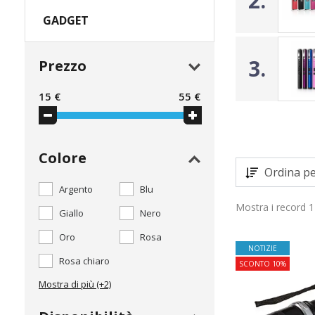
2.
GADGET
3.
Prezzo
15
€
55
€
Colore
Ordina pe
Argento
Blu
Mostra i record 1
Giallo
Nero
Oro
Rosa
NOTIZIE
Rosa chiaro
SCONTO 10%
Mostra di più (+2)