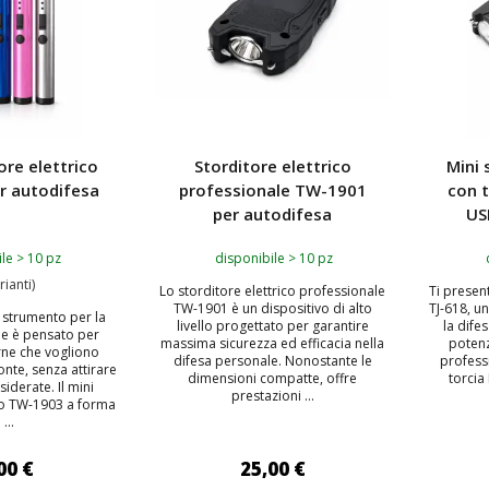
ore elettrico
Storditore elettrico
Mini 
r autodifesa
professionale TW-1901
con t
per autodifesa
US
le > 10 pz
disponibile > 10 pz
rianti)
Lo storditore elettrico professionale
Ti presen
TW-1901 è un dispositivo di alto
TJ-618, u
 strumento per la
livello progettato per garantire
la dife
le è pensato per
massima sicurezza ed efficacia nella
potenz
ne che vogliono
difesa personale. Nonostante le
professi
nte, senza attirare
dimensioni compatte, offre
torcia
siderate. Il mini
prestazioni ...
ico TW-1903 a forma
 ...
00 €
25,00 €