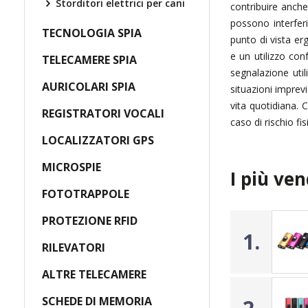
Storditori elettrici per cani
contribuire anche
possono interferi
TECNOLOGIA SPIA
punto di vista er
e un utilizzo co
TELECAMERE SPIA
segnalazione util
AURICOLARI SPIA
situazioni imprevi
vita quotidiana. 
REGISTRATORI VOCALI
caso di rischio fis
LOCALIZZATORI GPS
MICROSPIE
I più ven
FOTOTRAPPOLE
PROTEZIONE RFID
1.
RILEVATORI
ALTRE TELECAMERE
SCHEDE DI MEMORIA