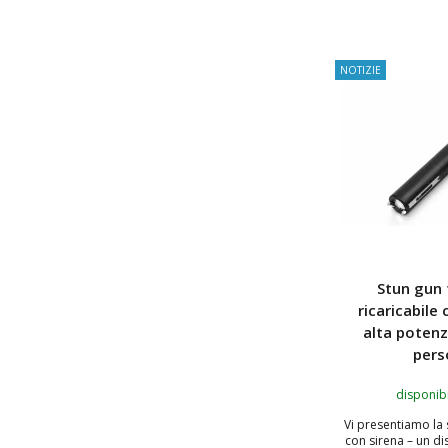
AGGIUNGI
NOTIZIE
Stun gun 
ricaricabile
alta potenz
pers
disponibi
Vi presentiamo la 
con sirena – un di