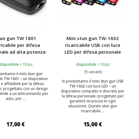
tun gun TW 1801
Mini stun gun TW-1602
ricabile per difesa
ricaricabile USB con luce
nale ad alta potenza
LED per difesa personale
disponibile > 10 pz
disponibile > 10 pz
(5 variant)
sentiamo il mini stun gun
ile TW-1801 – un dispositivo
Vi presentiamo il mini stun gun USB
 e affidabile per la difesa
TW-1602 con luce LED – un
, progettato con un design
dispositivo compatto e discreto per
simile a un telecomando per
la difesa personale, progettato per
auto, per ...
garantire sicurezza in ogni
situazione. Questo stun gun
ricaricabile ...
17,00 €
15,00 €