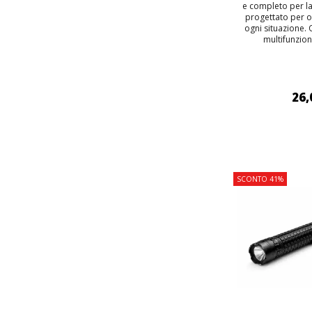
e completo per la
progettato per of
ogni situazione.
multifunzion
26,
AGGIUNGI
SCONTO 41%