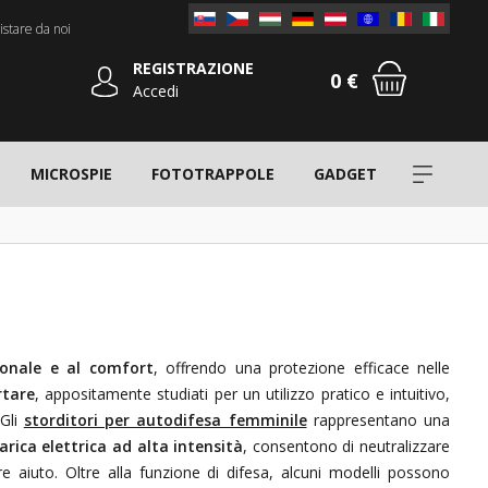
stare da noi
REGISTRAZIONE
0 €
Accedi
MICROSPIE
FOTOTRAPPOLE
GADGET
sonale e al comfort
, offrendo una protezione efficace nelle
rtare
, appositamente studiati per un utilizzo pratico e intuitivo,
 Gli
storditori per autodifesa femminile
rappresentano una
arica elettrica ad alta intensità
, consentono di neutralizzare
 aiuto. Oltre alla funzione di difesa, alcuni modelli possono