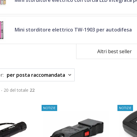
Mini storditore elettrico con torcia LED integrata 
Mini storditore elettrico TW-1903 per autodifesa
Altri best seller
r:
per posta raccomandata
 - 20 del totale
22
NOTIZIE
NOTIZIE