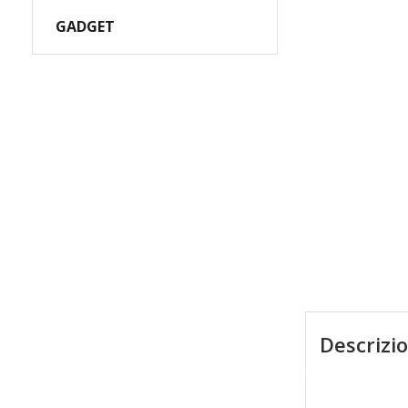
GADGET
Descrizi