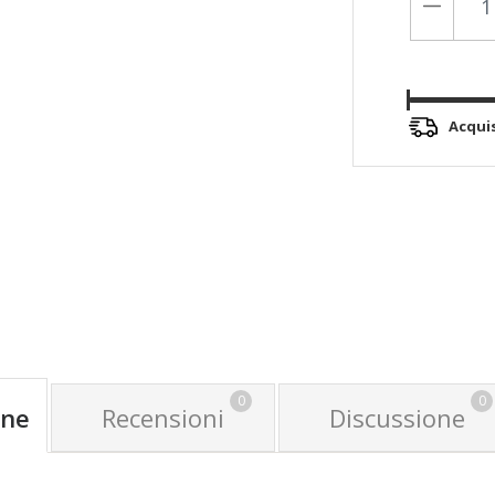
Acqui
0
0
one
Recensioni
Discussione