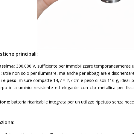
stiche principali:
assima:
300.000 V, sufficiente per immobilizzare temporaneamente 
:
utile non solo per illuminare, ma anche per abbagliare e disorientar
i e peso:
misure compatte 14,7 × 2,7 cm e peso di soli 116 g, ideali p
po in alluminio resistente ed elegante con clip metallica per fiss
ione:
batteria ricaricabile integrata per un utilizzo ripetuto senza nece
ziona: