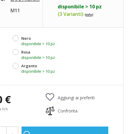
disponibile > 10 pz
M11
(3 Varianti)
(info)
Nero
disponibile > 10 pz
Rosa
disponibile > 10 pz
Argento
disponibile > 10 pz
0 €
Aggiungi ai preferiti
a IVA
Confronta