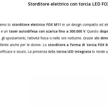
Storditore elettrico con torcia LED F
iamo lo
storditore elettrico FOX M11
in un design compatto ed el
e un
taser autodifesa con scarica fino a 300.000 V
. Questo
disp
 gli spostamenti, l’attività fisica o nelle ore notturne. Grazie alle
dime
ellente anche per le donne. Lo
storditore a forma di torcia FOX 
efficace e sicuro. La presenza della
torcia LED integrata
lo rende u