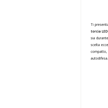
Ti present
torcia LED
sia durante
scelta ecc
compatto, 
autodifesa.