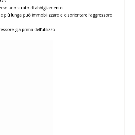
 "ON"
verso uno strato di abbigliamento
 più lunga può immobilizzare e disorientare l’aggressore
ressore già prima dell’utilizzo