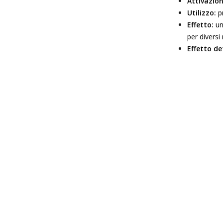
Attivazion
Utilizzo:
pr
Effetto:
un
per diversi
Effetto de