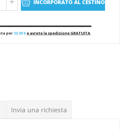
INCORPORATO
AL CESTINO
sta per
30,00 €
e avrete la spedizione GRATUITA
.
Invia una richiesta