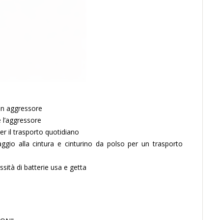
un aggressore
e l’aggressore
er il trasporto quotidiano
aggio alla cintura e cinturino da polso per un trasporto
ssità di batterie usa e getta