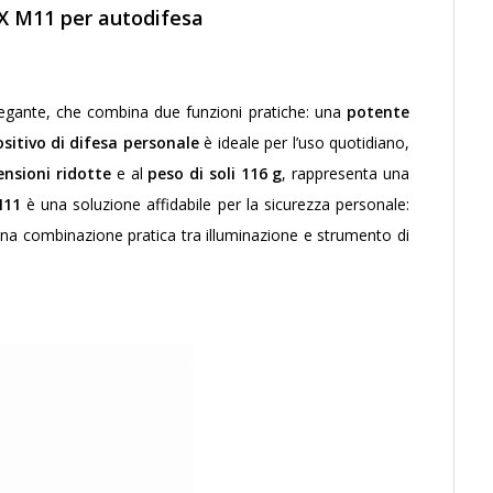
OX M11 per autodifesa
egante, che combina due funzioni pratiche: una
potente
ositivo di difesa personale
è ideale per l’uso quotidiano,
nsioni ridotte
e al
peso di soli 116 g
, rappresenta una
M11
è una soluzione affidabile per la sicurezza personale:
na combinazione pratica tra illuminazione e strumento di