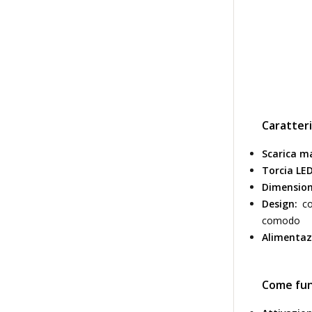
Caratteri
Scarica m
Torcia LED
Dimension
Design:
cor
comodo
Alimentaz
Come fun