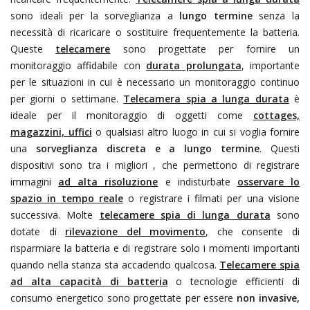
sono ideali per la sorveglianza a
lungo termine
senza la
necessità di ricaricare o sostituire frequentemente la batteria.
Queste
telecamere
sono progettate per fornire un
monitoraggio affidabile con
durata prolungata
, importante
per le situazioni in cui è necessario un monitoraggio continuo
per giorni o settimane.
Telecamera spia a lunga durata
è
ideale per il monitoraggio di oggetti come
cottages,
magazzini, uffici
o qualsiasi altro luogo in cui si voglia fornire
una
sorveglianza discreta e a lungo termine
. Questi
dispositivi sono tra i migliori
, che permettono di registrare
immagini
ad alta risoluzione
e indisturbate
osservare lo
spazio in tempo reale
o registrare i filmati per una visione
successiva. Molte
telecamere spia di lunga durata
sono
dotate di
rilevazione del movimento
, che consente di
risparmiare la batteria e di registrare solo i momenti importanti
quando nella stanza sta accadendo qualcosa.
Telecamere spia
ad alta capacità di batteria
o tecnologie efficienti di
consumo energetico sono progettate per essere
non invasive,