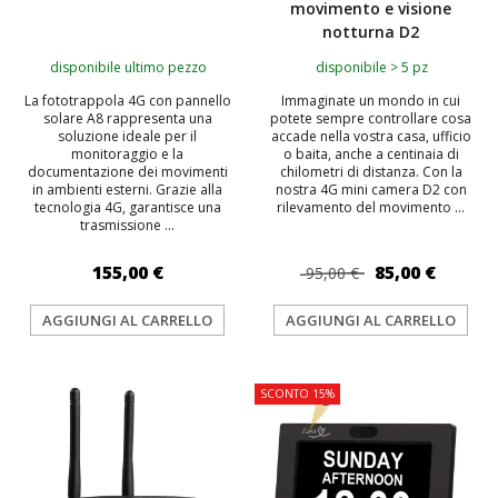
movimento e visione
notturna D2
disponibile ultimo pezzo
disponibile > 5 pz
La fototrappola 4G con pannello
Immaginate un mondo in cui
solare A8 rappresenta una
potete sempre controllare cosa
soluzione ideale per il
accade nella vostra casa, ufficio
monitoraggio e la
o baita, anche a centinaia di
documentazione dei movimenti
chilometri di distanza. Con la
in ambienti esterni. Grazie alla
nostra 4G mini camera D2 con
tecnologia 4G, garantisce una
rilevamento del movimento ...
trasmissione ...
155,00 €
85,00 €
95,00 €
AGGIUNGI AL CARRELLO
AGGIUNGI AL CARRELLO
SCONTO 15%