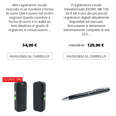
Mini registratore vocale
Il registratore vocale
nascosto in un ciondolo a forma
miniaturizzato ESONIC MR-150
di cuore Q66 è nuovo nel nostro
da 8 GB è uno dei più piccoli
negozio! Questo ciondolo a
registratori digitali attualmente
forma di cuore è in realtà un
disponibili sul mercato.
mini dittafono in grado di
Nonostante le dimensioni
registrare le conversazioni ...
estremamente compatte di soli
23,5 ...
54,00 €
129,00 €
159,00 €
AGGIUNGI AL CARRELLO
AGGIUNGI AL CARRELLO
TOP
SCONTO 19%