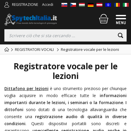
REGISTRAZIONE
Accedi
REGISTRATORI VOCALI
Registratore vocale per le lezioni
Registratore vocale per le
lezioni
Dittafono per lezioni
è uno strumento prezioso per chiunque
voglia acquisire in modo efficace tutte le
informazioni
importanti durante le lezioni, i seminari o la formazione
.
I
dittofoni
sono dotati di una tecnologia allavanguardia che
consente una
registrazione audio di qualità in diverse
condizioni
. Questi dispositivi portatili sono discreti e
garantiscono
uneccellente registrazione audio anche in