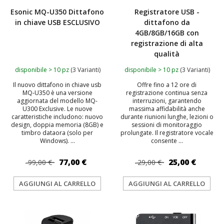
Esonic MQ-U350 Dittafono
Registratore USB -
in chiave USB ESCLUSIVO
dittafono da
4GB/8GB/16GB con
registrazione di alta
qualità
disponibile > 10 pz
(3 Varianti)
disponibile > 10 pz
(3 Varianti)
Il nuovo dittafono in chiave usb
Offre fino a 12 ore di
MQ-U350 è una versione
registrazione continua senza
aggiornata del modello MQ-
interruzioni, garantendo
U300 Exclusive. Le nuove
massima affidabilità anche
caratteristiche includono: nuovo
durante riunioni lunghe, lezioni o
design, doppia memoria (8GB) e
sessioni di monitoraggio
timbro dataora (solo per
prolungate. Il registratore vocale
Windows). ...
consente ...
77,00 €
25,00 €
99,00 €
29,00 €
AGGIUNGI AL CARRELLO
AGGIUNGI AL CARRELLO
TOP
TOP