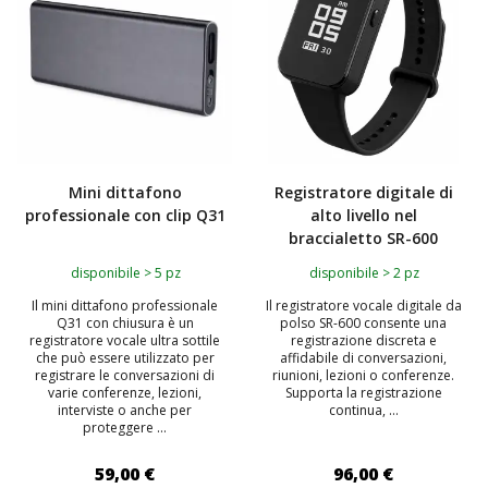
Mini dittafono
Registratore digitale di
professionale con clip Q31
alto livello nel
braccialetto SR-600
disponibile > 5 pz
disponibile > 2 pz
Il mini dittafono professionale
Il registratore vocale digitale da
Q31 con chiusura è un
polso SR-600 consente una
registratore vocale ultra sottile
registrazione discreta e
che può essere utilizzato per
affidabile di conversazioni,
registrare le conversazioni di
riunioni, lezioni o conferenze.
varie conferenze, lezioni,
Supporta la registrazione
interviste o anche per
continua, ...
proteggere ...
59,00 €
96,00 €