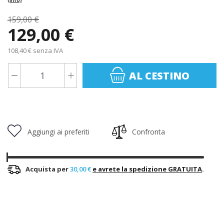
159,00 €
129,00 €
108,40 € senza IVA
AL CESTINO
Aggiungi ai preferiti
Confronta
Acquista per
30,00 €
e avrete la spedizione GRATUITA
.