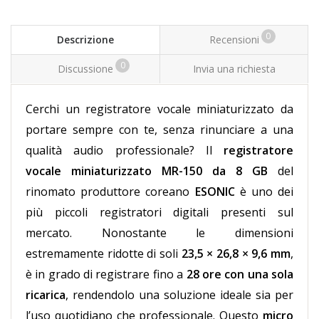
0
Descrizione
Recensioni
0
Discussione
Invia una richiesta
Cerchi un registratore vocale miniaturizzato da
portare sempre con te, senza rinunciare a una
qualità audio professionale? Il
registratore
vocale miniaturizzato MR-150 da 8 GB
del
rinomato produttore coreano
ESONIC
è uno dei
più piccoli registratori digitali presenti sul
mercato. Nonostante le dimensioni
estremamente ridotte di soli
23,5 × 26,8 × 9,6 mm
,
è in grado di registrare fino a
28 ore con una sola
ricarica
, rendendolo una soluzione ideale sia per
l’uso quotidiano che professionale. Questo
micro