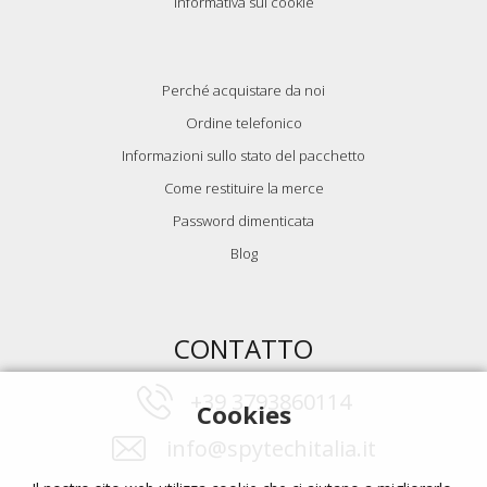
Informativa sui cookie
Perché acquistare da noi
Ordine telefonico
Informazioni sullo stato del pacchetto
Come restituire la merce
Password dimenticata
Blog
CONTATTO
+39 3793860114
Cookies
info@spytechitalia.it