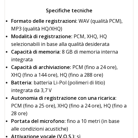
Specifiche tecniche
Formato delle registrazioni:
WAV (qualità PCM),
MP3 (qualità HQ/XHQ)
Modalità di registrazione:
PCM, XHQ, HQ
selezionabili in base alla qualità desiderata
Capacità di memoria:
8 GB di memoria interna
integrata
Capacità di archiviazione:
PCM (fino a 24 ore),
XHQ (fino a 144 ore), HQ (fino a 288 ore)
Batteria:
batteria Li-Pol (polimeri di litio)
integrata da 3,7 V
Autonomia di registrazione con una ricarica:
PCM (fino a 25 ore), XHQ (fino a 24 ore), HQ (fino a
28 ore)
Portata del microfono:
fino a 10 metri (in base
alle condizioni acustiche)
Attivazione vocale (V.O.S.):
sì