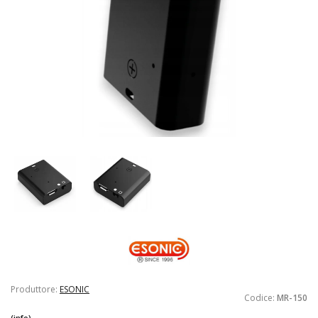
Produttore:
ESONIC
Codice:
MR-150
(info)