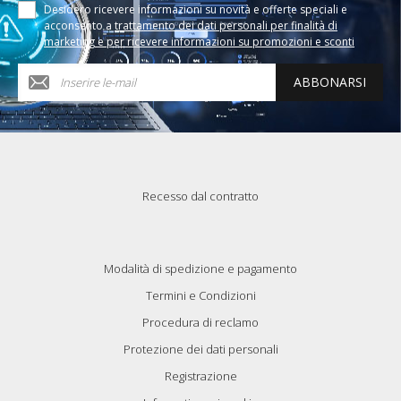
Desidero ricevere informazioni su novità e offerte speciali e
acconsento a
trattamento dei dati personali per finalità di
marketing e per ricevere informazioni su promozioni e sconti
ABBONARSI
Recesso dal contratto
Modalità di spedizione e pagamento
Termini e Condizioni
Procedura di reclamo
Protezione dei dati personali
Registrazione