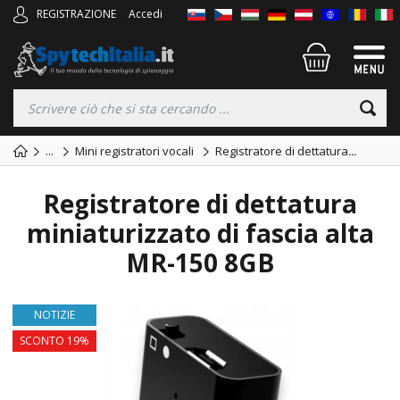
REGISTRAZIONE
Accedi
...
Mini registratori vocali
Registratore di dettatura
...
Registratore di dettatura
miniaturizzato di fascia alta
MR-150 8GB
NOTIZIE
SCONTO 19%