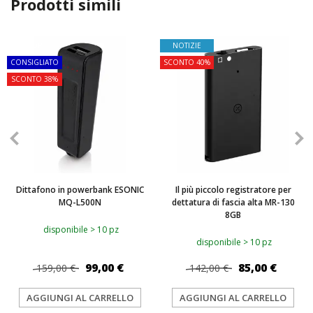
Prodotti simili
TOP
NOTIZIE
CONSIGLIATO
SCONTO 40%
SCONTO 38%
Dittafono in powerbank ESONIC
Il più piccolo registratore per
MQ-L500N
dettatura di fascia alta MR-130
8GB
disponibile > 10 pz
disponibile > 10 pz
99,00 €
85,00 €
159,00 €
142,00 €
AGGIUNGI AL CARRELLO
AGGIUNGI AL CARRELLO