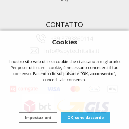
CONTATTO
+39 3793860114
Cookies
info@spytechitalia.it
Il nostro sito web utilizza cookie che ci aiutano a migliorarlo.
Per poter utilizzare i cookie, è necessario concederci il tuo
© 2009 - 2026, Spytechitalia.it
consenso. Facendo clic sul pulsante
"OK, acconsento"
,
concedi tale consenso.
Impostazioni
OK, sono daccordo