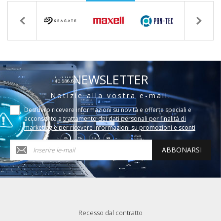
NEWSLETTER
Notizie alla vostra e-mail.
Desidero ricevere informazioni su novità e offerte speciali e
acconsento a
trattamento dei dati personali per finalità di
marketing e per ricevere informazioni su promozioni e sconti
ABBONARSI
Recesso dal contratto