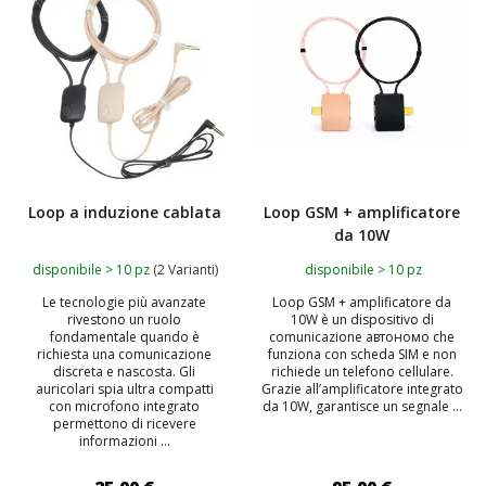
Loop a induzione cablata
Loop GSM + amplificatore
da 10W
disponibile > 10 pz
(2 Varianti)
disponibile > 10 pz
Le tecnologie più avanzate
Loop GSM + amplificatore da
rivestono un ruolo
10W è un dispositivo di
fondamentale quando è
comunicazione автономo che
richiesta una comunicazione
funziona con scheda SIM e non
discreta e nascosta. Gli
richiede un telefono cellulare.
auricolari spia ultra compatti
Grazie all’amplificatore integrato
con microfono integrato
da 10W, garantisce un segnale ...
permettono di ricevere
informazioni ...