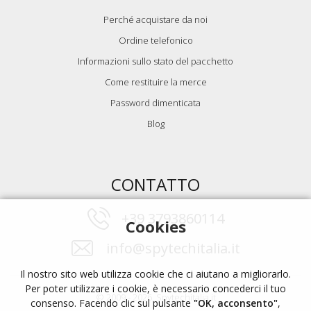
Perché acquistare da noi
Ordine telefonico
Informazioni sullo stato del pacchetto
Come restituire la merce
Password dimenticata
Blog
CONTATTO
+39 3793860114
Cookies
info@spytechitalia.it
Il nostro sito web utilizza cookie che ci aiutano a migliorarlo.
Per poter utilizzare i cookie, è necessario concederci il tuo
© 2009 - 2026, Spytechitalia.it
consenso. Facendo clic sul pulsante
"OK, acconsento"
,