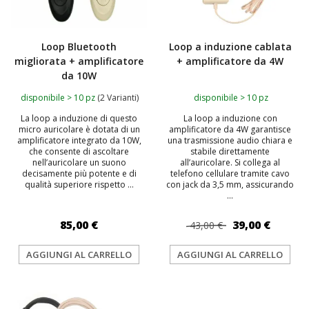
Loop Bluetooth
Loop a induzione cablata
migliorata + amplificatore
+ amplificatore da 4W
da 10W
disponibile > 10 pz
(2 Varianti)
disponibile > 10 pz
La loop a induzione di questo
La loop a induzione con
micro auricolare è dotata di un
amplificatore da 4W garantisce
amplificatore integrato da 10W,
una trasmissione audio chiara e
che consente di ascoltare
stabile direttamente
nell’auricolare un suono
all’auricolare. Si collega al
decisamente più potente e di
telefono cellulare tramite cavo
qualità superiore rispetto ...
con jack da 3,5 mm, assicurando
...
85,00 €
39,00 €
43,00 €
AGGIUNGI AL CARRELLO
AGGIUNGI AL CARRELLO