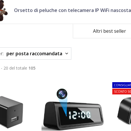
Orsetto di peluche con telecamera IP WiFi nascosta
Altri best seller
r:
per posta raccomandata
 - 20 del totale
105
CONSIGLIA
SCONTO 5