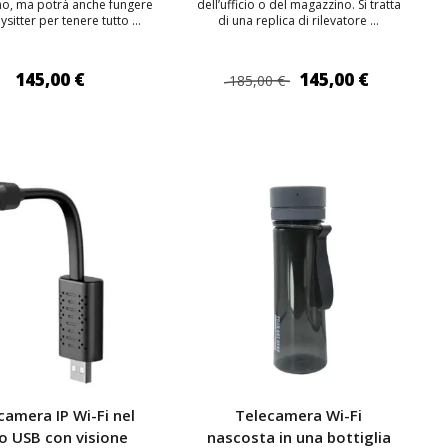
o, ma potrà anche fungere
dell’ufficio o del magazzino. Si tratta
sitter per tenere tutto ...
di una replica di rilevatore ...
145,00 €
145,00 €
185,00 €
IUNGI AL CARRELLO
AGGIUNGI AL CARRELLO
camera IP Wi-Fi nel
Telecamera Wi-Fi
o USB con visione
nascosta in una bottiglia