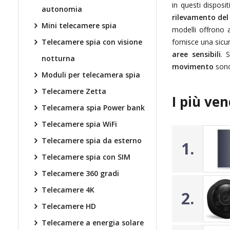
in questi disposi
autonomia
rilevamento de
Mini telecamere spia
modelli offrono
Telecamere spia con visione
fornisce una sicur
aree sensibili
.
S
notturna
movimento
sono
Moduli per telecamera spia
Telecamere Zetta
I più ven
Telecamera spia Power bank
Telecamere spia WiFi
Telecamere spia da esterno
1.
Telecamere spia con SIM
Telecamere 360 gradi
Telecamere 4K
2.
Telecamere HD
Telecamere a energia solare