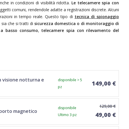
he in condizioni di visibilità ridotta.
Le telecamere spia con
ggetti comuni, rendendole adatte a registrazioni discrete. Alcuni
trazioni in tempo reale. Questo tipo di
tecnica di spionaggio
sia che si tratti di
sicurezza domestica o di monitoraggio di
e a basso consumo
,
telecamere spia con rilevamento del
 visione notturna e
disponibile > 5
149,00 €
pz
129,00 €
disponibile
upporto magnetico
49,00 €
Ultimo 3 pz