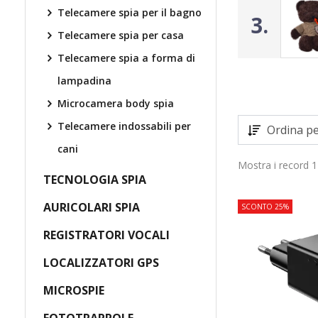
Telecamere spia per il bagno
3.
Telecamere spia per casa
Telecamere spia a forma di
lampadina
Microcamera body spia
Telecamere indossabili per
Ordina pe
cani
Mostra i record 1
TECNOLOGIA SPIA
AURICOLARI SPIA
SCONTO 25%
REGISTRATORI VOCALI
LOCALIZZATORI GPS
MICROSPIE