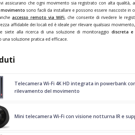
tivi assicurano che ogni movimento sia registrato con alta qualità, anc
l movimento
sono facili da installare e possono essere nascoste in o
 anche
accesso remoto via WiFi
, che consente di rivedere le regis
ezza affidabile dei locali ed è ideale per rilevare qualsiasi movimento, 
e siete alla ricerca di una soluzione di monitoraggio
discreta 
 una soluzione pratica ed efficace.
duti
Telecamera Wi-Fi 4K HD integrata in powerbank con
rilevamento del movimento
Mini telecamera Wi-Fi con visione notturna IR e s