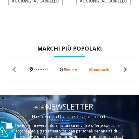
AGGIUNGI AL CARRELLO
AGGIUNGI AL CARRELLO
MARCHI PIÙ POPOLARI
NEWSLETTER
Notizie alla vostra e-mail.
Desidero ricevere informazioni su novità e offerte speciali e
acconsento a
trattamento dei dati personali per finalità di
marketing e per ricevere informazioni su promozioni e sconti