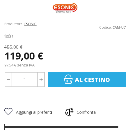
Produttore:
ESONIC
Codice:
CAM-U7
(info)
155,00 €
119,00 €
97,54 € senza IVA
AL CESTINO
Aggiungi ai preferiti
Confronta