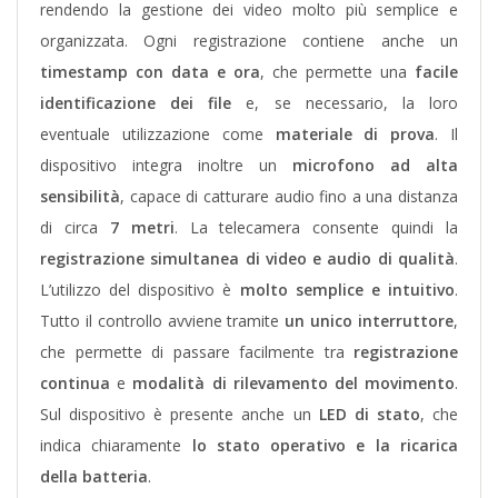
rendendo la gestione dei video molto più semplice e
organizzata.
Ogni registrazione contiene anche un
timestamp con data e ora
, che permette una
facile
identificazione dei file
e, se necessario, la loro
eventuale utilizzazione come
materiale di prova
. Il
dispositivo integra inoltre un
microfono ad alta
sensibilità
, capace di catturare audio fino a una distanza
di circa
7 metri
. La telecamera consente quindi la
registrazione simultanea di video e audio di qualità
.
L’utilizzo del dispositivo è
molto semplice e intuitivo
.
Tutto il controllo avviene tramite
un unico interruttore
,
che permette di passare facilmente tra
registrazione
continua
e
modalità di rilevamento del movimento
.
Sul dispositivo è presente anche un
LED di stato
, che
indica chiaramente
lo stato operativo e la ricarica
della batteria
.