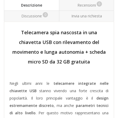
0
Descrizione
Recensioni
0
Discussione
Invia una richiesta
Telecamera spia nascosta in una
chiavetta USB con rilevamento del
movimento e lunga autonomia + scheda
micro SD da 32 GB gratuita
Negli ultimi anni le
telecamere integrate nelle
chiavette USB
stanno vivendo una forte crescita di
popolarità. Il loro principale vantaggio è il
design
estremamente discreto
, ma anche
parametri tecnici
di alto livello
. Per questo motivo rappresentano una