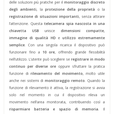
delle soluzioni più pratiche per il
monitoraggio discreto
degli ambienti
, la
protezione della proprietà
o la
registrazione di situazioni importanti
, senza attirare
l’attenzione.
Questa
telecamera spia nascosta in una
chiavetta USB
unisce
dimensioni compatte
,
immagine di qualità HD
e
utilizzo estremamente
semplice
. Con una singola ricarica il dispositivo può
funzionare fino a
10 ore
, offrendo grande flessibilità
nell’utilizzo. L’utente può scegliere se
registrare in modo
continuo per diverse ore
oppure sfruttare la pratica
funzione di
rilevamento del movimento
, molto utile
anche nei sistemi di
monitoraggio remoto
. Quando la
funzione di rilevamento è attiva, la registrazione si avvia
solo nel momento in cui il dispositivo rileva un
movimento nell’area monitorata, contribuendo così a
risparmiare batteria e spazio di memoria
.
Il