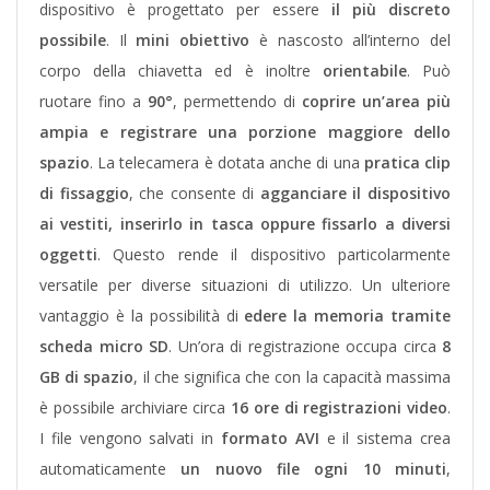
dispositivo è progettato per essere
il più discreto
possibile
. Il
mini obiettivo
è nascosto all’interno del
corpo della chiavetta ed è inoltre
orientabile
. Può
ruotare fino a
90°
, permettendo di
coprire un’area più
ampia e registrare una porzione maggiore dello
spazio
. La telecamera è dotata anche di una
pratica clip
di fissaggio
, che consente di
agganciare il dispositivo
ai vestiti, inserirlo in tasca oppure fissarlo a diversi
oggetti
. Questo rende il dispositivo particolarmente
versatile per diverse situazioni di utilizzo.
Un ulteriore
vantaggio è la possibilità di
edere la memoria tramite
scheda micro SD
. Un’ora di registrazione occupa circa
8
GB di spazio
, il che significa che con la capacità massima
è possibile archiviare circa
16 ore di registrazioni video
.
I file vengono salvati in
formato AVI
e il sistema crea
automaticamente
un nuovo file ogni 10 minuti
,