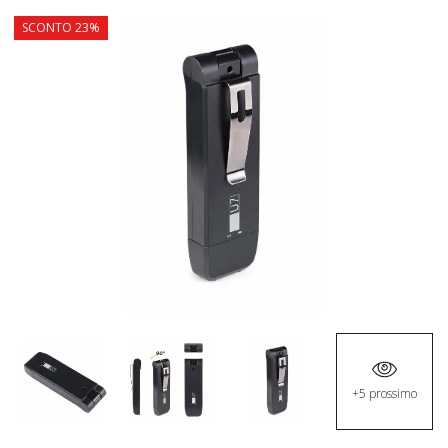
SCONTO 23%
+5 prossimo