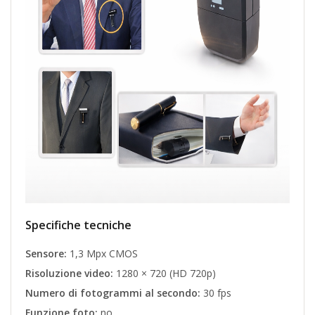
Specifiche tecniche
Sensore:
1,3 Mpx CMOS
Risoluzione video:
1280 × 720 (HD 720p)
Numero di fotogrammi al secondo:
30 fps
Funzione foto:
no