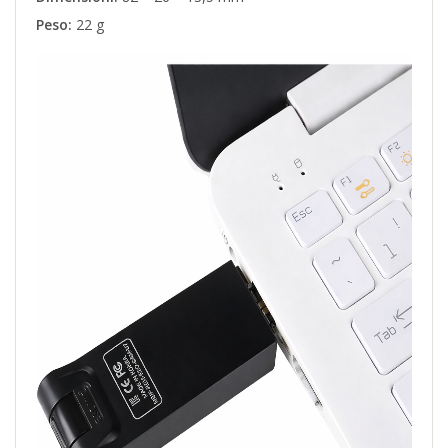
Peso:
22 g