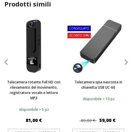
Prodotti simili
TOP
TOP
CONSIGLIATO
SCONTO 34%
Telecamera rotante Full HD con
Telecamera spia nascosta in
rilevamento del movimento,
chiavetta USB UC-60
registratore vocale e lettore
MP3
disponibile > 10 pz
disponibile > 5 pz
81,00 €
59,00 €
89,00 €