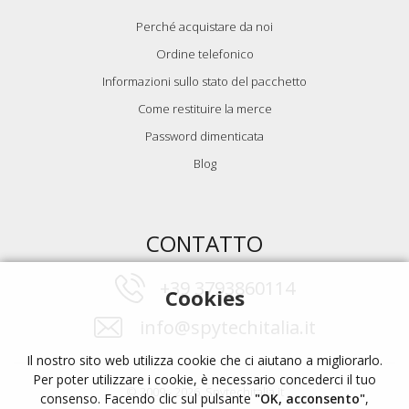
Perché acquistare da noi
Ordine telefonico
Informazioni sullo stato del pacchetto
Come restituire la merce
Password dimenticata
Blog
CONTATTO
+39 3793860114
Cookies
info@spytechitalia.it
Il nostro sito web utilizza cookie che ci aiutano a migliorarlo.
Per poter utilizzare i cookie, è necessario concederci il tuo
© 2009 - 2026, Spytechitalia.it
consenso. Facendo clic sul pulsante
"OK, acconsento"
,