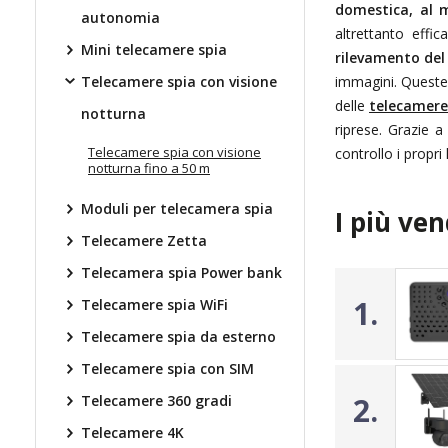
domestica, al 
autonomia
altrettanto effic
Mini telecamere spia
rilevamento de
Telecamere spia con visione
immagini. Quest
delle
telecamere
notturna
riprese. Grazie 
Telecamere spia con visione
controllo i propri
notturna fino a 50 m
Moduli per telecamera spia
I più ven
Telecamere Zetta
Telecamera spia Power bank
1.
Telecamere spia WiFi
Telecamere spia da esterno
Telecamere spia con SIM
2.
Telecamere 360 gradi
Telecamere 4K