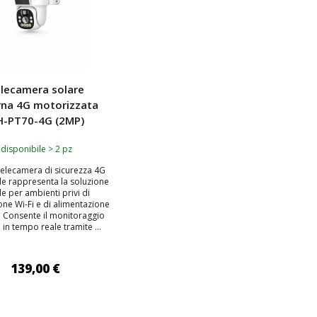
lecamera solare
rna 4G motorizzata
H-PT70-4G (2MP)
disponibile > 2 pz
elecamera di sicurezza 4G
le rappresenta la soluzione
le per ambienti privi di
ne Wi-Fi e di alimentazione
a. Consente il monitoraggio
in tempo reale tramite ...
139,00 €
IUNGI AL CARRELLO