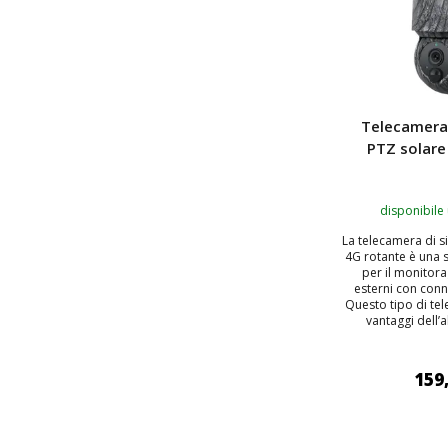
Telecamera 
PTZ solare
disponibile
La telecamera di s
4G rotante è una
per il monitora
esterni con conn
Questo tipo di te
vantaggi dell’a
159
AGGIUNGI