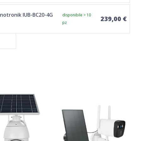
nnotronik IUB-BC20-4G
disponibile > 10
239,00 €
pz
TOP