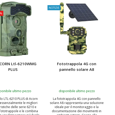
NOTIZIE
7%
ACORN Ltl-6210WMG
Fototrappola 4G con
PLUS
pannello solare A8
ponibile ultimo pezzo
disponibile ultimo pezzo
llo LTL-6210 PLUS di Acorn
La fototrappola 4G con pannello
essenzialmente le migliori
solare A8 rappresenta una soluzione
ristiche delle serie 6210 e
ideale per il monitoraggio e la
 fototrappole e le combina
documentazione dei movimenti in