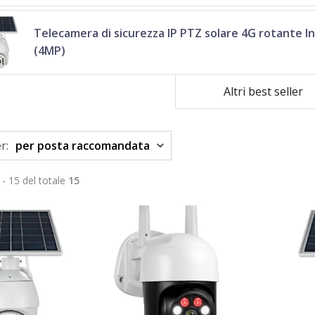
Telecamera di sicurezza IP PTZ solare 4G rotante I
(4MP)
Altri best seller
r:
per posta raccomandata
 - 15 del totale
15
TOP
TOP