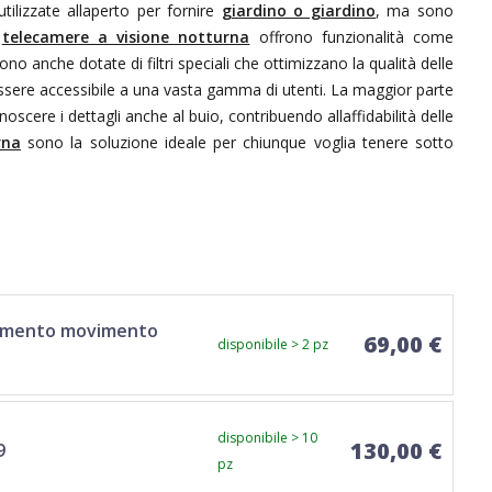
tilizzate allaperto per fornire
giardino o giardino
, ma sono
i
telecamere a visione notturna
offrono funzionalità come
ono anche dotate di filtri speciali che ottimizzano la qualità delle
sere accessibile a una vasta gamma di utenti. La maggior parte
noscere i dettagli anche al buio, contribuendo allaffidabilità delle
rna
sono la soluzione ideale per chiunque voglia tenere sotto
evamento movimento
69,00 €
disponibile > 2 pz
disponibile > 10
130,00 €
9
pz