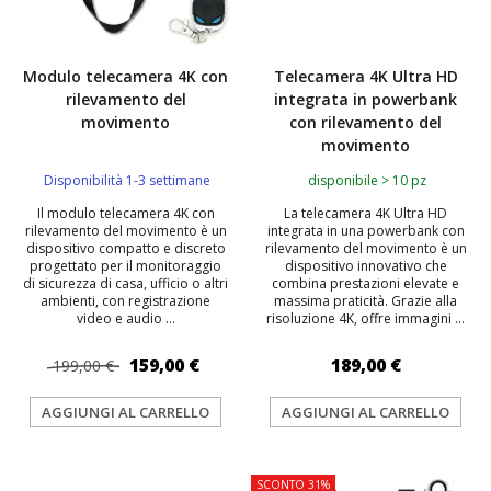
Modulo telecamera 4K con
Telecamera 4K Ultra HD
rilevamento del
integrata in powerbank
movimento
con rilevamento del
movimento
Disponibilità 1-3 settimane
disponibile > 10 pz
Il modulo telecamera 4K con
La telecamera 4K Ultra HD
rilevamento del movimento è un
integrata in una powerbank con
dispositivo compatto e discreto
rilevamento del movimento è un
progettato per il monitoraggio
dispositivo innovativo che
di sicurezza di casa, ufficio o altri
combina prestazioni elevate e
ambienti, con registrazione
massima praticità. Grazie alla
video e audio ...
risoluzione 4K, offre immagini ...
159,00 €
189,00 €
199,00 €
AGGIUNGI AL CARRELLO
AGGIUNGI AL CARRELLO
SCONTO 31%