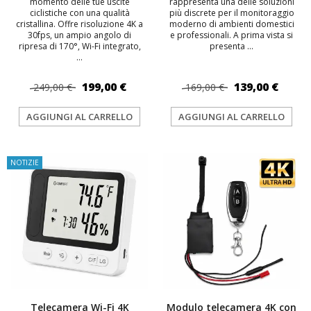
momento delle tue uscite
rappresenta una delle soluzioni
ciclistiche con una qualità
più discrete per il monitoraggio
cristallina. Offre risoluzione 4K a
moderno di ambienti domestici
30fps, un ampio angolo di
e professionali. A prima vista si
ripresa di 170°, Wi-Fi integrato,
presenta ...
...
199,00 €
139,00 €
249,00 €
169,00 €
AGGIUNGI AL CARRELLO
AGGIUNGI AL CARRELLO
NOTIZIE
Telecamera Wi-Fi 4K
Modulo telecamera 4K con