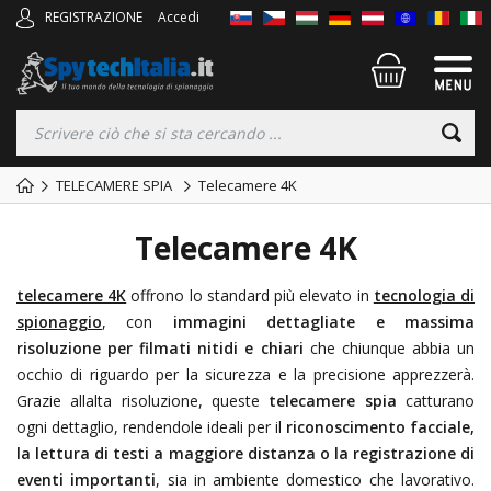
REGISTRAZIONE
Accedi
TELECAMERE SPIA
Telecamere 4K
Telecamere 4K
telecamere 4K
offrono lo standard più elevato in
tecnologia di
spionaggio
, con
immagini dettagliate e massima
risoluzione per filmati nitidi e chiari
che chiunque abbia un
occhio di riguardo per la sicurezza e la precisione apprezzerà.
Grazie allalta risoluzione, queste
telecamere spia
catturano
ogni dettaglio, rendendole ideali per il
riconoscimento facciale,
la lettura di testi a maggiore distanza o la registrazione di
eventi importanti
, sia in ambiente domestico che lavorativo.