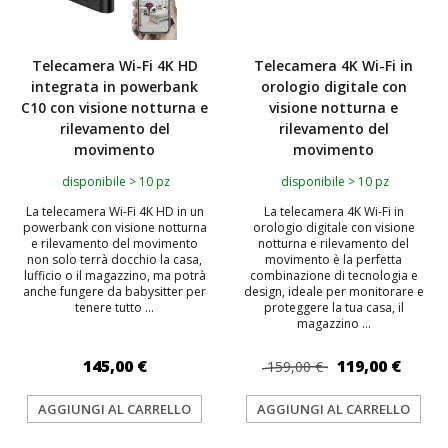
Telecamera Wi-Fi 4K HD
Telecamera 4K Wi-Fi in
integrata in powerbank
orologio digitale con
C10 con visione notturna e
visione notturna e
rilevamento del
rilevamento del
movimento
movimento
disponibile > 10 pz
disponibile > 10 pz
La telecamera Wi-Fi 4K HD in un
La telecamera 4K Wi-Fi in
powerbank con visione notturna
orologio digitale con visione
e rilevamento del movimento
notturna e rilevamento del
non solo terrà docchio la casa,
movimento è la perfetta
lufficio o il magazzino, ma potrà
combinazione di tecnologia e
anche fungere da babysitter per
design, ideale per monitorare e
tenere tutto ...
proteggere la tua casa, il
magazzino ...
145,00 €
119,00 €
159,00 €
AGGIUNGI AL CARRELLO
AGGIUNGI AL CARRELLO