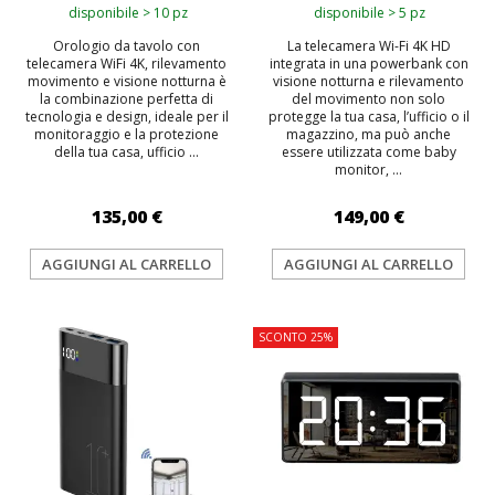
disponibile > 10 pz
disponibile > 5 pz
Orologio da tavolo con
La telecamera Wi-Fi 4K HD
telecamera WiFi 4K, rilevamento
integrata in una powerbank con
movimento e visione notturna è
visione notturna e rilevamento
la combinazione perfetta di
del movimento non solo
tecnologia e design, ideale per il
protegge la tua casa, l’ufficio o il
monitoraggio e la protezione
magazzino, ma può anche
della tua casa, ufficio ...
essere utilizzata come baby
monitor, ...
135,00 €
149,00 €
AGGIUNGI AL CARRELLO
AGGIUNGI AL CARRELLO
TOP
SCONTO 25%