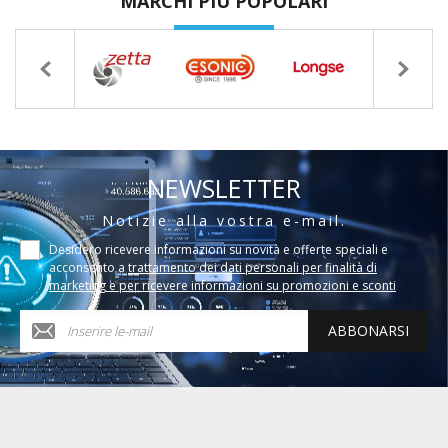
MARCHI PIÙ POPOLARI
NEWSLETTER
Notizie alla vostra e-mail.
Desidero ricevere informazioni su novità e offerte speciali e
acconsento a
trattamento dei dati personali per finalità di
marketing e per ricevere informazioni su promozioni e sconti
ABBONARSI