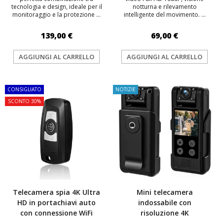
tecnologia e design, ideale per il
notturna e rilevamento
monitoraggio e la protezione ...
intelligente del movimento. ...
139,00 €
69,00 €
AGGIUNGI AL CARRELLO
AGGIUNGI AL CARRELLO
CONSIGLIATO
NOTIZIE
SCONTO 30%
Telecamera spia 4K Ultra
Mini telecamera
HD in portachiavi auto
indossabile con
con connessione WiFi
risoluzione 4K