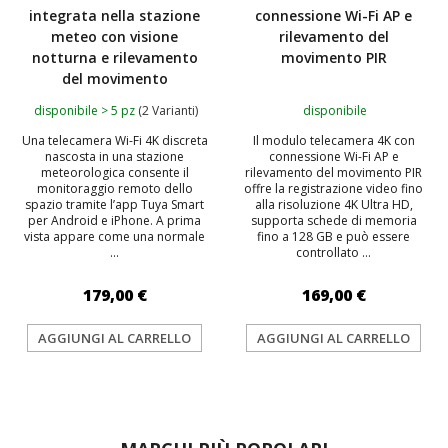
integrata nella stazione
connessione Wi-Fi AP e
meteo con visione
rilevamento del
notturna e rilevamento
movimento PIR
del movimento
disponibile > 5 pz
(2 Varianti)
disponibile
Una telecamera Wi-Fi 4K discreta
Il modulo telecamera 4K con
nascosta in una stazione
connessione Wi-Fi AP e
meteorologica consente il
rilevamento del movimento PIR
monitoraggio remoto dello
offre la registrazione video fino
spazio tramite l’app Tuya Smart
alla risoluzione 4K Ultra HD,
per Android e iPhone. A prima
supporta schede di memoria
vista appare come una normale
fino a 128 GB e può essere
...
controllato ...
179,00 €
169,00 €
AGGIUNGI AL CARRELLO
AGGIUNGI AL CARRELLO