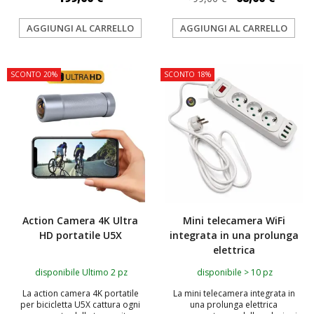
AGGIUNGI AL CARRELLO
AGGIUNGI AL CARRELLO
SCONTO 20%
SCONTO 18%
Action Camera 4K Ultra
Mini telecamera WiFi
HD portatile U5X
integrata in una prolunga
elettrica
disponibile Ultimo 2 pz
disponibile > 10 pz
La action camera 4K portatile
La mini telecamera integrata in
per bicicletta U5X cattura ogni
una prolunga elettrica