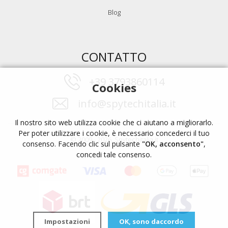
Blog
CONTATTO
+39 3793860114
Cookies
info@spytechitalia.it
Il nostro sito web utilizza cookie che ci aiutano a migliorarlo.
Per poter utilizzare i cookie, è necessario concederci il tuo
© 2009 - 2026, Spytechitalia.it
consenso. Facendo clic sul pulsante
"OK, acconsento"
,
concedi tale consenso.
Impostazioni
OK, sono daccordo