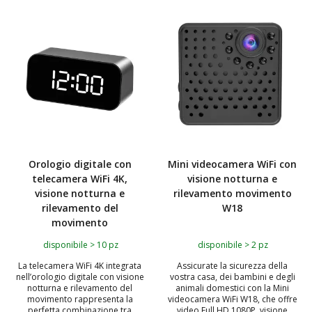
Orologio digitale con
Mini videocamera WiFi con
telecamera WiFi 4K,
visione notturna e
visione notturna e
rilevamento movimento
rilevamento del
W18
movimento
disponibile > 10 pz
disponibile > 2 pz
La telecamera WiFi 4K integrata
Assicurate la sicurezza della
nell’orologio digitale con visione
vostra casa, dei bambini e degli
notturna e rilevamento del
animali domestici con la Mini
movimento rappresenta la
videocamera WiFi W18, che offre
perfetta combinazione tra
video Full HD 1080P, visione