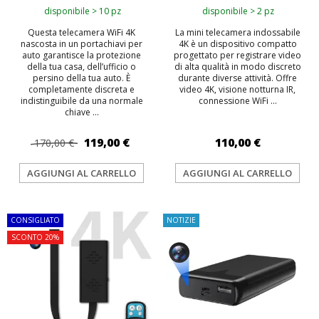
disponibile > 10 pz
disponibile > 2 pz
Questa telecamera WiFi 4K
La mini telecamera indossabile
nascosta in un portachiavi per
4K è un dispositivo compatto
auto garantisce la protezione
progettato per registrare video
della tua casa, dell’ufficio o
di alta qualità in modo discreto
persino della tua auto. È
durante diverse attività. Offre
completamente discreta e
video 4K, visione notturna IR,
indistinguibile da una normale
connessione WiFi ...
chiave ...
119,00 €
110,00 €
170,00 €
AGGIUNGI AL CARRELLO
AGGIUNGI AL CARRELLO
CONSIGLIATO
NOTIZIE
SCONTO 20%