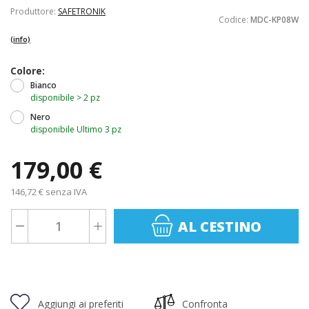
Produttore:
SAFETRONIK
Codice:
MDC-KP08W
(info)
Colore:
Bianco
disponibile > 2 pz
Nero
disponibile Ultimo 3 pz
179,00 €
146,72 € senza IVA
AL CESTINO
Aggiungi ai preferiti
Confronta