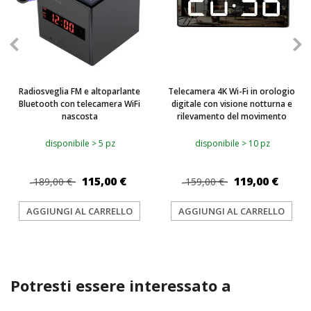
Radiosveglia FM e altoparlante
Telecamera 4K Wi-Fi in orologio
Bluetooth con telecamera WiFi
digitale con visione notturna e
nascosta
rilevamento del movimento
disponibile > 5 pz
disponibile > 10 pz
115,00 €
119,00 €
189,00 €
159,00 €
AGGIUNGI AL CARRELLO
AGGIUNGI AL CARRELLO
Potresti essere interessato a