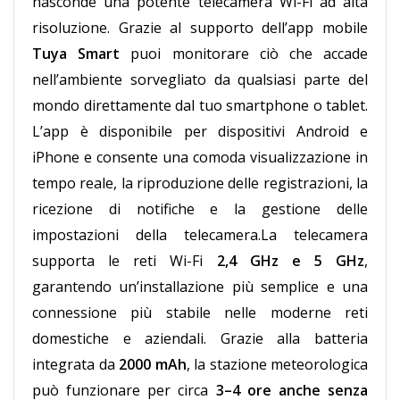
nasconde una potente telecamera Wi-Fi ad alta
risoluzione. Grazie al supporto dell’app mobile
Tuya Smart
puoi monitorare ciò che accade
nell’ambiente sorvegliato da qualsiasi parte del
mondo direttamente dal tuo smartphone o tablet.
L’app è disponibile per dispositivi Android e
iPhone e consente una comoda visualizzazione in
tempo reale, la riproduzione delle registrazioni, la
ricezione di notifiche e la gestione delle
impostazioni della telecamera.La telecamera
supporta le reti Wi-Fi
2,4 GHz e 5 GHz
,
garantendo un’installazione più semplice e una
connessione più stabile nelle moderne reti
domestiche e aziendali. Grazie alla batteria
integrata da
2000 mAh
, la stazione meteorologica
può funzionare per circa
3–4 ore anche senza