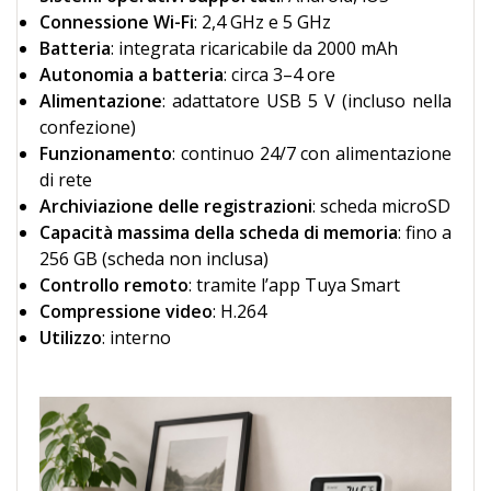
Connessione Wi-Fi
: 2,4 GHz e 5 GHz
Batteria
: integrata ricaricabile da 2000 mAh
Autonomia a batteria
: circa 3–4 ore
Alimentazione
: adattatore USB 5 V (incluso nella
confezione)
Funzionamento
: continuo 24/7 con alimentazione
di rete
Archiviazione delle registrazioni
: scheda microSD
Capacità massima della scheda di memoria
: fino a
256 GB (scheda non inclusa)
Controllo remoto
: tramite l’app Tuya Smart
Compressione video
: H.264
Utilizzo
: interno