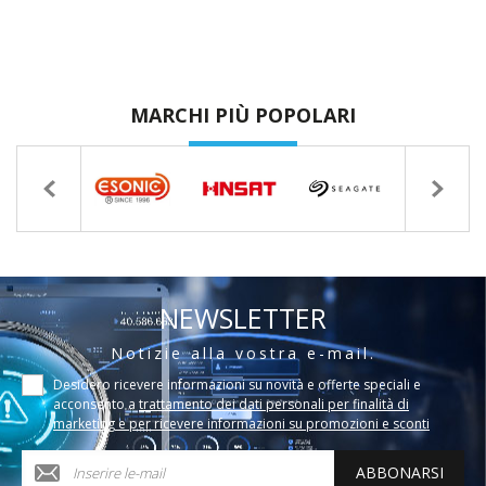
MARCHI PIÙ POPOLARI
NEWSLETTER
Notizie alla vostra e-mail.
Desidero ricevere informazioni su novità e offerte speciali e
acconsento a
trattamento dei dati personali per finalità di
marketing e per ricevere informazioni su promozioni e sconti
ABBONARSI