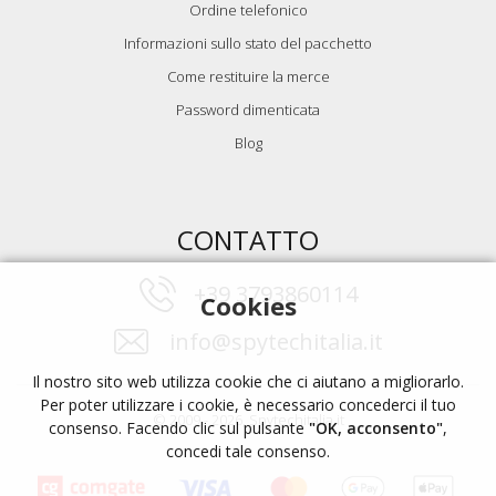
Ordine telefonico
Informazioni sullo stato del pacchetto
Come restituire la merce
Password dimenticata
Blog
CONTATTO
+39 3793860114
Cookies
info@spytechitalia.it
Il nostro sito web utilizza cookie che ci aiutano a migliorarlo.
Per poter utilizzare i cookie, è necessario concederci il tuo
© 2009 - 2026, Spytechitalia.it
consenso. Facendo clic sul pulsante
"OK, acconsento"
,
concedi tale consenso.