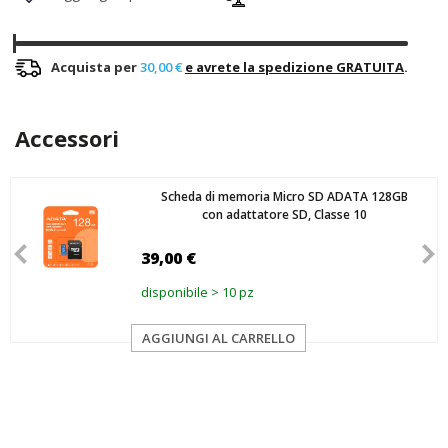
Acquista per
30,00 €
e avrete la spedizione GRATUITA
.
Accessori
Scheda di memoria Micro SD ADATA 128GB
con adattatore SD, Classe 10
39,00 €
disponibile > 10 pz
AGGIUNGI AL CARRELLO