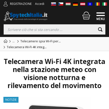
REGISTRAZIONE
Accedi
...
Telecamere spia Wi-Fi per
...
Telecamera Wi-Fi 4K integ
...
Telecamera Wi-Fi 4K integrata
nella stazione meteo con
visione notturna e
rilevamento del movimento
NOTIZIE