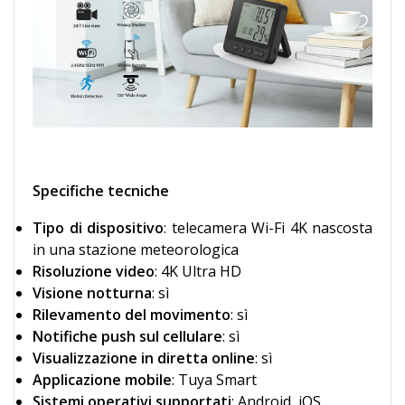
Specifiche tecniche
Tipo di dispositivo
: telecamera Wi-Fi 4K nascosta
in una stazione meteorologica
Risoluzione video
: 4K Ultra HD
Visione notturna
: sì
Rilevamento del movimento
: sì
Notifiche push sul cellulare
: sì
Visualizzazione in diretta online
: sì
Applicazione mobile
: Tuya Smart
Sistemi operativi supportati
: Android, iOS