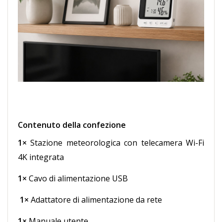
Contenuto della confezione
1×
Stazione meteorologica con telecamera Wi-Fi
4K integrata
1×
Cavo di alimentazione USB
1×
Adattatore di alimentazione da rete
1×
Manuale utente