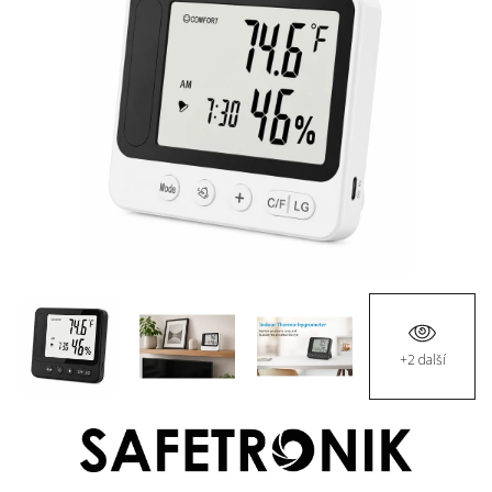
+2 další