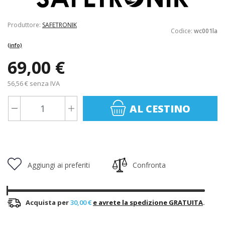
Produttore:
SAFETRONIK
Codice:
wc001la
(info)
69,00 €
56,56 € senza IVA
AL CESTINO
Aggiungi ai preferiti
Confronta
Acquista per
30,00 €
e avrete la spedizione GRATUITA
.