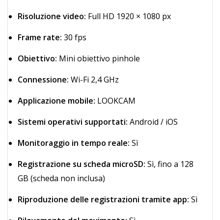
Risoluzione video:
Full HD 1920 × 1080 px
Frame rate:
30 fps
Obiettivo:
Mini obiettivo pinhole
Connessione:
Wi-Fi 2,4 GHz
Applicazione mobile:
LOOKCAM
Sistemi operativi supportati:
Android / iOS
Monitoraggio in tempo reale:
Sì
Registrazione su scheda microSD:
Sì, fino a 128
GB (scheda non inclusa)
Riproduzione delle registrazioni tramite app:
Sì