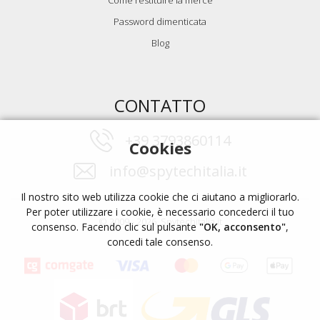
Password dimenticata
Blog
CONTATTO
+39 3793860114
Cookies
info@spytechitalia.it
Il nostro sito web utilizza cookie che ci aiutano a migliorarlo.
Per poter utilizzare i cookie, è necessario concederci il tuo
© 2009 - 2026, Spytechitalia.it
consenso. Facendo clic sul pulsante
"OK, acconsento"
,
concedi tale consenso.