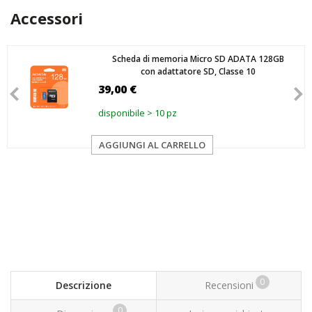
Accessori
Scheda di memoria Micro SD ADATA 128GB
con adattatore SD, Classe 10
39,00 €
disponibile > 10 pz
AGGIUNGI AL CARRELLO
0
Descrizione
Recensioni
0