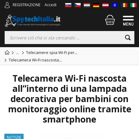
REGISTRAZIONE
Accedi
...
Telecamere spia Wi-Fi per
...
Telecamera Wi-Fi nascosta
...
Telecamera Wi-Fi nascosta
all”interno di una lampada
decorativa per bambini con
monitoraggio online tramite
smartphone
NOTIZIE