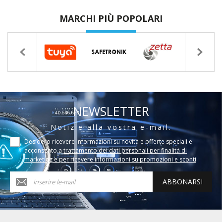
MARCHI PIÙ POPOLARI
NEWSLETTER
Notizie alla vostra e-mail.
Desidero ricevere informazioni su novità e offerte speciali e
acconsento a
trattamento dei dati personali per finalità di
marketing e per ricevere informazioni su promozioni e sconti
ABBONARSI