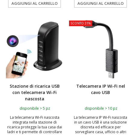
AGGIUNGI AL CARRELLO
AGGIUNGI AL CARRELLO
SCONTO 31%
Stazione di ricarica USB
Telecamera IP Wi-Fi nel
con telecamera Wi-Fi
cavo USB
nascosta
disponibile > 5 pz
disponibile > 10 pz
La telecamera Wi-Fi nascosta
La telecamera IP Wi-Fi nascosta
integrata nella stazione di
in un cavo USB è una soluzione
ricarica protegge la tua casa dai
discreta ed efficace per
ladri e ti permette di controllare
sorvegliare casa, ufficio o altri