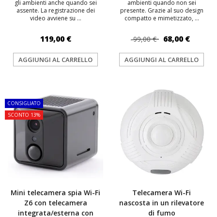
gli ambienti anche quando sei
ambienti quando non sei
assente. La registrazione dei
presente. Grazie al suo design
video avviene su ...
compatto e mimetizzato, ...
119,00 €
68,00 €
99,00 €
AGGIUNGI AL CARRELLO
AGGIUNGI AL CARRELLO
TOP
TOP
CONSIGLIATO
SCONTO 13%
Mini telecamera spia Wi-Fi
Telecamera Wi-Fi
Z6 con telecamera
nascosta in un rilevatore
integrata/esterna con
di fumo