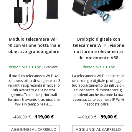
Modulo telecamera WiFi
Orologio digitale con
4K con visione notturna e
telecamera Wi-Fi, visione
obiettivo grandangolare
notturna e rilevamento
del movimento V38
disponibile > 10 pz
(3 Varianti)
disponibile > 10 pz
Il modulo telecamera Wi-Fi 4K
La telecamera Wi-Fi nascosta in
con possibilità di scegliere tra 3
un orologio digitale protegge il
varianti rappresenta il modello
tuo appartamento da intrusioni
più avanzato della nostra
e ti consente di monitorare gli
gamma.Tra le sue principali
ambienti anche durante la tua
funzioni troviamo trasmissione
assenza. La telecamera IP Wi-Fi
Wi-Fi in tempo reale, ...
nascosta offre ...
119,00 €
99,00 €
130,00 €
199,00 €
AGGIUNGI AL CARRELLO
AGGIUNGI AL CARRELLO