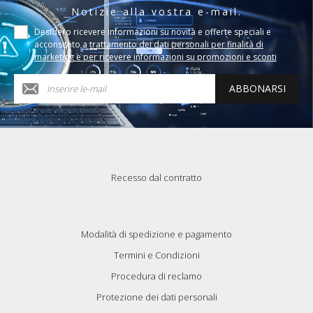
Notizie alla vostra e-mail.
Desidero ricevere informazioni su novità e offerte speciali e
acconsento a
trattamento dei dati personali per finalità di
marketing e per ricevere informazioni su promozioni e sconti
ABBONARSI
Recesso dal contratto
Modalità di spedizione e pagamento
Termini e Condizioni
Procedura di reclamo
Protezione dei dati personali