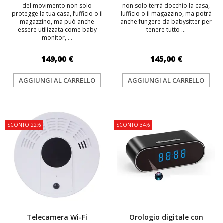
del movimento non solo
non solo terrà docchio la casa,
protegge la tua casa, l’ufficio o il
lufficio o il magazzino, ma potrà
magazzino, ma può anche
anche fungere da babysitter per
essere utilizzata come baby
tenere tutto ...
monitor, ...
149,00 €
145,00 €
AGGIUNGI AL CARRELLO
AGGIUNGI AL CARRELLO
TOP
TOP
SCONTO 22%
SCONTO 34%
Telecamera Wi-Fi
Orologio digitale con