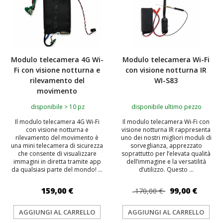
Modulo telecamera 4G Wi-
Modulo telecamera Wi-Fi
Fi con visione notturna e
con visione notturna IR
rilevamento del
WI-S83
movimento
disponibile > 10 pz
disponibile ultimo pezzo
Il modulo telecamera 4G Wi-Fi
Il modulo telecamera Wi-Fi con
con visione notturna e
visione notturna IR rappresenta
rilevamento del movimento è
uno dei nostri migliori moduli di
una mini telecamera di sicurezza
sorveglianza, apprezzato
che consente di visualizzare
soprattutto per l’elevata qualità
immagini in diretta tramite app
dell’immagine e la versatilità
da qualsiasi parte del mondo! ...
d’utilizzo. Questo ...
159,00 €
99,00 €
170,00 €
AGGIUNGI AL CARRELLO
AGGIUNGI AL CARRELLO