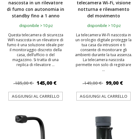
nascosta in un rilevatore
telecamera Wi-Fi, visione
di fumo con autonomia in
notturna e rilevamento
standby fino a 1 anno
del movimento
disponibile > 10 pz
disponibile > 10 pz
Questa telecamera di sicurezza
La telecamera Wi-Fi nascosta in
WiFi nascosta in un rilevatore di
un orologio digitale protegge la
fumo è una soluzione ideale per
tua casa da intrusioni e ti
il monitoraggio discreto della
consente di monitorare gli
casa, dell’ufficio o del
ambienti durante la tua assenza.
magazzino. Si tratta di una
La telecamera nascosta
replica di rilevatore ...
permette non solo di registrare
...
145,00 €
99,00 €
185,00 €
149,00 €
AGGIUNGI AL CARRELLO
AGGIUNGI AL CARRELLO
TOP