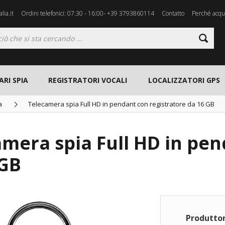
lia.it
Ordini telefonici: 07:30 - 16:00- +39 3793860114
Contatto
Perché acqui
ARI SPIA
REGISTRATORI VOCALI
LOCALIZZATORI GPS
a
Telecamera spia Full HD in pendant con registratore da 16 GB
mera spia Full HD in pen
 GB
Produttor