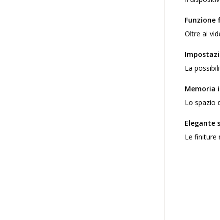
Funzione 
Oltre ai vi
Impostazi
La possibili
Memoria i
Lo spazio 
Elegante s
Le finiture