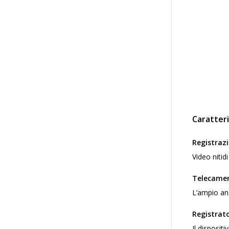
Caratteri
Registrazi
Video nitidi
Telecamera
L’ampio ang
Registrato
Il disposit