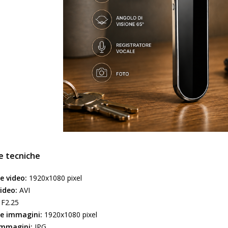
e tecniche
e video:
1920x1080 pixel
ideo:
AVI
F2.25
ne immagini:
1920x1080 pixel
mmagini:
JPG