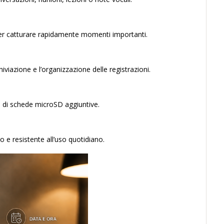
 per catturare rapidamente momenti importanti.
chiviazione e l’organizzazione delle registrazioni.
o di schede microSD aggiuntive.
o e resistente all’uso quotidiano.