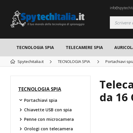
info@spytechita
TECNOLOGIA SPIA
TELECAMERE SPIA
AURICOL
Spytechitalia.it
TECNOLOGIA SPIA
Portachiavi spi
Teleca
TECNOLOGIA SPIA
da 16
Portachiavi spia
Chiavette USB con spia
Penne con microcamera
TOP
Orologi con telecamera