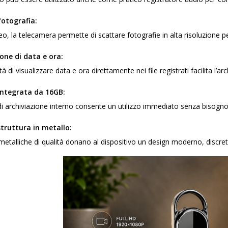
fotografia:
deo, la telecamera permette di scattare fotografie in alta risoluzione
one di data e ora:
tà di visualizzare data e ora direttamente nei file registrati facilita l’ar
ntegrata da 16GB:
di archiviazione interno consente un utilizzo immediato senza bisogn
truttura in metallo:
 metalliche di qualità donano al dispositivo un design moderno, discret