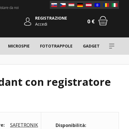
stare da noi
REGISTRAZIONE
0 €
Accedi
MICROSPIE
FOTOTRAPPOLE
GADGET
dant con registratore
e:
SAFETRONIK
Disponibilità: