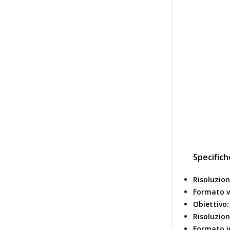
Specifich
Risoluzion
Formato v
Obiettivo:
Risoluzio
Formato i