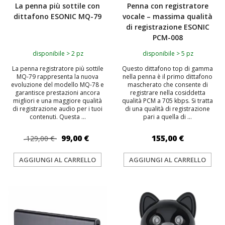
La penna più sottile con
Penna con registratore
dittafono ESONIC MQ-79
vocale – massima qualità
di registrazione ESONIC
PCM-008
disponibile > 2 pz
disponibile > 5 pz
La penna registratore più sottile
Questo dittafono top di gamma
MQ-79 rappresenta la nuova
nella penna è il primo dittafono
evoluzione del modello MQ-78 e
mascherato che consente di
garantisce prestazioni ancora
registrare nella cosiddetta
migliori e una maggiore qualità
qualità PCM a 705 kbps. Si tratta
di registrazione audio per i tuoi
di una qualità di registrazione
contenuti. Questa ...
pari a quella di ...
99,00 €
155,00 €
129,00 €
AGGIUNGI AL CARRELLO
AGGIUNGI AL CARRELLO
TOP
TOP