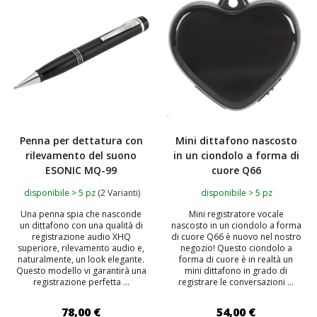
Penna per dettatura con
Mini dittafono nascosto
rilevamento del suono
in un ciondolo a forma di
ESONIC MQ-99
cuore Q66
disponibile > 5 pz
(2 Varianti)
disponibile > 5 pz
Una penna spia che nasconde
Mini registratore vocale
un dittafono con una qualità di
nascosto in un ciondolo a forma
registrazione audio XHQ
di cuore Q66 è nuovo nel nostro
superiore, rilevamento audio e,
negozio! Questo ciondolo a
naturalmente, un look elegante.
forma di cuore è in realtà un
Questo modello vi garantirà una
mini dittafono in grado di
registrazione perfetta ...
registrare le conversazioni ...
78,00 €
54,00 €