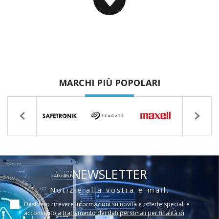
MARCHI PIÙ POPOLARI
NEWSLETTER
Notizie alla vostra e-mail.
Desidero ricevere informazioni su novità e offerte speciali e
acconsento a
trattamento dei dati personali per finalità di