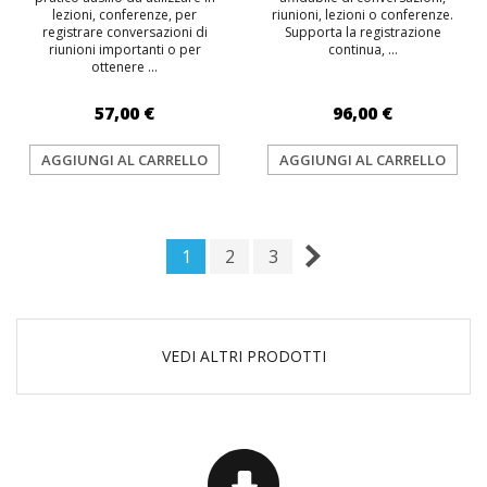
lezioni, conferenze, per
riunioni, lezioni o conferenze.
registrare conversazioni di
Supporta la registrazione
riunioni importanti o per
continua, ...
ottenere ...
57,00 €
96,00 €
AGGIUNGI AL CARRELLO
AGGIUNGI AL CARRELLO
1
2
3
VEDI ALTRI PRODOTTI