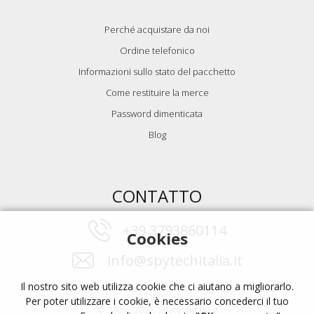
Perché acquistare da noi
Ordine telefonico
Informazioni sullo stato del pacchetto
Come restituire la merce
Password dimenticata
Blog
CONTATTO
+39 3793860114
Cookies
info@spytechitalia.it
Il nostro sito web utilizza cookie che ci aiutano a migliorarlo.
Per poter utilizzare i cookie, è necessario concederci il tuo
© 2009 - 2026, Spytechitalia.it