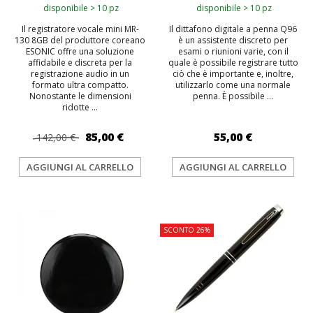
disponibile > 10 pz
disponibile > 10 pz
Il registratore vocale mini MR-
Il dittafono digitale a penna Q96
130 8GB del produttore coreano
è un assistente discreto per
ESONIC offre una soluzione
esami o riunioni varie, con il
affidabile e discreta per la
quale è possibile registrare tutto
registrazione audio in un
ciò che è importante e, inoltre,
formato ultra compatto.
utilizzarlo come una normale
Nonostante le dimensioni
penna. È possibile ...
ridotte ...
85,00 €
55,00 €
142,00 €
AGGIUNGI AL CARRELLO
AGGIUNGI AL CARRELLO
TOP
TOP
SCONTO 26%