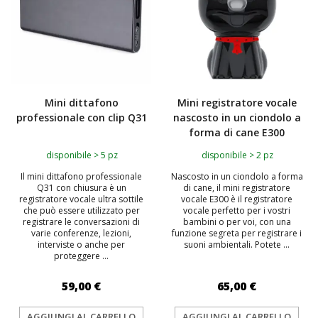
Mini dittafono
Mini registratore vocale
professionale con clip Q31
nascosto in un ciondolo a
forma di cane E300
disponibile > 5 pz
disponibile > 2 pz
Il mini dittafono professionale
Nascosto in un ciondolo a forma
Q31 con chiusura è un
di cane, il mini registratore
registratore vocale ultra sottile
vocale E300 è il registratore
che può essere utilizzato per
vocale perfetto per i vostri
registrare le conversazioni di
bambini o per voi, con una
varie conferenze, lezioni,
funzione segreta per registrare i
interviste o anche per
suoni ambientali. Potete ...
proteggere ...
59,00 €
65,00 €
AGGIUNGI AL CARRELLO
AGGIUNGI AL CARRELLO