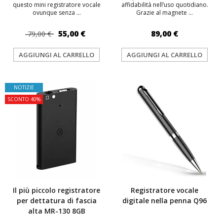
questo mini registratore vocale
affidabilità nell’uso quotidiano.
ovunque senza ...
Grazie al magnete ...
55,00 €
89,00 €
79,00 €
AGGIUNGI AL CARRELLO
AGGIUNGI AL CARRELLO
NOTIZIE
TOP
SCONTO 40%
Il più piccolo registratore
Registratore vocale
per dettatura di fascia
digitale nella penna Q96
alta MR-130 8GB