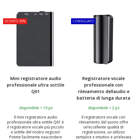
TOP
TOP
SCONTO 30%
CONSIGLIATO
Mini registratore audio
Registratore vocale
professionale ultra sottile
professionale con
Q61
rilevamento dellaudio e
batteria di lunga durata
disponibile > 10 pz
disponibile > 2 pz
Il mini registratore audio
Il registratore vocale con
professionale ultra sottile Q61 è
rilevamento del suono offre
il registratore vocale più piccolo
un’eccellente qualità di
e sottile del nostro negozio!
registrazione, un utilizzo
Potete facilmente nascondere
semplice e intuitivo e un’elevata