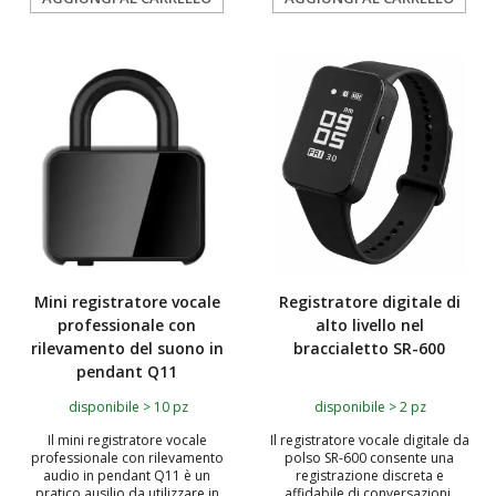
TOP
TOP
Mini registratore vocale
Registratore digitale di
professionale con
alto livello nel
rilevamento del suono in
braccialetto SR-600
pendant Q11
disponibile > 10 pz
disponibile > 2 pz
Il mini registratore vocale
Il registratore vocale digitale da
professionale con rilevamento
polso SR-600 consente una
audio in pendant Q11 è un
registrazione discreta e
pratico ausilio da utilizzare in
affidabile di conversazioni,