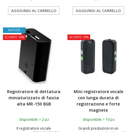
AGGIUNGI AL CARRELLO
AGGIUNGI AL CARRELLO
NOTIZIE
TOP
SCONTO 19%
SCONTO 19%
Registratore di dettatura
Mini registratore vocale
miniaturizzato di fascia
con lunga durata di
alta MR-150 8GB
registrazione e forte
magnete
disponibile > 2 pz
disponibile > 10 pz
Il registratore vocale
Grandi prestazioni in un