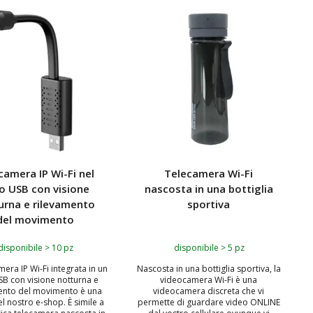
camera IP Wi-Fi nel
Telecamera Wi-Fi
o USB con visione
nascosta in una bottiglia
urna e rilevamento
sportiva
del movimento
disponibile > 10 pz
disponibile > 5 pz
mera IP Wi-Fi integrata in un
Nascosta in una bottiglia sportiva, la
SB con visione notturna e
videocamera Wi-Fi è una
ento del movimento è una
videocamera discreta che vi
el nostro e-shop. È simile a
permette di guardare video ONLINE