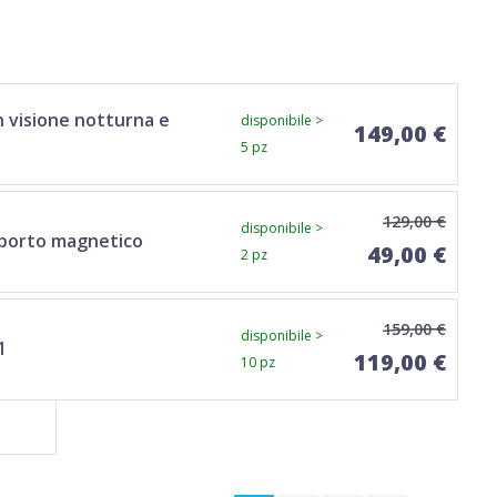
 visione notturna e
disponibile >
149,00 €
5 pz
129,00 €
disponibile >
upporto magnetico
49,00 €
2 pz
159,00 €
disponibile >
1
119,00 €
10 pz