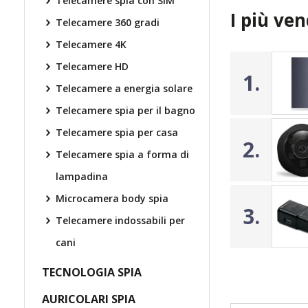
Telecamere spia con SIM
I più ven
Telecamere 360 gradi
Telecamere 4K
Telecamere HD
1.
Telecamere a energia solare
Telecamere spia per il bagno
Telecamere spia per casa
2.
Telecamere spia a forma di
lampadina
Microcamera body spia
3.
Telecamere indossabili per
cani
TECNOLOGIA SPIA
AURICOLARI SPIA