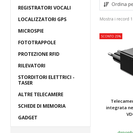
Ordina pe
REGISTRATORI VOCALI
LOCALIZZATORI GPS
Mostra i record 1
MICROSPIE
SCONTO 25%
FOTOTRAPPOLE
PROTEZIONE RFID
RILEVATORI
STORDITORI ELETTRICI -
TASER
ALTRE TELECAMERE
Telecamer
SCHEDE DI MEMORIA
integrata ne
VD
GADGET
disponibi