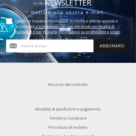
NEWSLETTER
Notizie alla vostra e-mail.
Desidero ricevere informazioni su novità e offerte speciali e
acconsento a
trattamento dei dati personali per finalità di
marketing e per ricevere informazioni su promozioni e sconti
ABBONARSI
Recesso dal contratto
Modalità di spedizione e pagamento
Termini e Condizioni
Procedura di reclamo