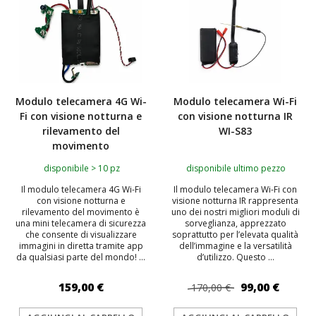
Modulo telecamera 4G Wi-
Modulo telecamera Wi-Fi
Fi con visione notturna e
con visione notturna IR
rilevamento del
WI-S83
movimento
disponibile > 10 pz
disponibile ultimo pezzo
Il modulo telecamera 4G Wi-Fi
Il modulo telecamera Wi-Fi con
con visione notturna e
visione notturna IR rappresenta
rilevamento del movimento è
uno dei nostri migliori moduli di
una mini telecamera di sicurezza
sorveglianza, apprezzato
che consente di visualizzare
soprattutto per l’elevata qualità
immagini in diretta tramite app
dell’immagine e la versatilità
da qualsiasi parte del mondo! ...
d’utilizzo. Questo ...
159,00 €
99,00 €
170,00 €