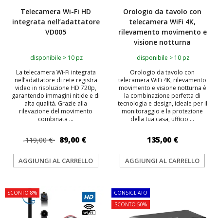
Telecamera Wi-Fi HD
Orologio da tavolo con
integrata nell’adattatore
telecamera WiFi 4K,
VD005
rilevamento movimento e
visione notturna
disponibile > 10 pz
disponibile > 10 pz
La telecamera Wi-Fi integrata
Orologio da tavolo con
nell’adattatore di rete registra
telecamera WiFi 4K, rilevamento
video in risoluzione HD 720p,
movimento e visione notturna è
garantendo immagini nitide e di
la combinazione perfetta di
alta qualità. Grazie alla
tecnologia e design, ideale per il
rilevazione del movimento
monitoraggio e la protezione
combinata ...
della tua casa, ufficio ...
89,00 €
135,00 €
119,00 €
AGGIUNGI AL CARRELLO
AGGIUNGI AL CARRELLO
SCONTO 8%
CONSIGLIATO
SCONTO 50%