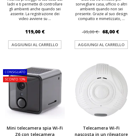
ladri e ti permette di controllare
sorvegliare casa, ufficio o altri
gli ambienti anche quando sei
ambienti quando non sei
assente. La registrazione dei
presente. Grazie al suo design
video avviene su ...
compatto e mimetizzato, ...
119,00 €
68,00 €
99,00 €
AGGIUNGI AL CARRELLO
AGGIUNGI AL CARRELLO
TOP
TOP
CONSIGLIATO
SCONTO 13%
Mini telecamera spia Wi-Fi
Telecamera Wi-Fi
Z6 con telecamera
nascosta in un rilevatore