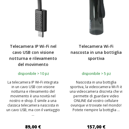
Telecamera IP Wi-Fi nel
Telecamera Wi-Fi
cavo USB con visione
nascosta in una bottiglia
notturna e rilevamento
sportiva
del movimento
disponibile > 10 pz
disponibile > 5 pz
La telecamera IP Wi-Fi integrata
Nascosta in una bottiglia
in un cavo USB con visione
sportiva, la videocamera Wi-Fi è
notturna e rilevamento del
una videocamera discreta che vi
movimento è una novità nel
permette di guardare video
nostro e-shop. È simile a una
ONLINE dal vostro cellulare
classica telecamera nascosta in
ovunque vi troviate nel mondo!
un cavo USB, ma con il vantaggio
Potete riempire la bottiglia ...
...
89,00 €
157,00 €