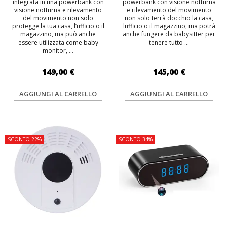
integrata in una powerbank con
powerbank con visione notturna
visione notturna e rilevamento
e rilevamento del movimento
del movimento non solo
non solo terrà docchio la casa,
protegge la tua casa, l’ufficio o il
lufficio o il magazzino, ma potrà
magazzino, ma può anche
anche fungere da babysitter per
essere utilizzata come baby
tenere tutto ...
monitor, ...
149,00 €
145,00 €
AGGIUNGI AL CARRELLO
AGGIUNGI AL CARRELLO
TOP
TOP
SCONTO 22%
SCONTO 34%