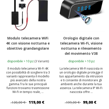
Modulo telecamera WiFi
Orologio digitale con
4K con visione notturna e
telecamera Wi-Fi, visione
obiettivo grandangolare
notturna e rilevamento
del movimento V38
disponibile > 10 pz
(3 Varianti)
disponibile > 10 pz
Il modulo telecamera Wi-Fi 4K
La telecamera Wi-Fi nascosta in
con possibilità di scegliere tra 3
un orologio digitale protegge il
varianti rappresenta il modello
tuo appartamento da intrusioni
più avanzato della nostra
e ti consente di monitorare gli
gamma.Tra le sue principali
ambienti anche durante la tua
funzioni troviamo trasmissione
assenza. La telecamera IP Wi-Fi
Wi-Fi in tempo reale, ...
nascosta offre ...
119,00 €
99,00 €
130,00 €
199,00 €