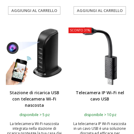
AGGIUNGI AL CARRELLO
AGGIUNGI AL CARRELLO
SCONTO 31%
Stazione di ricarica USB
Telecamera IP Wi-Fi nel
con telecamera Wi-Fi
cavo USB
nascosta
disponibile > 5 pz
disponibile > 10 pz
La telecamera Wi-Fi nascosta
La telecamera IP Wi-Fi nascosta
integrata nella stazione di
in un cavo USB è una soluzione
ricarica protegge la tua casa dai
discreta ed efficace per