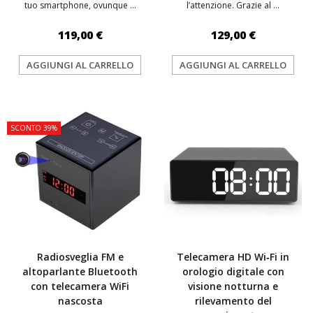
tuo smartphone, ovunque ...
l’attenzione. Grazie al ...
119,00 €
129,00 €
AGGIUNGI AL CARRELLO
AGGIUNGI AL CARRELLO
TOP
TOP
SCONTO 39%
Radiosveglia FM e
Telecamera HD Wi‑Fi in
altoparlante Bluetooth
orologio digitale con
con telecamera WiFi
visione notturna e
nascosta
rilevamento del