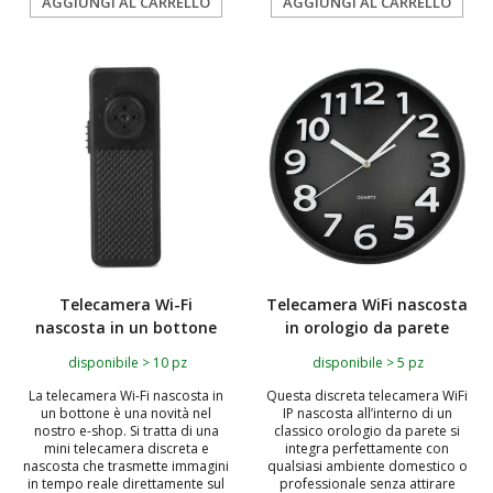
AGGIUNGI AL CARRELLO
AGGIUNGI AL CARRELLO
Telecamera Wi-Fi
Telecamera WiFi nascosta
nascosta in un bottone
in orologio da parete
disponibile > 10 pz
disponibile > 5 pz
La telecamera Wi-Fi nascosta in
Questa discreta telecamera WiFi
un bottone è una novità nel
IP nascosta all’interno di un
nostro e-shop. Si tratta di una
classico orologio da parete si
mini telecamera discreta e
integra perfettamente con
nascosta che trasmette immagini
qualsiasi ambiente domestico o
in tempo reale direttamente sul
professionale senza attirare