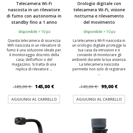
Telecamera Wi-Fi
Orologio digitale con
nascosta in un rilevatore
telecamera Wi-Fi, visione
di fumo con autonomia in
notturna e rilevamento
standby fino a 1 anno
del movimento
disponibile > 10 pz
disponibile > 10 pz
Questa telecamera di sicurezza
La telecamera Wi-Fi nascosta in
WiFi nascosta in un rilevatore di
un orologio digitale protegge la
fumo è una soluzione ideale per
tua casa da intrusioni e ti
il monitoraggio discreto della
consente di monitorare gli
casa, dell’ufficio o del
ambienti durante la tua assenza.
magazzino. Si tratta di una
La telecamera nascosta
replica di rilevatore ...
permette non solo di registrare
...
145,00 €
99,00 €
185,00 €
149,00 €
AGGIUNGI AL CARRELLO
AGGIUNGI AL CARRELLO
TOP