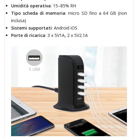
Umidità operativa
: 15–85% RH
Tipo scheda di memoria
: micro SD fino a 64 GB (non
inclusa)
Sistemi supportati
: Android iOS
Porte di ricarica
: 3 x 5V1A, 2 x 5V2.1A