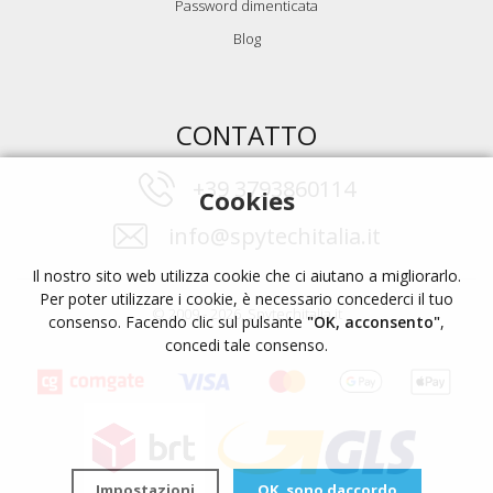
Password dimenticata
Blog
CONTATTO
+39 3793860114
Cookies
info@spytechitalia.it
Il nostro sito web utilizza cookie che ci aiutano a migliorarlo.
Per poter utilizzare i cookie, è necessario concederci il tuo
© 2009 - 2026, Spytechitalia.it
consenso. Facendo clic sul pulsante
"OK, acconsento"
,
concedi tale consenso.
Impostazioni
OK, sono daccordo