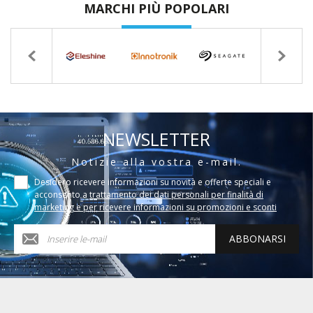
MARCHI PIÙ POPOLARI
NEWSLETTER
Notizie alla vostra e-mail.
Desidero ricevere informazioni su novità e offerte speciali e
acconsento a
trattamento dei dati personali per finalità di
marketing e per ricevere informazioni su promozioni e sconti
ABBONARSI