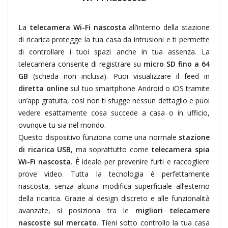
La
telecamera Wi-Fi nascosta
all’interno della stazione
di ricarica protegge la tua casa da intrusioni e ti permette
di controllare i tuoi spazi anche in tua assenza. La
telecamera consente di registrare su
micro SD fino a 64
GB
(scheda non inclusa). Puoi visualizzare il feed in
diretta online
sul tuo smartphone Android o iOS tramite
un’app gratuita, così non ti sfugge nessun dettaglio e puoi
vedere esattamente cosa succede a casa o in ufficio,
ovunque tu sia nel mondo.
Questo dispositivo funziona come una normale
stazione
di ricarica USB
, ma soprattutto come
telecamera spia
Wi-Fi nascosta
. È ideale per prevenire furti e raccogliere
prove video. Tutta la tecnologia è perfettamente
nascosta, senza alcuna modifica superficiale all’esterno
della ricarica. Grazie al design discreto e alle funzionalità
avanzate, si posiziona tra le
migliori telecamere
nascoste sul mercato
. Tieni sotto controllo la tua casa