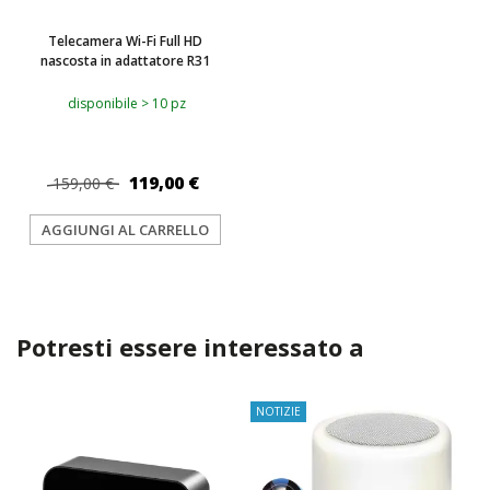
Telecamera Wi-Fi Full HD
nascosta in adattatore R31
disponibile > 10 pz
119,00 €
159,00 €
AGGIUNGI AL CARRELLO
Potresti essere interessato a
NOTIZIE