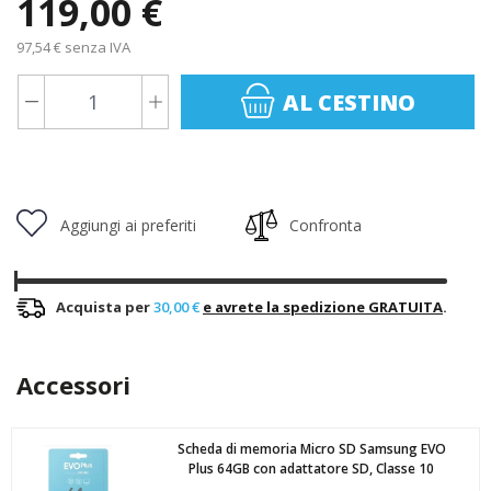
119,00 €
97,54 € senza IVA
AL CESTINO
Aggiungi ai preferiti
Confronta
Acquista per
30,00 €
e avrete la spedizione GRATUITA
.
Accessori
Scheda di memoria Micro SD Samsung EVO
Plus 64GB con adattatore SD, Classe 10