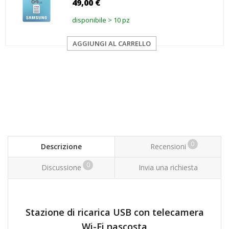
49,00 €
disponibile > 10 pz
AGGIUNGI AL CARRELLO
0
Descrizione
Recensioni
0
Discussione
Invia una richiesta
Stazione di ricarica USB con telecamera
Wi-Fi nascosta