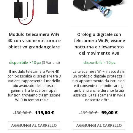
Modulo telecamera WiFi
Orologio digitale con
4K con visione notturna e
telecamera Wi-Fi, visione
obiettivo grandangolare
notturna e rilevamento
del movimento V38
disponibile > 10 pz
(3 Varianti)
disponibile > 10 pz
Il modulo telecamera Wi-Fi 4K
La telecamera Wi-Fi nascosta in
con possibilità di scegliere tra 3
un orologio digitale protegge il
varianti rappresenta il modello
tuo appartamento da intrusioni
più avanzato della nostra
e ti consente di monitorare gli
gamma.Tra le sue principali
ambienti anche durante la tua
funzioni troviamo trasmissione
assenza. La telecamera IP Wi-Fi
Wi-Fi in tempo reale, ...
nascosta offre ...
119,00 €
99,00 €
130,00 €
199,00 €
AGGIUNGI AL CARRELLO
AGGIUNGI AL CARRELLO