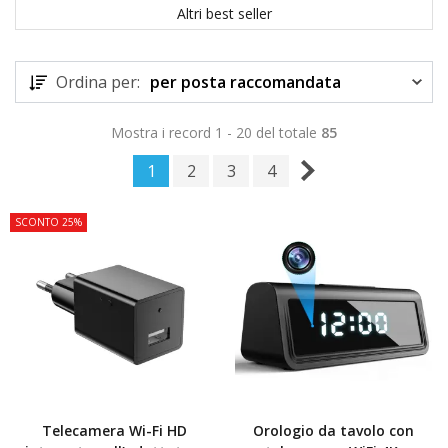
Altri best seller
Ordina per:
per posta raccomandata
Mostra i record 1 - 20 del totale
85
1
2
3
4
SCONTO 25%
Telecamera Wi-Fi HD
Orologio da tavolo con