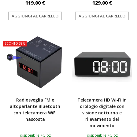
119,00 €
129,00 €
AGGIUNGI AL CARRELLO
AGGIUNGI AL CARRELLO
TOP
TOP
SCONTO 39%
Radiosveglia FM e
Telecamera HD Wi‑Fi in
altoparlante Bluetooth
orologio digitale con
con telecamera WiFi
visione notturna e
nascosta
rilevamento del
movimento
disponibile > 5 pz
disponibile > 5 pz