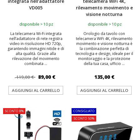
integrata nell’adattatore
telecamera WiFi 4K,
VD005
rilevamento movimento e
visione notturna
disponibile > 10 pz
disponibile > 10 pz
La telecamera Wi-Fi integrata
Orologio da tavolo con
nell’adattatore di rete registra
telecamera WiFi 4K, rilevamento
video in risoluzione HD 720p,
movimento e visione notturna è
garantendo immagini nitide e di
la combinazione perfetta di
alta qualità. Grazie alla
tecnologia e design, ideale per il
rilevazione del movimento
monitoraggio e la protezione
combinata ...
della tua casa, ufficio ...
89,00 €
135,00 €
119,00 €
AGGIUNGI AL CARRELLO
AGGIUNGI AL CARRELLO
SCONTO 8%
CONSIGLIATO
SCONTO 50%