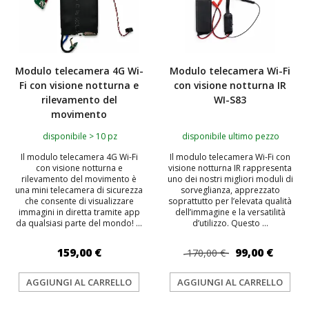
Modulo telecamera 4G Wi-
Modulo telecamera Wi-Fi
Fi con visione notturna e
con visione notturna IR
rilevamento del
WI-S83
movimento
disponibile > 10 pz
disponibile ultimo pezzo
Il modulo telecamera 4G Wi-Fi
Il modulo telecamera Wi-Fi con
con visione notturna e
visione notturna IR rappresenta
rilevamento del movimento è
uno dei nostri migliori moduli di
una mini telecamera di sicurezza
sorveglianza, apprezzato
che consente di visualizzare
soprattutto per l’elevata qualità
immagini in diretta tramite app
dell’immagine e la versatilità
da qualsiasi parte del mondo! ...
d’utilizzo. Questo ...
159,00 €
99,00 €
170,00 €
AGGIUNGI AL CARRELLO
AGGIUNGI AL CARRELLO