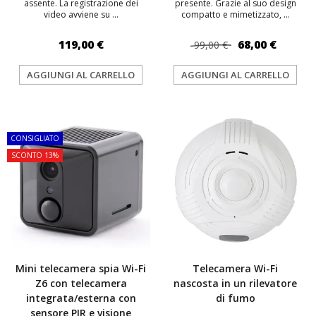
assente. La registrazione dei
presente. Grazie al suo design
video avviene su ...
compatto e mimetizzato, ...
119,00 €
68,00 €
99,00 €
AGGIUNGI AL CARRELLO
AGGIUNGI AL CARRELLO
TOP
TOP
CONSIGLIATO
SCONTO 13%
Mini telecamera spia Wi-Fi
Telecamera Wi-Fi
Z6 con telecamera
nascosta in un rilevatore
integrata/esterna con
di fumo
sensore PIR e visione