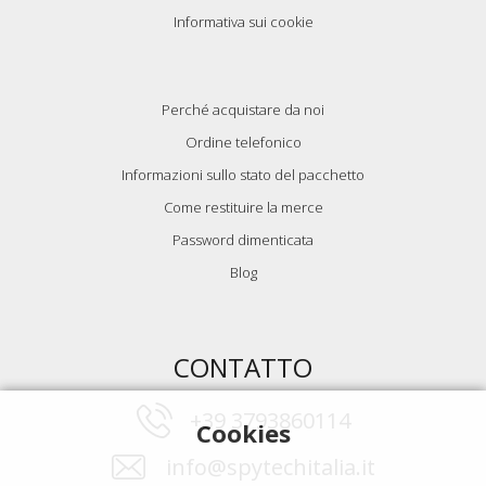
Informativa sui cookie
Perché acquistare da noi
Ordine telefonico
Informazioni sullo stato del pacchetto
Come restituire la merce
Password dimenticata
Blog
CONTATTO
+39 3793860114
Cookies
info@spytechitalia.it