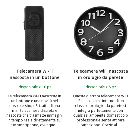
Telecamera Wi-Fi
Telecamera WiFi nascosta
nascosta in un bottone
in orologio da parete
disponibile > 10 pz
disponibile > 5 pz
La telecamera Wi-Fi nascosta in
Questa discreta telecamera WiFi
un bottone è una novità nel
IP nascosta all’interno di un
nostro e-shop. Si tratta di una
classico orologio da parete si
mini telecamera discreta e
integra perfettamente con
nascosta che trasmette immagini
qualsiasi ambiente domestico o
in tempo reale direttamente sul
professionale senza attirare
tuo smartphone, ovunque ...
l’attenzione. Grazie al ...