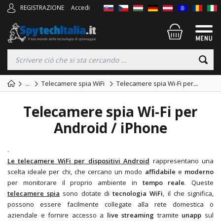
REGISTRAZIONE
Accedi
...
Telecamere spia WiFi
Telecamere spia Wi-Fi per
...
Telecamere spia Wi-Fi per
Android / iPhone
.
Le telecamere WiFi per dispositivi Android
rappresentano una
scelta ideale per chi, che cercano un modo
affidabile
e
moderno
per monitorare il proprio ambiente in
tempo reale
. Queste
telecamere spia
sono dotate di
tecnologia WiFi
, il che significa,
possono essere facilmente collegate alla rete domestica o
aziendale e fornire accesso a
live streaming
tramite
unapp
sul