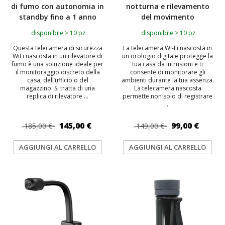
di fumo con autonomia in
notturna e rilevamento
standby fino a 1 anno
del movimento
disponibile > 10 pz
disponibile > 10 pz
Questa telecamera di sicurezza
La telecamera Wi-Fi nascosta in
WiFi nascosta in un rilevatore di
un orologio digitale protegge la
fumo è una soluzione ideale per
tua casa da intrusioni e ti
il monitoraggio discreto della
consente di monitorare gli
casa, dell’ufficio o del
ambienti durante la tua assenza.
magazzino. Si tratta di una
La telecamera nascosta
replica di rilevatore ...
permette non solo di registrare
...
145,00 €
99,00 €
185,00 €
149,00 €
AGGIUNGI AL CARRELLO
AGGIUNGI AL CARRELLO
TOP