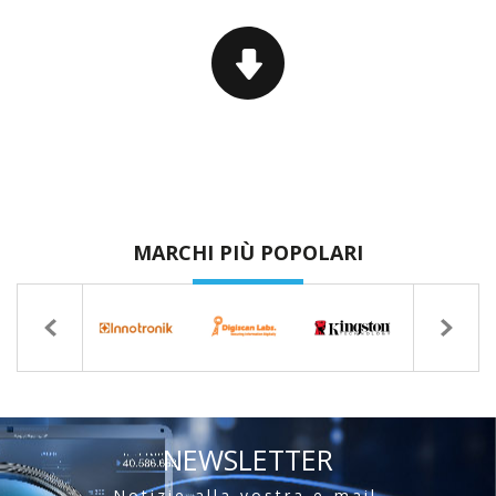
MARCHI PIÙ POPOLARI
NEWSLETTER
Notizie alla vostra e-mail.