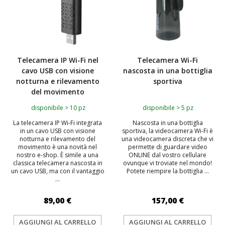
Telecamera IP Wi-Fi nel
Telecamera Wi-Fi
cavo USB con visione
nascosta in una bottiglia
notturna e rilevamento
sportiva
del movimento
disponibile > 10 pz
disponibile > 5 pz
La telecamera IP Wi-Fi integrata
Nascosta in una bottiglia
in un cavo USB con visione
sportiva, la videocamera Wi-Fi è
notturna e rilevamento del
una videocamera discreta che vi
movimento è una novità nel
permette di guardare video
nostro e-shop. È simile a una
ONLINE dal vostro cellulare
classica telecamera nascosta in
ovunque vi troviate nel mondo!
un cavo USB, ma con il vantaggio
Potete riempire la bottiglia ...
...
89,00 €
157,00 €
AGGIUNGI AL CARRELLO
AGGIUNGI AL CARRELLO