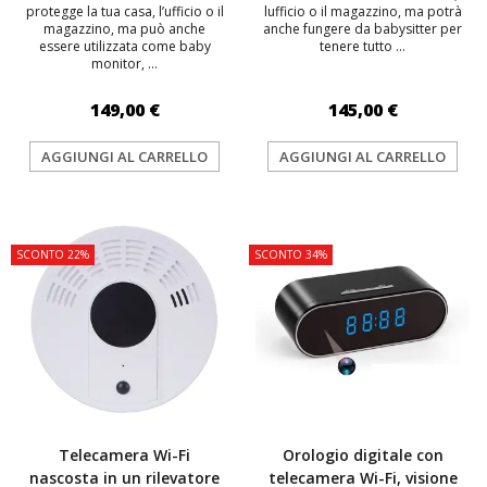
protegge la tua casa, l’ufficio o il
lufficio o il magazzino, ma potrà
magazzino, ma può anche
anche fungere da babysitter per
essere utilizzata come baby
tenere tutto ...
monitor, ...
149,00 €
145,00 €
AGGIUNGI AL CARRELLO
AGGIUNGI AL CARRELLO
TOP
TOP
SCONTO 22%
SCONTO 34%
Telecamera Wi-Fi
Orologio digitale con
nascosta in un rilevatore
telecamera Wi-Fi, visione