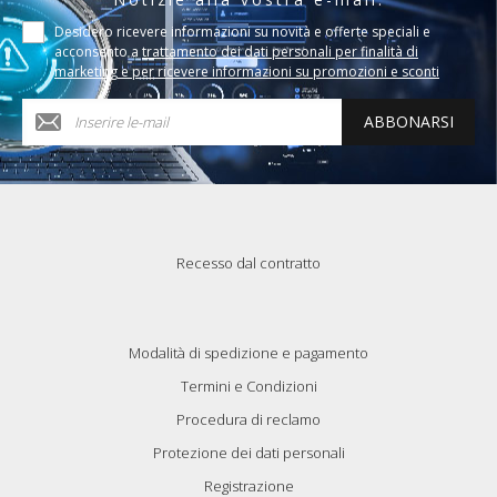
Desidero ricevere informazioni su novità e offerte speciali e
acconsento a
trattamento dei dati personali per finalità di
marketing e per ricevere informazioni su promozioni e sconti
ABBONARSI
Recesso dal contratto
Modalità di spedizione e pagamento
Termini e Condizioni
Procedura di reclamo
Protezione dei dati personali
Registrazione